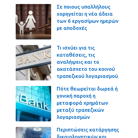
Σε ποιους υπαλλήλους
χορηγείται η νέα άδεια
των 6 εργασίμων ημερών
με αποδοχές
Τι ισχύει για τις
καταθέσεις, τις
αναλήψεις και το
ακατάσχετο του κοινού
τραπεζικού λογαριασμού
Πότε θεωρείται δωρεά ή
γονική παροχή η
μεταφορά χρημάτων
μεταξύ τραπεζικών
λογαριασμών
Περιπτώσεις κατάργησης
δικαιολογητικών και