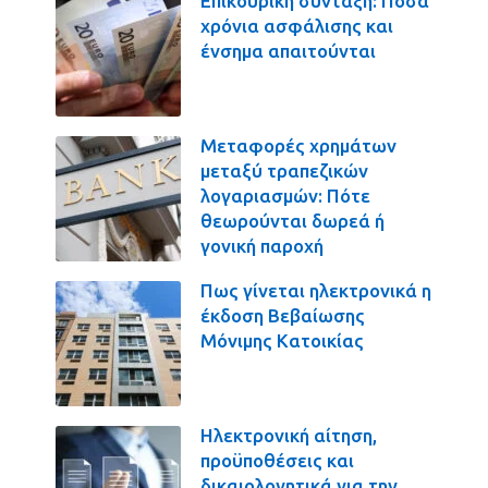
Επικουρική σύνταξη: Πόσα
χρόνια ασφάλισης και
ένσημα απαιτούνται
Μεταφορές χρημάτων
μεταξύ τραπεζικών
λογαριασμών: Πότε
θεωρούνται δωρεά ή
γονική παροχή
Πως γίνεται ηλεκτρονικά η
έκδοση Βεβαίωσης
Μόνιμης Κατοικίας
Ηλεκτρονική αίτηση,
προϋποθέσεις και
δικαιολογητικά για την