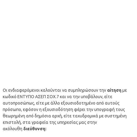
Οι ενδιαφερόμενοι καλούνται να συμπληρώσουν την
αίτηση
με
κωδικό ΕΝΤΥΠΟ ΑΣΕΠ ΣΟΧ.7 και να την υποβάλουν, είτε
αυτοπροσώπως, είτε με άλλο εξουσιοδοτημένο από αυτούς
πρόσωπο, εφόσον η εξουσιοδότηση φέρει την υπογραφή τους
θεωρημένη από δημόσια αρχή, είτε ταχυδρομικά με συστημένη
επιστολή, στα γραφεία της υπηρεσίας μας στην
ακόλουθη
διεύθυνση: