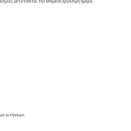
οθεσμίας μετατίθεται την επόμενη εργάσιμη ημέρα.
ων αιτήσεων: