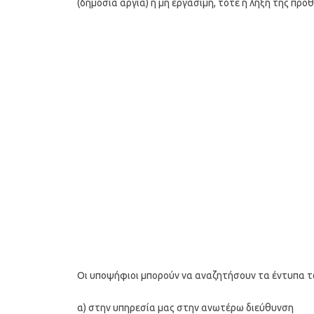
(δημόσια αργία) ή μη εργάσιμη, τότε η λήξη της πρ
Οι υποψήφιοι μπορούν να αναζητήσουν τα έντυπα τ
α) στην υπηρεσία μας στην ανωτέρω διεύθυνση