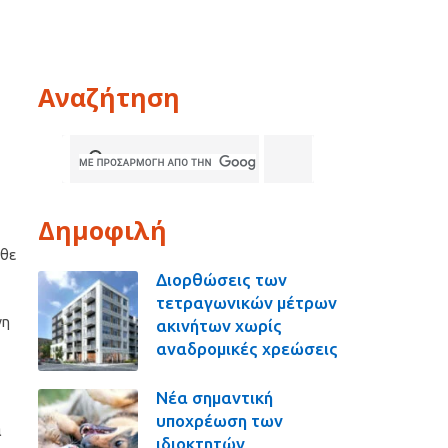
Αναζήτηση
Δημοφιλή
άθε
Διορθώσεις των
τετραγωνικών μέτρων
νη
ακινήτων χωρίς
αναδρομικές χρεώσεις
Νέα σημαντική
υποχρέωση των
α
ιδιοκτητών