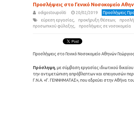
Προσλήψεις στο Γενικό Νοσοκομείο Αθην
odigostoupoliti
20/02/2019
Προσλήψεις Προ
εύρεση εργασίας
,
προκήρυξη θέσεων
,
προσλή
προσωπικού φύλαξης
,
προσλήψεις σε νοσοκομεία
Προσλήψεις στο Γενικό Νοσοκομείο Αθηνών Γεώργιο
Πρόσληψη
, με σύμβαση εργασίας ιδιωτικού δικαίο
την αντιμετώπιση απρόβλεπτων και επειγουσών περ
Γ.Ν.Α. «Γ. ΓΕΝΝΗΜΑΤΑΣ», που εδρεύει στην Αθήνα το