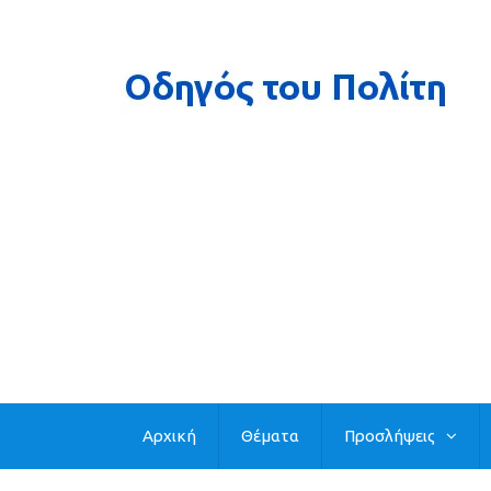
Αρχική
Θέματα
Προσλήψεις