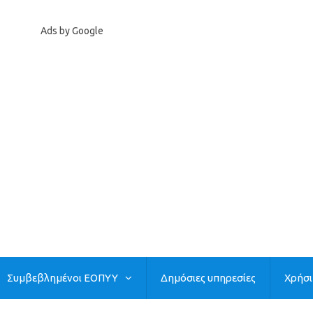
Ads by Google
Συμβεβλημένοι ΕΟΠΥΥ
Δημόσιες υπηρεσίες
Χρήσ