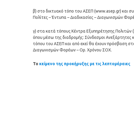
β) στο δικτυακό τόπο του ΑΣΕΠ (www.asep.gr) και σ
Πολίτες – Έντυπα – Διαδικασίες – Διαγωνισμών Φορ
γ) στα κατά τόπους Κέντρα Εξυπηρέτησης Πολιτών (Κ
όπου μέσω της διαδρομής: Σύνδεσμοι Ανεξάρτητες κ
τόπου του ΑΣΕΠ και από εκεί θα έχουν πρόσβαση στα
Διαγωνισμών Φορέων – Ορ. Χρόνου ΣΟΧ.
Το
κείμενο της προκήρυξης με τις λεπτομέρειες