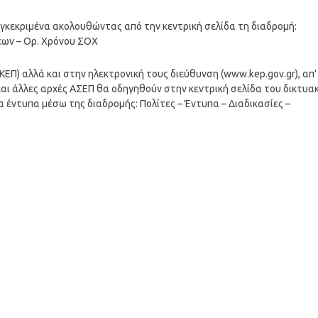
υγκεκριμένα ακολουθώντας από την κεντρική σελίδα τη διαδρομή:
έων – Ορ. Χρόνου ΣΟΧ
ΕΠ) αλλά και στην ηλεκτρονική τους διεύθυνση (www.kep.gov.gr), απ’
αι άλλες αρχές ΑΣΕΠ θα οδηγηθούν στην κεντρική σελίδα του δικτυα
 έντυπα μέσω της διαδρομής: Πολίτες – Έντυπα – Διαδικασίες –