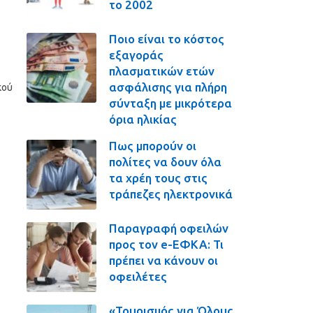
το 2002
Ποιο είναι το κόστος
εξαγοράς
πλασματικών ετών
ασφάλισης για πλήρη
κού
σύνταξη με μικρότερα
όρια ηλικίας
Πως μπορούν οι
πολίτες να δουν όλα
τα χρέη τους στις
τράπεζες ηλεκτρονικά
Παραγραφή οφειλών
προς τον e-ΕΦΚΑ: Τι
πρέπει να κάνουν οι
οφειλέτες
«Τουρισμός για Όλους