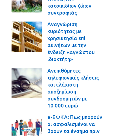
κατοικιδίων ζώων
συντροφιάς
Αναγνώριση
κυριότητας με
χρησικτησία επί
ακινήτων με την
ένδειξη «αγνώστου
ιδιοκτήτη»
Ανεπιθύμητες
τηλεφωνικές κλήσεις
και ελάχιστη
αποζημίωση
συνδρομητών με
10.000 ευρώ
e-ΕΦΚΑ: Πως μπορούν
οι ασφαλισμένοι να
βρουν τα ένσημα πριν