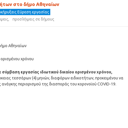
τήτων στο δήμο Αθηναίων
κήρυξεις Εύρεση εργασίας
ψεις
,
προσλήψεις σε δήμους
δήμο Αθηναίων
 ορισμένου χρόνου
 σύμβαση εργασίας ιδιωτικού δικαίου ορισμένου χρόνου,
άρκειας τεσσάρων (4) μηνών, διαφόρων ειδικοτήτων, προκειμένου να
ς ανάγκης περιορισμού της διασποράς του κορονοϊού COVID-19.