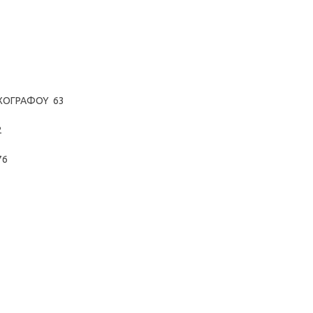
ΑΧΟΓΡΑΦΟΥ 63
2
76