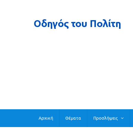
Αρχική
Θέματα
Προσλήψεις