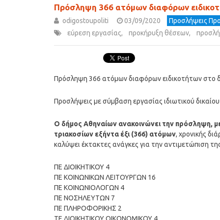
Πρόσληψη 366 ατόμων διαφόρων ειδικο
odigostoupoliti
03/09/2020
Προσλήψεις Προ
εύρεση εργασίας
,
προκήρυξη θέσεων
,
προσλή
Πρόσληψη 366 ατόμων διαφόρων ειδικοτήτων στο 
Προσλήψεις με σύμβαση εργασίας ιδιωτικού δικαίου
Ο δήμος Αθηναίων ανακοινώνει την πρόσληψη, με
τριακοσίων εξήντα έξι (366) ατόμων
, χρονικής δι
καλύψει έκτακτες ανάγκες για την αντιμετώπιση τη
ΠΕ ΔΙΟΙΚΗΤΙΚΟΥ 4
ΠΕ ΚΟΙΝΩΝΙΚΩΝ ΛΕΙΤΟΥΡΓΩΝ 16
ΠΕ ΚΟΙΝΩΝΙΟΛΟΓΩΝ 4
ΠΕ ΝΟΣΗΛΕΥΤΩΝ 7
ΠΕ ΠΛΗΡΟΦΟΡΙΚΗΣ 2
ΤΕ ΔΙΟΙΚΗΤΙΚΟΥ ΟΙΚΟΝΟΜΙΚΟΥ 4