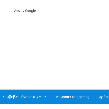
Ads by Google
Συμβεβλημένοι ΕΟΠΥΥ
Δημόσιες υπηρεσίες
Χρήσ