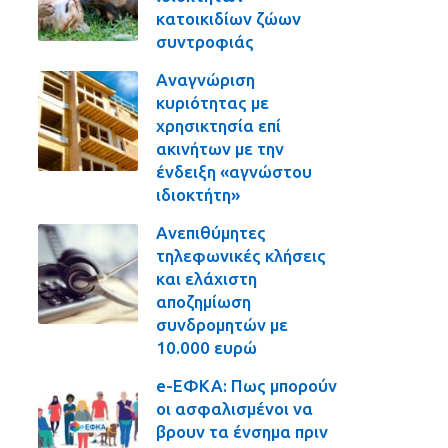
κατοικιδίων ζώων
συντροφιάς
Αναγνώριση
κυριότητας με
χρησικτησία επί
ακινήτων με την
ένδειξη «αγνώστου
ιδιοκτήτη»
Ανεπιθύμητες
τηλεφωνικές κλήσεις
και ελάχιστη
αποζημίωση
συνδρομητών με
10.000 ευρώ
e-ΕΦΚΑ: Πως μπορούν
οι ασφαλισμένοι να
βρουν τα ένσημα πριν