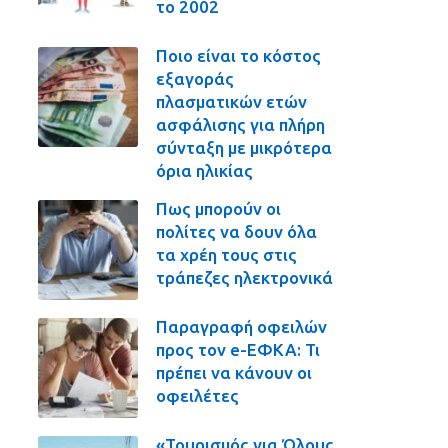
το 2002
Ποιο είναι το κόστος
εξαγοράς
πλασματικών ετών
ασφάλισης για πλήρη
σύνταξη με μικρότερα
όρια ηλικίας
Πως μπορούν οι
πολίτες να δουν όλα
τα χρέη τους στις
τράπεζες ηλεκτρονικά
Παραγραφή οφειλών
προς τον e-ΕΦΚΑ: Τι
πρέπει να κάνουν οι
οφειλέτες
«Τουρισμός για Όλους