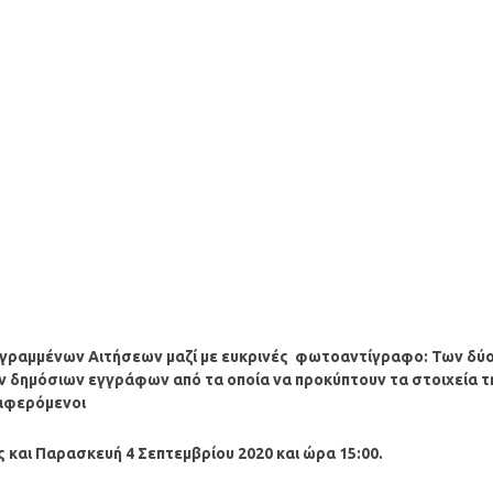
γραμμένων Αιτήσεων μαζί με ευκρινές φωτοαντίγραφο: Των δύ
ν δημόσιων εγγράφων από τα οποία να προκύπτουν τα στοιχεία τ
ιαφερόμενοι
ς και Παρασκευή 4 Σεπτεμβρίου 2020 και ώρα 15:00.