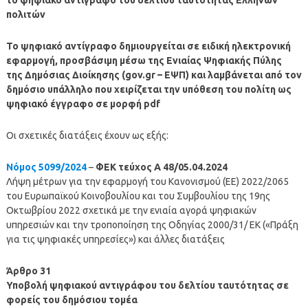
πολιτών
Το ψηφιακό αντίγραφο δημιουργείται σε ειδική ηλεκτρονική
εφαρμογή, προσβάσιμη μέσω της Ενιαίας Ψηφιακής Πύλης
της Δημόσιας Διοίκησης (gov.gr – ΕΨΠ) και λαμβάνεται από τον
δημόσιο υπάλληλο που χειρίζεται την υπόθεση του πολίτη ως
ψηφιακό έγγραφο σε μορφή pdf
Οι σχετικές διατάξεις έχουν ως εξής:
Νόμος 5099/2024
–
ΦΕΚ τεύχος Α 48/05.04.2024
Λήψη μέτρων για την εφαρμογή του Κανονισμού (ΕΕ) 2022/2065
του Ευρωπαϊκού Κοινοβουλίου και του Συμβουλίου της 19ης
Οκτωβρίου 2022 σχετικά με την ενιαία αγορά ψηφιακών
υπηρεσιών και την τροποποίηση της Οδηγίας 2000/31/ ΕΚ («Πράξη
για τις ψηφιακές υπηρεσίες») και άλλες διατάξεις
Άρθρο 31
Υποβολή ψηφιακού αντιγράφου του δελτίου ταυτότητας σε
φορείς του δημόσιου τομέα