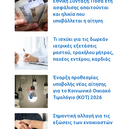
Εθνική Σύνταξη: Πόσα έτη
ασφάλισης απαιτούνται
και ηλικία που
υποβάλλεται η αίτηση
Τι ισχύει για τις δωρεάν
ιατρικές εξετάσεις
μαστού, τραχήλου μήτρας,
παχέος εντέρου, καρδιάς
Έναρξη προθεσμίας
υποβολής νέας αίτησης
για το Κοινωνικό Οικιακό
Τιμολόγιο (ΚΟΤ) 2026
Σημαντική αλλαγή για τις
εξώσεις των ενοικιαστών