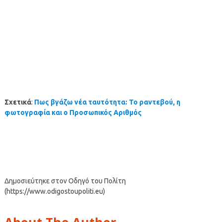
Σχετικά
:
Πως βγάζω νέα ταυτότητα: Το ραντεβού, η
φωτογραφία και ο Προσωπικός Αριθμός
Δημοσιεύτηκε στον Οδηγό του Πολίτη
(https://www.odigostoupoliti.eu)
About The Author