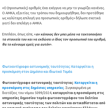
«Ο (προσωπικός) αριθμός έχει εχέγγυα να μην το γνωρίζει κανένας.
Ο ΑΜΚΑ, εξαιτίας του τρόπου που δημιουργήθηκε, δεν προτάθηκε
ως καλύτερη επιλογή για προσωπικός αριθμός» δήλωσε σχετικά
γιατί δεν επελέγη ο ΑΜΚΑ.
Επιπλέον, όπως είπε, «
αν κάποιος δεν μπει μέσα να τακτοποιήσει
τα στοιχεία του και να εκδώσει ο ίδιος τον προσωπικό του αριθμό,
θα το κάνουμε εμείς για αυτόν
».
Φωτοαντίγραφο αστυνομικής ταυτότητας: Καταργείται η
προσκόμιση στον Δημόσιο και Ιδιωτικό Τομέα
Φωτοαντίγραφο αστυνομικής ταυτότητας
:
Καταργείται η
προσκόμιση στις δημόσιες υπηρεσίες
. Συγκεκριμένα με
διατάξεις του νόμου 5099/2024,
καταργείται η προσκόμιση στις
υπηρεσίες δημοσίου τομέα φωτοαντιγράφου του δελτίου
αστυνομικής ταυτότητας των πολιτών και αντικαθίσταται από
το ψηφιακό αντίγραφο του δελτίου ταυτότητας Ελλήνων