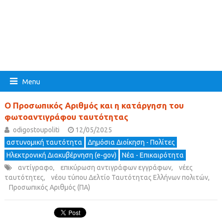
Menu
Ο Προσωπικός Αριθμός και η κατάργηση του
φωτοαντιγράφου ταυτότητας
odigostoupoliti
12/05/2025
αστυνομική ταυτότητα
Δημόσια Διοίκηση - Πολίτες
Ηλεκτρονική Διακυβέρνηση (e-gov)
Νέα - Επικαιρότητα
αντίγραφο
,
επικύρωση αντιγράφων εγγράφων
,
νέες
ταυτότητες
,
νέου τύπου Δελτίο Ταυτότητας Ελλήνων πολιτών
,
Προσωπικός Αριθμός (ΠΑ)