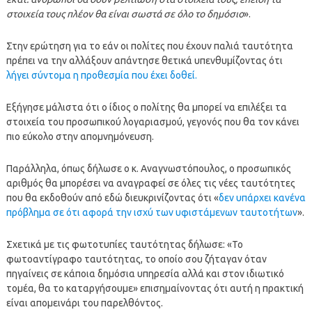
στοιχεία τους πλέον θα είναι σωστά σε όλο το δημόσιο
».
Στην ερώτηση για το εάν οι πολίτες που έχουν παλιά ταυτότητα
πρέπει να την αλλάξουν απάντησε θετικά υπενθυμίζοντας ότι
λήγει σύντομα η προθεσμία που έχει δοθεί.
Εξήγησε μάλιστα ότι ο ίδιος ο πολίτης θα μπορεί να επιλέξει τα
στοιχεία του προσωπικού λογαριασμού, γεγονός που θα τον κάνει
πιο εύκολο στην απομνημόνευση.
Παράλληλα, όπως δήλωσε ο κ. Αναγνωστόπουλος, ο προσωπικός
αριθμός θα μπορέσει να αναγραφεί σε όλες τις νέες ταυτότητες
που θα εκδοθούν από εδώ διευκρινίζοντας ότι «
δεν υπάρχει κανένα
πρόβλημα σε ότι αφορά την ισχύ των υφιστάμενων ταυτοτήτων
».
Σχετικά με τις φωτοτυπίες ταυτότητας δήλωσε: «Το
φωτοαντίγραφο ταυτότητας, το οποίο σου ζήταγαν όταν
πηγαίνεις σε κάποια δημόσια υπηρεσία αλλά και στον ιδιωτικό
τομέα, θα το καταργήσουμε» επισημαίνοντας ότι αυτή η πρακτική
είναι απομεινάρι του παρελθόντος.