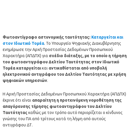
Φωτοαντίγραφο αστυνομικής ταυτότητας:
Καταργείται και
στον Ιδιωτικό Τομέα
. Το Υπουργείο Ψηφιακής Διακυβέρνησης
ενημέρωσε την Αρχή Προστασίας Δεδομένων Προσωπικού
Χαρακτήρα (ΑΠΔΠΧ) για
σχέδιο διάταξης, με το οποίο η τήρηση
του φωτοαντιγράφου Δελτίου Ταυτότητας στον Ιδιωτικό
Τομέα καταργείται
και
αντικαθίσταται από υποβολή
ηλεκτρονικού αντιγράφου του Δελτίου Ταυτότητας με χρήση
ψηφιακών υπηρεσιών
.
Η Αρχή Προστασίας Δεδομένων Προσωπικού Χαρακτήρα (ΑΠΔΠΧ)
έκρινε ότι είναι
απαραίτητη η προτεινόμενη νομοθέτηση της
απαγόρευσης τήρησης φωτοαντιγράφου του Δελτίου
Ταυτότητας
καθώς με τον τρόπο αυτό περιορίζεται ο κίνδυνος
γνώσης του ΠΑ από τρίτους κατά τη λήψη από αυτούς
αντιγράφου ΔΤ.