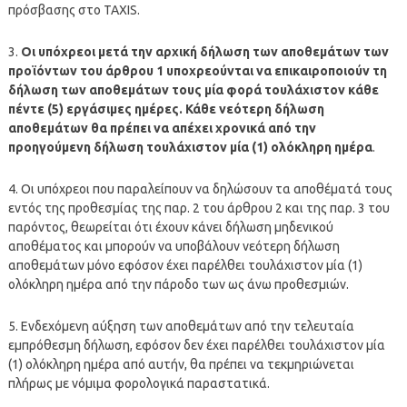
πρόσβασης στο TAXIS.
3.
Οι υπόχρεοι μετά την αρχική δήλωση των αποθεμάτων των
προϊόντων του άρθρου 1 υποχρεούνται να επικαιροποιούν τη
δήλωση των αποθεμάτων τους μία φορά τουλάχιστον κάθε
πέντε (5) εργάσιμες ημέρες. Κάθε νεότερη δήλωση
αποθεμάτων θα πρέπει να απέχει χρονικά από την
προηγούμενη δήλωση τουλάχιστον μία (1) ολόκληρη ημέρα
.
4. Οι υπόχρεοι που παραλείπουν να δηλώσουν τα αποθέματά τους
εντός της προθεσμίας της παρ. 2 του άρθρου 2 και της παρ. 3 του
παρόντος, θεωρείται ότι έχουν κάνει δήλωση μηδενικού
αποθέματος και μπορούν να υποβάλουν νεότερη δήλωση
αποθεμάτων μόνο εφόσον έχει παρέλθει τουλάχιστον μία (1)
ολόκληρη ημέρα από την πάροδο των ως άνω προθεσμιών.
5. Ενδεχόμενη αύξηση των αποθεμάτων από την τελευταία
εμπρόθεσμη δήλωση, εφόσον δεν έχει παρέλθει τουλάχιστον μία
(1) ολόκληρη ημέρα από αυτήν, θα πρέπει να τεκμηριώνεται
πλήρως με νόμιμα φορολογικά παραστατικά.