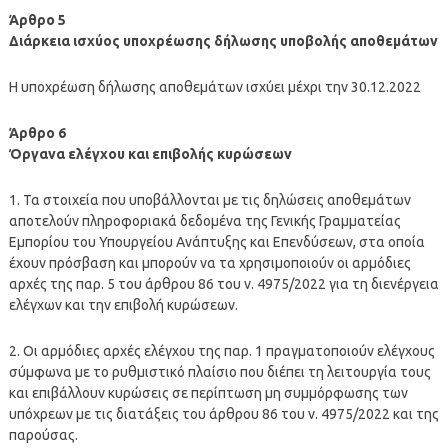
Άρθρο 5
Διάρκεια ισχύος υποχρέωσης δήλωσης υποβολής αποθεμάτων
Η υποχρέωση δήλωσης αποθεμάτων ισχύει μέχρι την 30.12.2022
Άρθρο 6
Όργανα ελέγχου και επιβολής κυρώσεων
1. Τα στοιχεία που υποβάλλονται με τις δηλώσεις αποθεμάτων
αποτελούν πληροφοριακά δεδομένα της Γενικής Γραμματείας
Εμπορίου του Υπουργείου Ανάπτυξης και Επενδύσεων, στα οποία
έχουν πρόσβαση και μπορούν να τα χρησιμοποιούν οι αρμόδιες
αρχές της παρ. 5 του άρθρου 86 του ν. 4975/2022 για τη διενέργεια
ελέγχων και την επιβολή κυρώσεων.
2. Οι αρμόδιες αρχές ελέγχου της παρ. 1 πραγματοποιούν ελέγχους
σύμφωνα με το ρυθμιστικό πλαίσιο που διέπει τη λειτουργία τους
και επιβάλλουν κυρώσεις σε περίπτωση μη συμμόρφωσης των
υπόχρεων με τις διατάξεις του άρθρου 86 του ν. 4975/2022 και της
παρούσας.