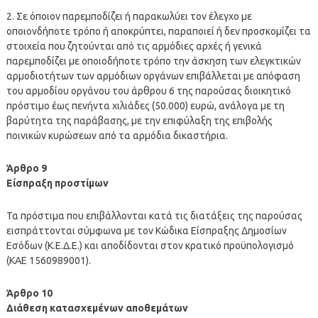
2. Σε όποιον παρεμποδίζει ή παρακωλύει τον έλεγχο με
οποιονδήποτε τρόπο ή αποκρύπτει, παραποιεί ή δεν προσκομίζει τα
στοιχεία που ζητούνται από τις αρμόδιες αρχές ή γενικά
παρεμποδίζει με οποιοδήποτε τρόπο την άσκηση των ελεγκτικών
αρμοδιοτήτων των αρμόδιων οργάνων επιβάλλεται με απόφαση
του αρμοδίου οργάνου του άρθρου 6 της παρούσας διοικητικό
πρόστιμο έως πενήντα χιλιάδες (50.000) ευρώ, ανάλογα με τη
βαρύτητα της παράβασης, με την επιφύλαξη της επιβολής
ποινικών κυρώσεων από τα αρμόδια δικαστήρια.
Άρθρο 9
Είσπραξη προστίμων
Τα πρόστιμα που επιβάλλονται κατά τις διατάξεις της παρούσας
εισπράττονται σύμφωνα με τον Κώδικα Είσπραξης Δημοσίων
Εσόδων (Κ.Ε.Δ.Ε.) και αποδίδονται στον κρατικό προϋπολογισμό
(ΚΑΕ 1560989001).
Άρθρο 10
Διάθεση κατασχεμένων αποθεμάτων