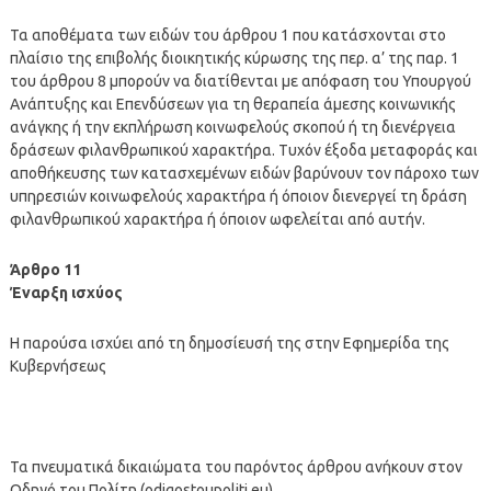
Τα αποθέματα των ειδών του άρθρου 1 που κατάσχονται στο
πλαίσιο της επιβολής διοικητικής κύρωσης της περ. α’ της παρ. 1
του άρθρου 8 μπορούν να διατίθενται με απόφαση του Υπουργού
Ανάπτυξης και Επενδύσεων για τη θεραπεία άμεσης κοινωνικής
ανάγκης ή την εκπλήρωση κοινωφελούς σκοπού ή τη διενέργεια
δράσεων φιλανθρωπικού χαρακτήρα. Τυχόν έξοδα μεταφοράς και
αποθήκευσης των κατασχεμένων ειδών βαρύνουν τον πάροχο των
υπηρεσιών κοινωφελούς χαρακτήρα ή όποιον διενεργεί τη δράση
φιλανθρωπικού χαρακτήρα ή όποιον ωφελείται από αυτήν.
Άρθρο 11
Έναρξη ισχύος
Η παρούσα ισχύει από τη δημοσίευσή της στην Εφημερίδα της
Κυβερνήσεως
Τα πνευματικά δικαιώματα του παρόντος άρθρου ανήκουν στον
Οδηγό του Πολίτη (odigostoupoliti.eu)