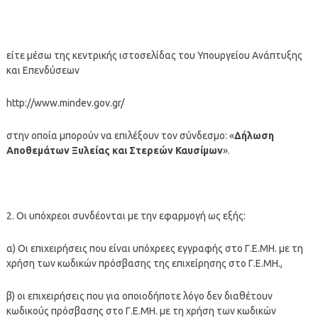
είτε μέσω της κεντρικής ιστοσελίδας του Υπουργείου Ανάπτυξης
και Επενδύσεων
http://www.mindev.gov.gr/
στην οποία μπορούν να επιλέξουν τον σύνδεσμο: «
Δήλωση
Αποθεμάτων Ξυλείας και Στερεών Καυσίμων
».
2. Οι υπόχρεοι συνδέονται με την εφαρμογή ως εξής:
α) Οι επιχειρήσεις που είναι υπόχρεες εγγραφής στο Γ.Ε.ΜΗ. με τη
χρήση των κωδικών πρόσβασης της επιχείρησης στο Γ.Ε.ΜΗ.,
β) οι επιχειρήσεις που για οποιοδήποτε λόγο δεν διαθέτουν
κωδικούς πρόσβασης στο Γ.Ε.ΜΗ. με τη χρήση των κωδικών