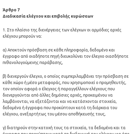
Άρθρο 7
Διαδικασία ελέγχου και επιβολής κυρώσεων
1. Στο πλαίσιο της διενέργειας των ελέγχων οι αρμόδιες αρχές
ελέγχου μπορούν να:
α) Αποκτούν πρόσβαση σε κάθε πληροφορία, δεδομένο και
έγγραφο από οιαδήποτε πηγή διευκολύνει τον έλεγχο οιασδήποτε
πιθανολογούμενης παράβασης,
β) διενεργούν έλεγχο, ο οποίος συμπεριλαμβάνει την πρόσβαση σε
κάθε χώρο ή μέσο μεταφοράς, που χρησιμοποιεί ο προμηθευτής,
τον οποίον αφορά ο έλεγχος ή παραγγέλλουν ελέγχους που
διενεργούνται από άλλες δημόσιες αρχές, προκειμένου να
λαμβάνονται, να εξετάζονται και να κατάσχονται στοιχεία,
δεδομένα ή έγγραφα που προκύπτουν κατά τη διάρκεια του
ελέγχου, ανεξαρτήτως του μέσου αποθήκευσής τους,
γ) διατηρούν στην κατοχή τους τα στοιχεία, τα δεδομένα και τα
έγγραφα που προκύπτουν κατά τη διεξαγωγή του ελέγχου για όσο