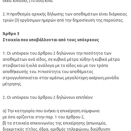
δέκα χιλιάδες (10.000) κιλά.
2. Η προθεσμία αρχικής δήλωσης των αποθεμάτων είναι διάρκειας
τριών (3) εργάσιμων ημερών από την δημοσίευση της παρούσας.
Άρθρο 3
Στοιχεία που υποβάλλονται από τους υπόχρεους
1. Οι υπόχρεοι του άρθρου 2 δηλώνουν την ποσότητα των
αποθεμάτων ανά είδος, σε κυβικά μέτρα χύδην ή κυβικά μέτρα
στοιβακτού ή κιλά ανάλογα με το είδος και με τον τρόπο
αποθήκευσής του. Η ποσότητα του αποθέματος
στρογγυλοποιείται στην αμέσως μεγαλύτερη ακέραιη μονάδα
μέτρησης.
2. Οι υπόχρεοι του άρθρου 2 δηλώνουν επιπλέον:
α) Την κατηγορία που ανήκει η επιχείρηση σύμφωνα
με όσα ορίζονται στην παρ. 1 του άρθρου 2,
β) τα στοιχεία επικοινωνίας της επιχείρησης (επωνυμία,
διακριτικός τίτλος, έδρα, αριθμός τηλεφώνου, διεύθυνση