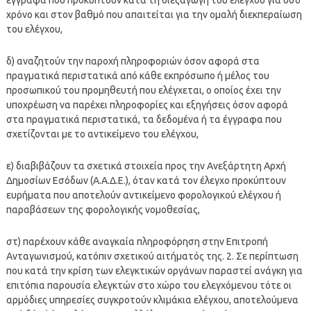
χρόνο και στον βαθμό που απαιτείται για την ομαλή διεκπεραίωση
του ελέγχου,
δ) αναζητούν την παροχή πληροφοριών όσον αφορά στα
πραγματικά περιστατικά από κάθε εκπρόσωπο ή μέλος του
προσωπικού του προμηθευτή που ελέγχεται, ο οποίος έχει την
υποχρέωση να παρέχει πληροφορίες και εξηγήσεις όσον αφορά
στα πραγματικά περιστατικά, τα δεδομένα ή τα έγγραφα που
σχετίζονται με το αντικείμενο του ελέγχου,
ε) διαβιβάζουν τα σχετικά στοιχεία προς την Ανεξάρτητη Αρχή
Δημοσίων Εσόδων (Α.Α.Δ.Ε.), όταν κατά τον έλεγχο προκύπτουν
ευρήματα που αποτελούν αντικείμενο φορολογικού ελέγχου ή
παραβάσεων της φορολογικής νομοθεσίας,
στ) παρέχουν κάθε αναγκαία πληροφόρηση στην Επιτροπή
Ανταγωνισμού, κατόπιν σχετικού αιτήματός της. 2. Σε περίπτωση
που κατά την κρίση των ελεγκτικών οργάνων παραστεί ανάγκη για
επιτόπια παρουσία ελεγκτών στο χώρο του ελεγχόμενου τότε οι
αρμόδιες υπηρεσίες συγκροτούν κλιμάκια ελέγχου, αποτελούμενα