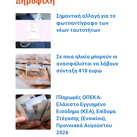
Δημοφιλή
Σημαντική αλλαγή για το
φωτοαντίγραφο των
νέων ταυτοτήτων
Σε ποια ηλικία μπορούν οι
ανασφάλιστοι να λάβουν
σύνταξη 418 ευρώ
Πληρωμές ΟΠΕΚΑ:
Ελάχιστο Εγγυημένο
Εισόδημα (ΚΕΑ), Επίδομα
Στέγασης (Ενοικίου),
Προνοιακά Αυγούστου
2026