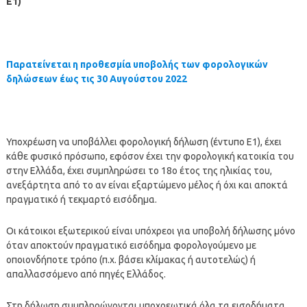
Ε1)
Παρατείνεται η προθεσμία υποβολής των φορολογικών
δηλώσεων έως τις 30 Αυγούστου 2022
Υποχρέωση να υποβάλλει φορολογική δήλωση (έντυπο Ε1), έχει
κάθε φυσικό πρόσωπο, εφόσον έχει την φορολογική κατοικία του
στην Ελλάδα, έχει συμπληρώσει το 18ο έτος της ηλικίας του,
ανεξάρτητα από το αν είναι εξαρτώμενο μέλος ή όχι και αποκτά
πραγματικό ή τεκμαρτό εισόδημα.
Οι κάτοικοι εξωτερικού είναι υπόχρεοι για υποβολή δήλωσης μόνο
όταν αποκτούν πραγματικό εισόδημα φορολογούμενο με
οποιονδήποτε τρόπο (π.χ. βάσει κλίμακας ή αυτοτελώς) ή
απαλλασσόμενο από πηγές Ελλάδος.
Στη δήλωση συμπληρώνονται υποχρεωτικά όλα τα εισοδήματα