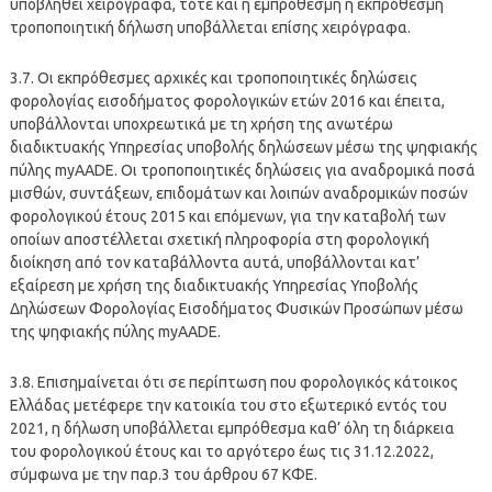
υποβληθεί χειρόγραφα, τότε και η εμπρόθεσμη ή εκπρόθεσμη
τροποποιητική δήλωση υποβάλλεται επίσης χειρόγραφα.
3.7. Οι εκπρόθεσμες αρχικές και τροποποιητικές δηλώσεις
φορολογίας εισοδήματος φορολογικών ετών 2016 και έπειτα,
υποβάλλονται υποχρεωτικά με τη χρήση της ανωτέρω
διαδικτυακής Υπηρεσίας υποβολής δηλώσεων μέσω της ψηφιακής
πύλης myAADE. Οι τροποποιητικές δηλώσεις για αναδρομικά ποσά
μισθών, συντάξεων, επιδομάτων και λοιπών αναδρομικών ποσών
φορολογικού έτους 2015 και επόμενων, για την καταβολή των
οποίων αποστέλλεται σχετική πληροφορία στη φορολογική
διοίκηση από τον καταβάλλοντα αυτά, υποβάλλονται κατ’
εξαίρεση με χρήση της διαδικτυακής Υπηρεσίας Υποβολής
Δηλώσεων Φορολογίας Εισοδήματος Φυσικών Προσώπων μέσω
της ψηφιακής πύλης myAADE.
3.8. Επισημαίνεται ότι σε περίπτωση που φορολογικός κάτοικος
Ελλάδας μετέφερε την κατοικία του στο εξωτερικό εντός του
2021, η δήλωση υποβάλλεται εμπρόθεσμα καθ’ όλη τη διάρκεια
του φορολογικού έτους και το αργότερο έως τις 31.12.2022,
σύμφωνα με την παρ.3 του άρθρου 67 ΚΦΕ.