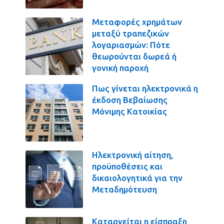
Μεταφορές χρημάτων
μεταξύ τραπεζικών
λογαριασμών: Πότε
θεωρούνται δωρεά ή
γονική παροχή
Πως γίνεται ηλεκτρονικά η
έκδοση Βεβαίωσης
Μόνιμης Κατοικίας
Ηλεκτρονική αίτηση,
προϋποθέσεις και
δικαιολογητικά για την
Μεταδημότευση
Καταργείται η είσπραξη