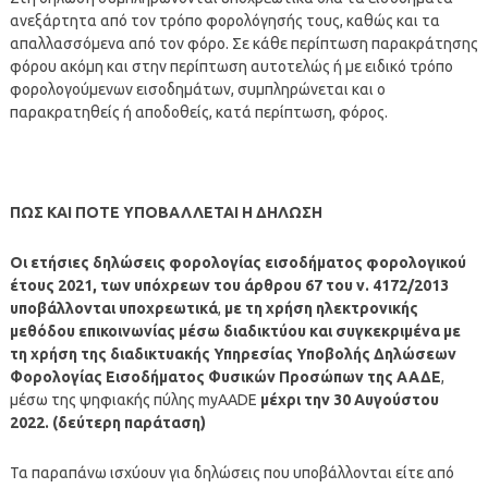
ανεξάρτητα από τον τρόπο φορολόγησής τους, καθώς και τα
απαλλασσόμενα από τον φόρο. Σε κάθε περίπτωση παρακράτησης
φόρου ακόμη και στην περίπτωση αυτοτελώς ή με ειδικό τρόπο
φορολογούμενων εισοδημάτων, συμπληρώνεται και ο
παρακρατηθείς ή αποδοθείς, κατά περίπτωση, φόρος.
ΠΩΣ ΚΑΙ ΠΟΤΕ ΥΠΟΒΑΛΛΕΤΑΙ Η ΔΗΛΩΣΗ
Οι ετήσιες δηλώσεις φορολογίας εισοδήματος φορολογικού
έτους 2021, των υπόχρεων του άρθρου 67 του ν. 4172/2013
υποβάλλονται υποχρεωτικά
,
με τη χρήση ηλεκτρονικής
μεθόδου επικοινωνίας μέσω διαδικτύου και συγκεκριμένα με
τη χρήση της διαδικτυακής Υπηρεσίας Υποβολής Δηλώσεων
Φορολογίας Εισοδήματος Φυσικών Προσώπων της ΑΑΔΕ
,
μέσω της ψηφιακής πύλης myAADE
μέχρι την 30 Αυγούστου
2022. (δεύτερη παράταση)
Τα παραπάνω ισχύουν για δηλώσεις που υποβάλλονται είτε από