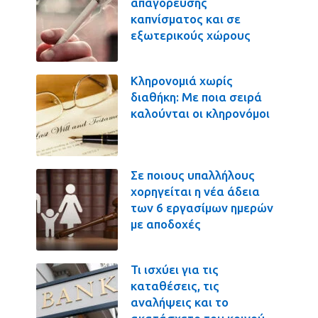
απαγόρευσης
καπνίσματος και σε
εξωτερικούς χώρους
Κληρονομιά χωρίς
διαθήκη: Με ποια σειρά
καλούνται οι κληρονόμοι
Σε ποιους υπαλλήλους
χορηγείται η νέα άδεια
των 6 εργασίμων ημερών
με αποδοχές
Τι ισχύει για τις
καταθέσεις, τις
αναλήψεις και το