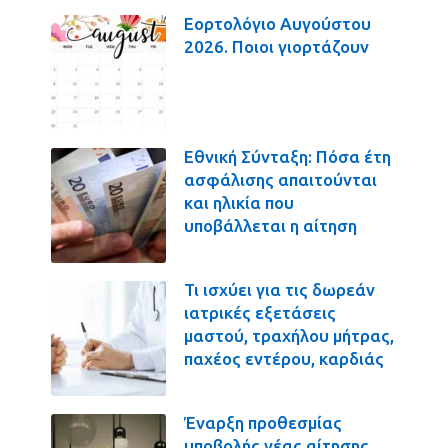
Εορτολόγιο Αυγούστου
2026. Ποιοι γιορτάζουν
Εθνική Σύνταξη: Πόσα έτη
ασφάλισης απαιτούνται
και ηλικία που
υποβάλλεται η αίτηση
Τι ισχύει για τις δωρεάν
ιατρικές εξετάσεις
μαστού, τραχήλου μήτρας,
παχέος εντέρου, καρδιάς
Έναρξη προθεσμίας
υποβολής νέας αίτησης