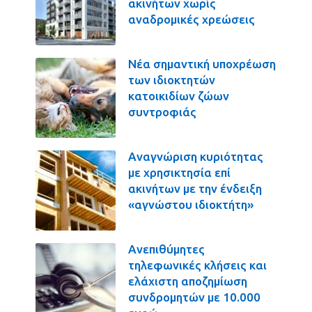
ακινήτων χωρίς
αναδρομικές χρεώσεις
Νέα σημαντική υποχρέωση
των ιδιοκτητών
κατοικιδίων ζώων
συντροφιάς
Αναγνώριση κυριότητας
με χρησικτησία επί
ακινήτων με την ένδειξη
«αγνώστου ιδιοκτήτη»
Ανεπιθύμητες
τηλεφωνικές κλήσεις και
ελάχιστη αποζημίωση
συνδρομητών με 10.000