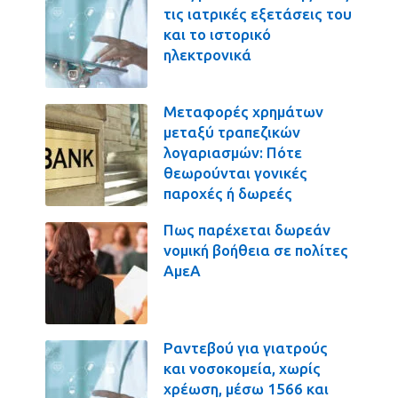
τις ιατρικές εξετάσεις του
και το ιστορικό
ηλεκτρονικά
Μεταφορές χρημάτων
μεταξύ τραπεζικών
λογαριασμών: Πότε
θεωρούνται γονικές
παροχές ή δωρεές
Πως παρέχεται δωρεάν
νομική βοήθεια σε πολίτες
ΑμεΑ
Ραντεβού για γιατρούς
και νοσοκομεία, χωρίς
χρέωση, μέσω 1566 και