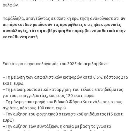
Δελφών.
Παράλληλα, απαντώντας σε σχετική ερώτηση ανακοίνωσε ότι
αν
οι πάροχοι δεν μειώσουν τις προμήθειες στις ηλεκτρονικές
συναλλαγές, τότε η κυβέρνηση θα παρέμβει νομοθετικά στην
κατεύθυνση αυτή
Ειδικότερα ο προϋπολογισμός του 2025 θα περιλαμβάνει:
– Τη μείωση των ασφαλιστικών εισφορών κατά 0,5%, κόστους 215
εκατ. ευρώ.
– Τη μείωση, ουσιαστικά κατάργηση, του τέλους επιτηδεύματος
για τους επαγγελματίες, κόστους 120 εκατ. ευρώ.
– Τη μόνιμη επιστροφή του Ειδικού Φόρου Κατανάλωσης στους
αγρότες, κόστους 100 εκατ. ευρώ.
– Την αύξηση του φοιτητικού στεγαστικού επιδόματος (15 εκατ.
ευρώ).
– Την αύξηση των συντάξεων, η οποία με βάση το γνωστό