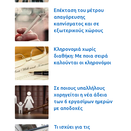
Επέκταση του μέτρου
απαγόρευσης
καπνίσματος και σε
εξωτερικούς χώρους
Κληρονομιά χωρίς
διαθήκη: Με ποια σειρά
καλούνται οι κληρονόμοι
Σε ποιους υπαλλήλους
χορηγείται η νέα άδεια
των 6 εργασίμων ημερών
με αποδοχές
Τι ισχύει για τις