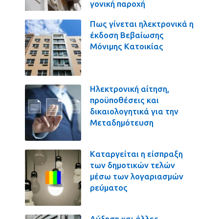
γονική παροχή
Πως γίνεται ηλεκτρονικά η
έκδοση Βεβαίωσης
Μόνιμης Κατοικίας
Ηλεκτρονική αίτηση,
προϋποθέσεις και
δικαιολογητικά για την
Μεταδημότευση
Καταργείται η είσπραξη
των δημοτικών τελών
μέσω των λογαριασμών
ρεύματος
Αύξηση και άλλες