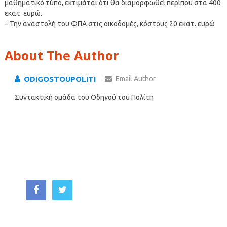
μαθηματικό τύπο, εκτιμάται ότι θα διαμορφωθεί περίπου στα 400
εκατ. ευρώ.
– Την αναστολή του ΦΠΑ στις οικοδομές, κόστους 20 εκατ. ευρώ
About The Author
ODIGOSTOUPOLITI
Email Author
Συντακτική ομάδα του Οδηγού του Πολίτη