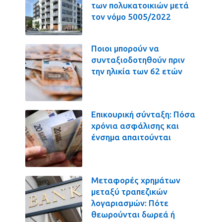
των πολυκατοικιών μετά
τον νόμο 5005/2022
Ποιοι μπορούν να
συνταξιοδοτηθούν πριν
την ηλικία των 62 ετών
Επικουρική σύνταξη: Πόσα
χρόνια ασφάλισης και
ένσημα απαιτούνται
Μεταφορές χρημάτων
μεταξύ τραπεζικών
λογαριασμών: Πότε
θεωρούνται δωρεά ή