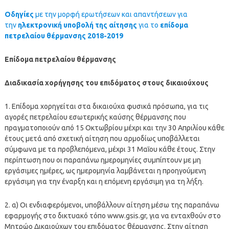
Οδηγίες
με την μορφή ερωτήσεων και απαντήσεων για
την
ηλεκτρονική υποβολή της αίτησης
για το
επίδομα
πετρελα
ί
ου θέρμανσης 2018-2019
Επίδομα πετρελαίου θέρμανσης
Διαδικασία χορήγησης του επιδόματος στους δικαιούχους
1. Επίδομα χορηγείται στα δικαιούχα φυσικά πρόσωπα, για τις
αγορές πετρελαίου εσωτερικής καύσης θέρμανσης που
πραγματοποιούν από 15 Οκτωβρίου μέχρι και την 30 Απριλίου κάθε
έτους μετά από σχετική αίτηση που αρμοδίως υποβάλλεται
σύμφωνα με τα προβλεπόμενα, μέχρι 31 Μαΐου κάθε έτους. Στην
περίπτωση που οι παραπάνω ημερομηνίες συμπίπτουν με μη
εργάσιμες ημέρες, ως ημερομηνία λαμβάνεται η προηγούμενη
εργάσιμη για την έναρξη και η επόμενη εργάσιμη για τη λήξη.
2. α) Οι ενδιαφερόμενοι, υποβάλλουν αίτηση μέσω της παραπάνω
εφαρμογής στο δικτυακό τόπο www.gsis.gr, για να ενταχθούν στο
Μητρώο Δικαιούχων του επιδόματος θέρμανσης. Στην αίτηση