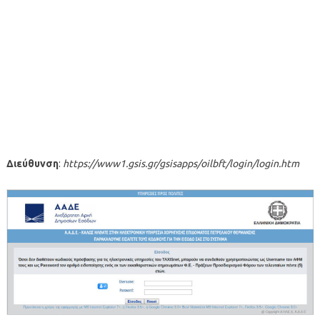
Διεύθυνση
:
https://www1.gsis.gr/gsisapps/oilbft/login/login.htm