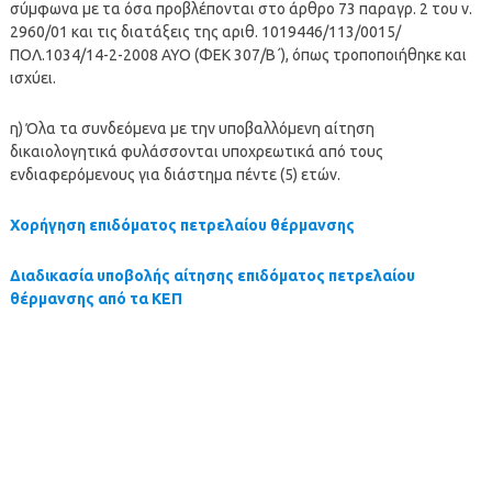
σύμφωνα με τα όσα προβλέπονται στο άρθρο 73 παραγρ. 2 του ν.
2960/01 και τις διατάξεις της αριθ. 1019446/113/0015/
ΠΟΛ.1034/14-2-2008 ΑΥΟ (ΦΕΚ 307/Β΄), όπως τροποποιήθηκε και
ισχύει.
η) Όλα τα συνδεόμενα με την υποβαλλόμενη αίτηση
δικαιολογητικά φυλάσσονται υποχρεωτικά από τους
ενδιαφερόμενους για διάστημα πέντε (5) ετών.
Χορήγηση επιδόματος πετρελαίου θέρμανσης
Διαδικασία υποβολής αίτησης επιδόματος πετρελαίου
θέρμανσης από τα ΚΕΠ