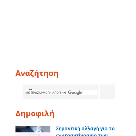
Αναζήτηση
Δημοφιλή
Σημαντική αλλαγή για το
φωτοαντίγραφο των