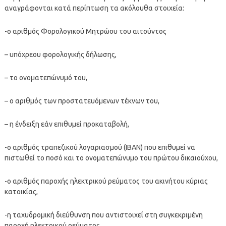
αναγράφονται κατά περίπτωση τα ακόλουθα στοιχεία:
-ο αριθμός Φορολογικού Μητρώου του αιτούντος
– υπόχρεου φορολογικής δήλωσης,
– το ονοματεπώνυμό του,
– ο αριθμός των προστατευόμενων τέκνων του,
– η ένδειξη εάν επιθυμεί προκαταβολή,
-ο αριθμός τραπεζικού λογαριασμού (IBAN) που επιθυμεί να
πιστωθεί το ποσό και το ονοματεπώνυμο του πρώτου δικαιούχου,
-ο αριθμός παροχής ηλεκτρικού ρεύματος του ακινήτου κύριας
κατοικίας,
-η ταχυδρομική διεύθυνση που αντιστοιχεί στη συγκεκριμένη
παροχή ηλεκτρικού ρεύματος,