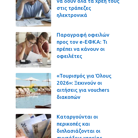
να δουν όλα τα χρέη τους
στις τράπεζες
ηλεκτρονικά
Παραγραφή οφειλών
προς τον e-ΕΦΚΑ: Τι
πρέπει να κάνουν οι
οφειλέτες
«Τουρισμός για Όλους
2026»: Ξεκινούν οι
αιτήσεις για vouchers
διακοπών
Καταργούνται οι
περικοπές και
διπλασιάζονται οι
συντάξεις χηρείας