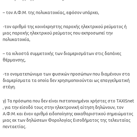
– τον Α.Φ.Μ. της πολυκατοικίας, εφόσον υπάρχει,
-τον αριθμό της κοινόχρηστης παροχής ηλεκτρικού ρεύματος ή
μιας παροχής ηλεκτρικού ρεύματος που εκπροσωπεί την
πολυκατοικία,
– τα χιλιοστά συμμετοχής των διαμερισμάτων στις δαπάνες
θέρμανσης,
-το ονοματεπώνυμο των φυσικών προσώπων που διαμένουν στα
διαμερίσματα τα οποία δεν χρησιμοποιούνται ως επαγγελματική
στέγη.
γ) Τα πρόσωπα που δεν είναι πιστοποιημένοι χρήστες στο TAXISnet
, για την είσοδό τους στην ηλεκτρονική αίτηση δηλώνουν, τον
Α.Φ.Μ. και έναν αριθμό ειδοποίησης εκκαθαριστικού σημειώματος
μιας εκ των δηλώσεων Φορολογίας Εισοδήματος της τελευταίας
πενταετίας.