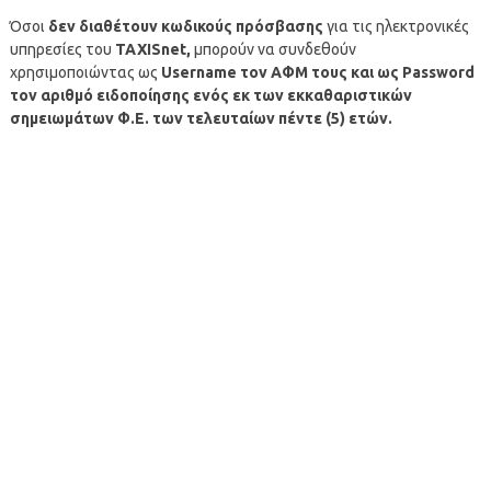
Όσοι
δεν διαθέτουν κωδικούς πρόσβασης
για τις ηλεκτρονικές
υπηρεσίες του
TAXISnet,
μπορούν να συνδεθούν
χρησιμοποιώντας ως
Username τον ΑΦΜ τους και ως Password
τον αριθμό ειδοποίησης ενός εκ των εκκαθαριστικών
σημειωμάτων Φ.Ε. των τελευταίων πέντε (5) ετών.