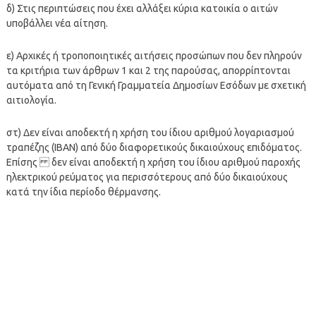
δ) Στις περιπτώσεις που έχει αλλάξει κύρια κατοικία ο αιτών
υποβάλλει νέα αίτηση.
ε) Αρχικές ή τροποποιητικές αιτήσεις προσώπων που δεν πληρούν
τα κριτήρια των άρθρων 1 και 2 της παρούσας, απορρίπτονται
αυτόματα από τη Γενική Γραμματεία Δημοσίων Εσόδων με σχετική
αιτιολογία.
στ) Δεν είναι αποδεκτή η χρήση του ίδιου αριθμού λογαριασμού
τραπέζης (IBAN) από δύο διαφορετικούς δικαιούχους επιδόματος.
Επίσης δεν είναι αποδεκτή η χρήση του ίδιου αριθμού παροχής
ηλεκτρικού ρεύματος για περισσότερους από δύο δικαιούχους
κατά την ίδια περίοδο θέρμανσης.