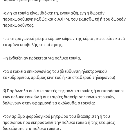
-αν η κατοικία είναι ιδιόκτητη, ενοικιαζόμενη ή δωρεάν
παραχωρούμενη καθώς και ο Α.Φ.Μ. του εκμισθωτή ή του δωρεάν
παραχωρούντος,
-τα τετραγωνικά μέτρα κύριων χώρων της κύριας κατοικίας κατά
το χρόνο υποβολής της αίτησης,
– η ένδειξη αν πρόκειται για πολυκατοικία,
-τα στοιχεία επικοινωνίας του (διεύθυνση ηλεκτρονικού
ταχυδρομείου, αριθμός κινητού ή και σταθερού τηλεφώνου)
β) Παράλληλα οι διαχειριστές της πολυκατοικίας ή οι εκπρόσωποι
των πολυκατοικιών ή οι εταιρίες διαχείρισης πολυκατοικιών,
δηλώνουν στην εφαρμογή τα ακόλουθα στοιχεία:
-τον αριθμό φορολογικού μητρώου του διαχειριστή ή του
προσώπου που εκπροσωπεί την πολυκατοικία ή της εταιρίας
διαχείρισης της πολυκατοικίας,