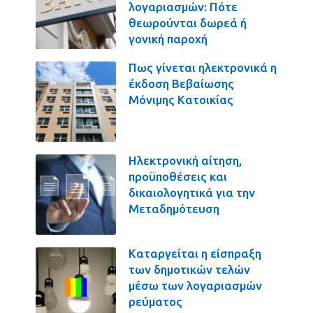
λογαριασμών: Πότε
θεωρούνται δωρεά ή
γονική παροχή
Πως γίνεται ηλεκτρονικά η
έκδοση Βεβαίωσης
Μόνιμης Κατοικίας
Ηλεκτρονική αίτηση,
προϋποθέσεις και
δικαιολογητικά για την
Μεταδημότευση
Καταργείται η είσπραξη
των δημοτικών τελών
μέσω των λογαριασμών
ρεύματος