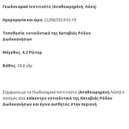
Γεωδυναμικό Ινστιτούτο
(
Αναθεωρημένη
Λύση
)
Ημερομηνία και ώρα
: 22/08/2024 03:19
Τοποθεσία
:
νοτιοδυτικά της Καταβιάς Ρόδου
Δωδεκανήσων
Μέγεθος
:
4.2 Ρίχτερ
Βάθος
: 28.8 χλμ
Σύμφωνα με το Γεωδυναμικό Ινστιτούτο (
Αναθεωρημένη
Λύση) ο
σεισμός είχε
επίκεντρο νοτιοδυτικά της Καταβιάς Ρόδου
Δωδεκανήσων
και έγινε αισθητός στην περιοχή