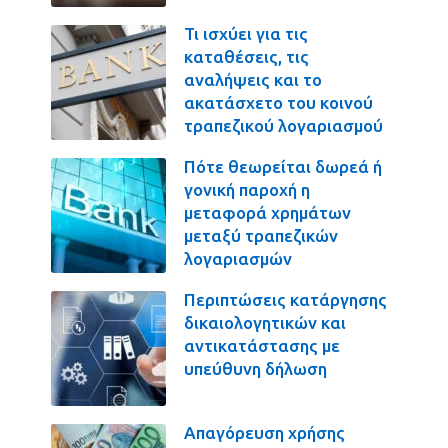
Τι ισχύει για τις
καταθέσεις, τις
αναλήψεις και το
ακατάσχετο του κοινού
τραπεζικού λογαριασμού
Πότε θεωρείται δωρεά ή
γονική παροχή η
μεταφορά χρημάτων
μεταξύ τραπεζικών
λογαριασμών
Περιπτώσεις κατάργησης
δικαιολογητικών και
αντικατάστασης με
υπεύθυνη δήλωση
Απαγόρευση χρήσης