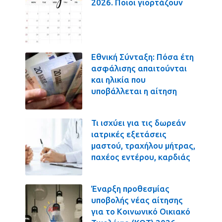
2026. Ποιοι γιορτάζουν
Εθνική Σύνταξη: Πόσα έτη
ασφάλισης απαιτούνται
και ηλικία που
υποβάλλεται η αίτηση
Τι ισχύει για τις δωρεάν
ιατρικές εξετάσεις
μαστού, τραχήλου μήτρας,
παχέος εντέρου, καρδιάς
Έναρξη προθεσμίας
υποβολής νέας αίτησης
για το Κοινωνικό Οικιακό