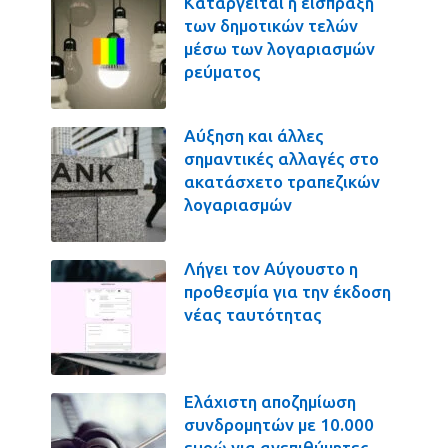
Καταργείται η είσπραξη
των δημοτικών τελών
μέσω των λογαριασμών
ρεύματος
Αύξηση και άλλες
σημαντικές αλλαγές στο
ακατάσχετο τραπεζικών
λογαριασμών
Λήγει τον Αύγουστο η
προθεσμία για την έκδοση
νέας ταυτότητας
Ελάχιστη αποζημίωση
συνδρομητών με 10.000
ευρώ για ανεπιθύμητες