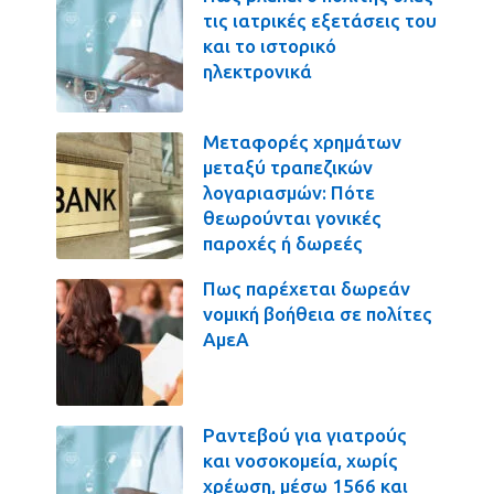
τις ιατρικές εξετάσεις του
και το ιστορικό
ηλεκτρονικά
Μεταφορές χρημάτων
μεταξύ τραπεζικών
λογαριασμών: Πότε
θεωρούνται γονικές
παροχές ή δωρεές
Πως παρέχεται δωρεάν
νομική βοήθεια σε πολίτες
ΑμεΑ
Ραντεβού για γιατρούς
και νοσοκομεία, χωρίς
χρέωση, μέσω 1566 και