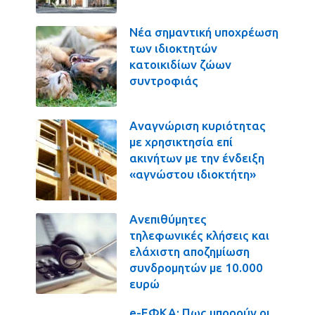
Νέα σημαντική υποχρέωση
των ιδιοκτητών
κατοικιδίων ζώων
συντροφιάς
Αναγνώριση κυριότητας
με χρησικτησία επί
ακινήτων με την ένδειξη
«αγνώστου ιδιοκτήτη»
Ανεπιθύμητες
τηλεφωνικές κλήσεις και
ελάχιστη αποζημίωση
συνδρομητών με 10.000
ευρώ
e-ΕΦΚΑ: Πως μπορούν οι