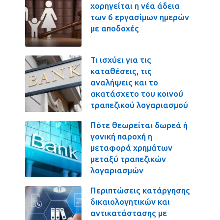
χορηγείται η νέα άδεια
των 6 εργασίμων ημερών
με αποδοχές
Τι ισχύει για τις
καταθέσεις, τις
αναλήψεις και το
ακατάσχετο του κοινού
τραπεζικού λογαριασμού
Πότε θεωρείται δωρεά ή
γονική παροχή η
μεταφορά χρημάτων
μεταξύ τραπεζικών
λογαριασμών
Περιπτώσεις κατάργησης
δικαιολογητικών και
αντικατάστασης με