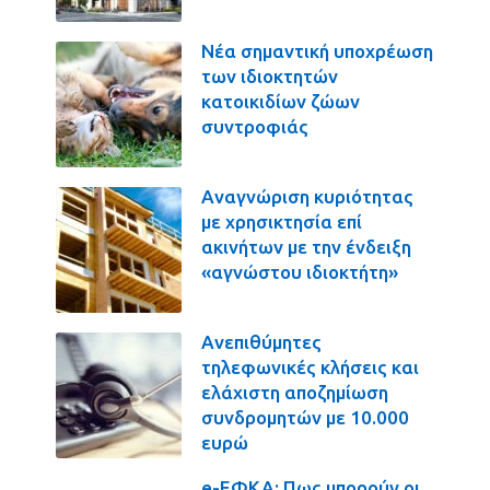
Νέα σημαντική υποχρέωση
των ιδιοκτητών
κατοικιδίων ζώων
συντροφιάς
Αναγνώριση κυριότητας
με χρησικτησία επί
ακινήτων με την ένδειξη
«αγνώστου ιδιοκτήτη»
Ανεπιθύμητες
τηλεφωνικές κλήσεις και
ελάχιστη αποζημίωση
συνδρομητών με 10.000
ευρώ
e-ΕΦΚΑ: Πως μπορούν οι