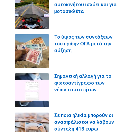
αυτοκινήτου ισχύει και για
μοτοσικλέτα
Το ύψος των συντάξεων
του πρώην ΟΓΑ μετά την
αύξηση
Σημαντική αλλαγή για το
φωτοαντίγραφο των
νέων ταυτοτήτων
Σε ποια ηλικία μπορούν οι
ανασφάλιστοι να λάβουν
σύνταξη 418 ευρώ