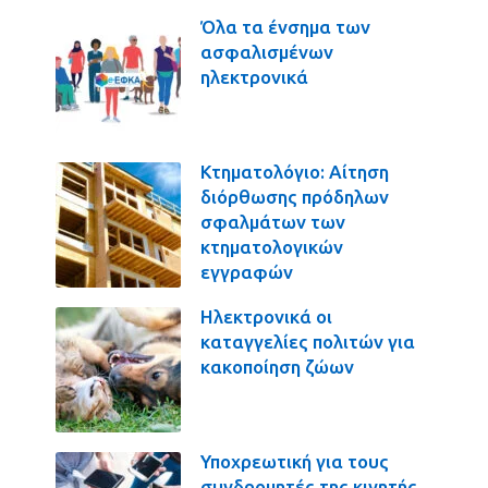
Όλα τα ένσημα των
ασφαλισμένων
ηλεκτρονικά
Κτηματολόγιο: Αίτηση
διόρθωσης πρόδηλων
σφαλμάτων των
κτηματολογικών
εγγραφών
Ηλεκτρονικά οι
καταγγελίες πολιτών για
κακοποίηση ζώων
Υποχρεωτική για τους
συνδρομητές της κινητής