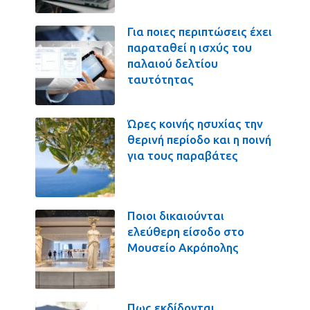
Για ποιες περιπτώσεις έχει
παραταθεί η ισχύς του
παλαιού δελτίου
ταυτότητας
Ώρες κοινής ησυχίας την
θερινή περίοδο και η ποινή
για τους παραβάτες
Ποιοι δικαιούνται
ελεύθερη είσοδο στο
Μουσείο Ακρόπολης
Πως εκδίδονται