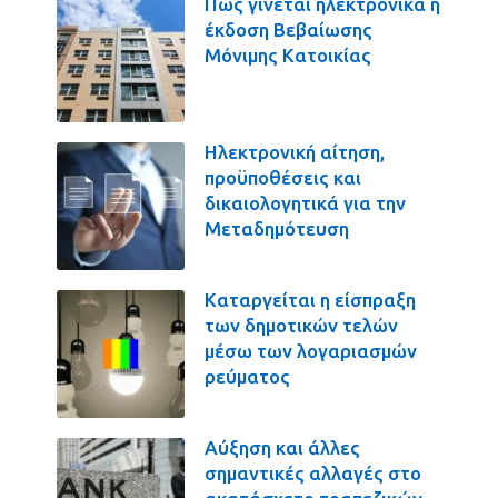
Πως γίνεται ηλεκτρονικά η
έκδοση Βεβαίωσης
Μόνιμης Κατοικίας
Ηλεκτρονική αίτηση,
προϋποθέσεις και
δικαιολογητικά για την
Μεταδημότευση
Καταργείται η είσπραξη
των δημοτικών τελών
μέσω των λογαριασμών
ρεύματος
Αύξηση και άλλες
σημαντικές αλλαγές στο