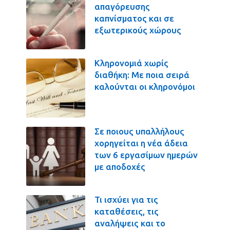
απαγόρευσης
καπνίσματος και σε
εξωτερικούς χώρους
Κληρονομιά χωρίς
διαθήκη: Με ποια σειρά
καλούνται οι κληρονόμοι
Σε ποιους υπαλλήλους
χορηγείται η νέα άδεια
των 6 εργασίμων ημερών
με αποδοχές
Τι ισχύει για τις
καταθέσεις, τις
αναλήψεις και το