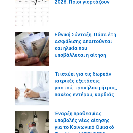
2026. Ποιοι γιορτάζουν
Εθνική Σύνταξη: Πόσα έτη
ασφάλισης απαιτούνται
και ηλικία που
υποβάλλεται η αίτηση
Τι ισχύει για τις δωρεάν
ιατρικές εξετάσεις
μαστού, τραχήλου μήτρας,
παχέος εντέρου, καρδιάς
Έναρξη προθεσμίας
υποβολής νέας αίτησης
για το Κοινωνικό Οικιακό