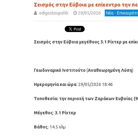
Σεισμός στην Εύβοια με επίκεντρο την π
odigostoupoliti
29/05/2026
Νέα - Επικαιρό
Σεισμός στην Εύβοια μεγέθους 3.1 Ρίχτερ με επί
Γεωδυναμικό Ινστιτούτο
(
Αναθεωρημένη
Λύση
)
Ημερομηνία και ώρα
: 29/05/2026 18:46
Τοποθεσία:
την περιοχή των Ζαράκων Ευβοίας (9
Μέγεθος
:
3.1 Ρίχτερ
Βάθος
: 14.5 χλμ