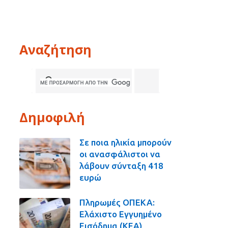
Αναζήτηση
Δημοφιλή
Σε ποια ηλικία μπορούν
οι ανασφάλιστοι να
λάβουν σύνταξη 418
ευρώ
Πληρωμές ΟΠΕΚΑ:
Ελάχιστο Εγγυημένο
Εισόδημα (ΚΕΑ),