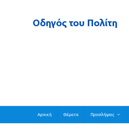
Αρχική
Θέματα
Προσλήψεις