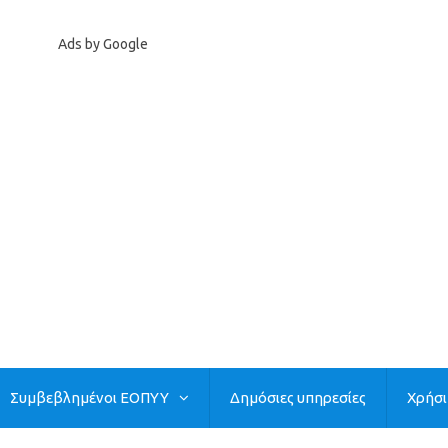
Ads by Google
Συμβεβλημένοι ΕΟΠΥΥ
Δημόσιες υπηρεσίες
Χρήσ