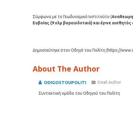
Σύμφωνα με το Γεωδυναμικό Ινστιτούτο (
Αναθεωρη
Ευβοίας (9 χλμ βορειοδυτικά)
και έγινε αισθητός
Δημοσιεύτηκε στον Οδηγό του Πολίτη (https://www.od
About The Author
ODIGOSTOUPOLITI
Email Author
Συντακτική ομάδα του Οδηγού του Πολίτη