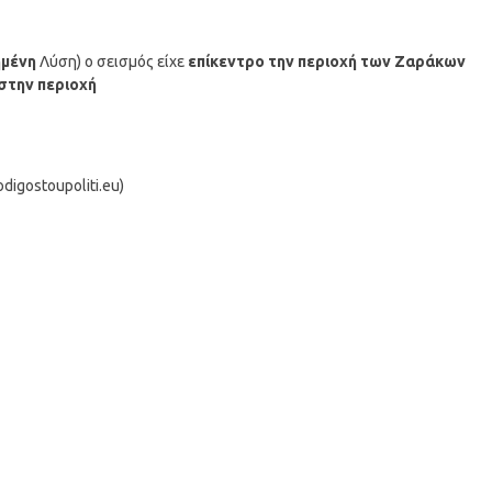
μένη
Λύση) ο σεισμός είχε
επίκεντρο την περιοχή των Ζαράκων
 στην περιοχή
igostoupoliti.eu)