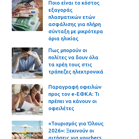
Ποιο είναι το κόστος
εξαγοράς
πλασματικών ετών
ασφάλισης για πλήρη
σύνταξη με μικρότερα
όρια ηλικίας
Πως μπορούν οι
πολίτες να δουν όλα
τα χρέη τους στις
τράπεζες ηλεκτρονικά
Παραγραφή οφειλών
προς τον e-ΕΦΚΑ: Τι
πρέπει να κάνουν οι
οφειλέτες
«Τουρισμός για Όλους
2026»: Ξεκινούν οι
αιτήσεις για vouchers