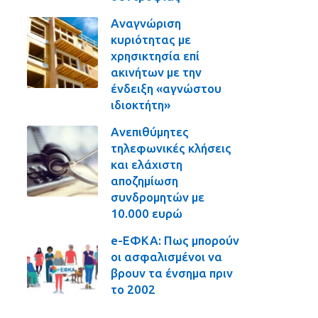
Αναγνώριση
κυριότητας με
χρησικτησία επί
ακινήτων με την
ένδειξη «αγνώστου
ιδιοκτήτη»
Ανεπιθύμητες
τηλεφωνικές κλήσεις
και ελάχιστη
αποζημίωση
συνδρομητών με
10.000 ευρώ
e-ΕΦΚΑ: Πως μπορούν
οι ασφαλισμένοι να
βρουν τα ένσημα πριν
το 2002