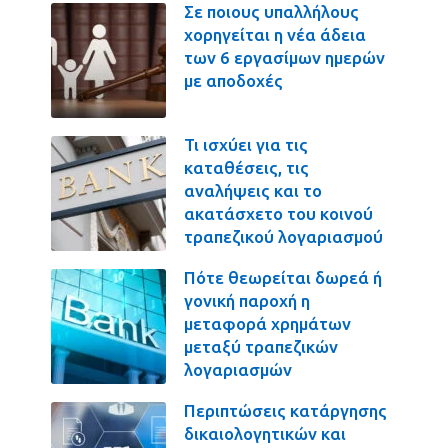
Σε ποιους υπαλλήλους
χορηγείται η νέα άδεια
των 6 εργασίμων ημερών
με αποδοχές
Τι ισχύει για τις
καταθέσεις, τις
αναλήψεις και το
ακατάσχετο του κοινού
τραπεζικού λογαριασμού
Πότε θεωρείται δωρεά ή
γονική παροχή η
μεταφορά χρημάτων
μεταξύ τραπεζικών
λογαριασμών
Περιπτώσεις κατάργησης
δικαιολογητικών και