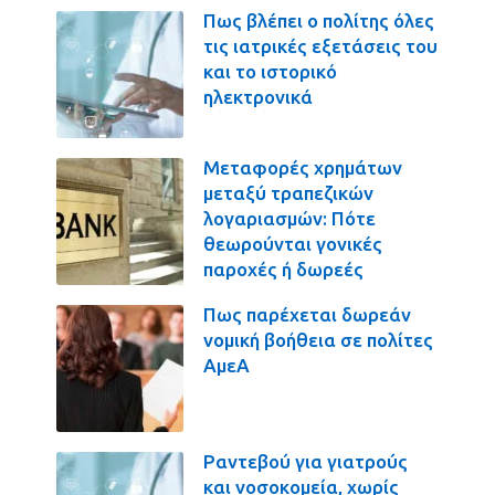
Πως βλέπει ο πολίτης όλες
τις ιατρικές εξετάσεις του
και το ιστορικό
ηλεκτρονικά
Μεταφορές χρημάτων
μεταξύ τραπεζικών
λογαριασμών: Πότε
θεωρούνται γονικές
παροχές ή δωρεές
Πως παρέχεται δωρεάν
νομική βοήθεια σε πολίτες
ΑμεΑ
Ραντεβού για γιατρούς
και νοσοκομεία, χωρίς