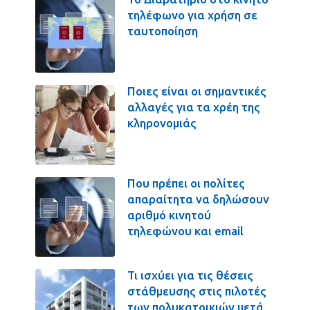
τηλέφωνο για χρήση σε
ταυτοποίηση
Ποιες είναι οι σημαντικές
αλλαγές για τα χρέη της
κληρονομιάς
Που πρέπει οι πολίτες
απαραίτητα να δηλώσουν
αριθμό κινητού
τηλεφώνου και email
Τι ισχύει για τις θέσεις
στάθμευσης στις πιλοτές
των πολυκατοικιών μετά