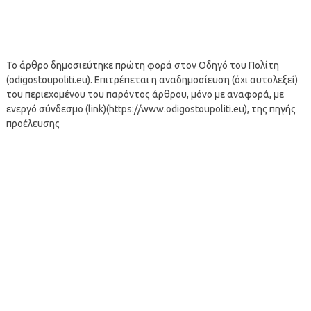
Το άρθρο δημοσιεύτηκε πρώτη φορά στον Οδηγό του Πολίτη
(odigostoupoliti.eu). Επιτρέπεται η αναδημοσίευση (όχι αυτολεξεί)
του περιεχομένου του παρόντος άρθρου, μόνο με αναφορά, με
ενεργό σύνδεσμο (link)(https://www.odigostoupoliti.eu), της πηγής
προέλευσης