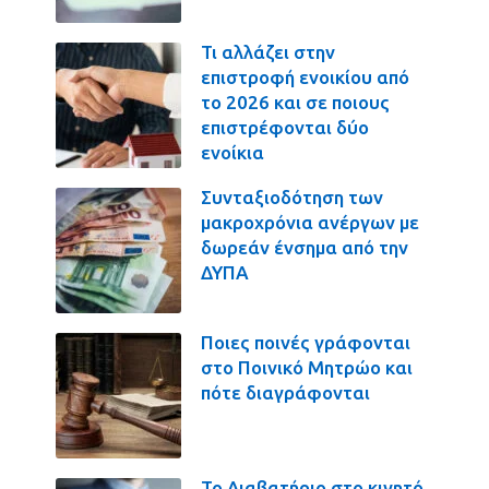
Τι αλλάζει στην
επιστροφή ενοικίου από
το 2026 και σε ποιους
επιστρέφονται δύο
ενοίκια
Συνταξιοδότηση των
μακροχρόνια ανέργων με
δωρεάν ένσημα από την
ΔΥΠΑ
Ποιες ποινές γράφονται
στο Ποινικό Μητρώο και
πότε διαγράφονται
Το Διαβατήριο στο κινητό