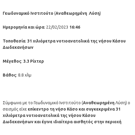
Γεωδυναμικό Ινστιτούτο
(
Αναθεωρημένη
Λύση
)
Ημερομηνία και ώρα
: 22/02/2023
16:46
Τοποθεσία
:
31
χιλιόμετρα νοτιοανατολικά
της νήσου Κάσου
Δωδεκανήσων
Μέγεθος
:
3.3 Ρίχτερ
Βάθος
: 8.8 χλμ
Σύμφωνα με το Γεωδυναμικό Ινστιτούτο (
Αναθεωρημένη
Λύση) ο
σεισμός είχε
επίκεντρο τη νήσο Κάσο
και συγκεκριμένα 31
χιλιόμετρα νοτιοανατολικά της νήσου Κάσου
Δωδεκανήσων
και έγινε ιδιαίτερα αισθητός στην περιοχή