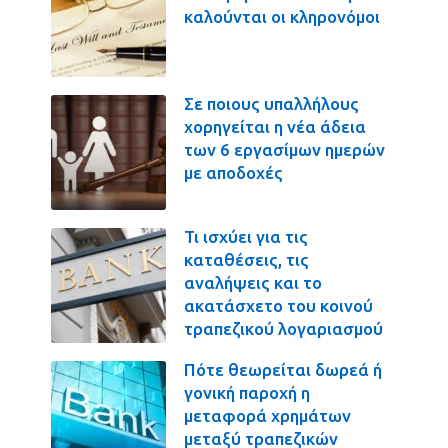
καλούνται οι κληρονόμοι
Σε ποιους υπαλλήλους
χορηγείται η νέα άδεια
των 6 εργασίμων ημερών
με αποδοχές
Τι ισχύει για τις
καταθέσεις, τις
αναλήψεις και το
ακατάσχετο του κοινού
τραπεζικού λογαριασμού
Πότε θεωρείται δωρεά ή
γονική παροχή η
μεταφορά χρημάτων
μεταξύ τραπεζικών