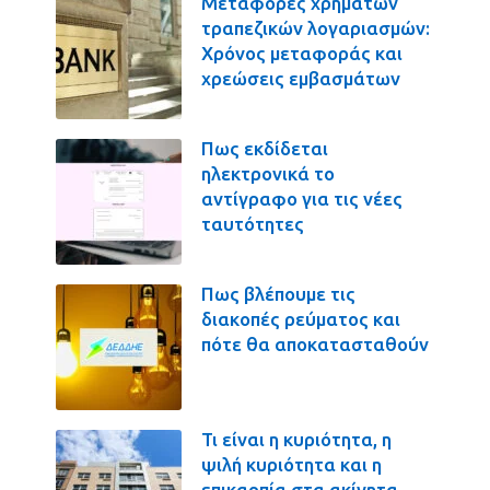
Μεταφορές χρημάτων
τραπεζικών λογαριασμών:
Χρόνος μεταφοράς και
χρεώσεις εμβασμάτων
Πως εκδίδεται
ηλεκτρονικά το
αντίγραφο για τις νέες
ταυτότητες
Πως βλέπουμε τις
διακοπές ρεύματος και
πότε θα αποκατασταθούν
Τι είναι η κυριότητα, η
ψιλή κυριότητα και η
επικαρπία στα ακίνητα