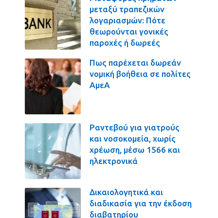
μεταξύ τραπεζικών
λογαριασμών: Πότε
θεωρούνται γονικές
παροχές ή δωρεές
Πως παρέχεται δωρεάν
νομική βοήθεια σε πολίτες
ΑμεΑ
Ραντεβού για γιατρούς
και νοσοκομεία, χωρίς
χρέωση, μέσω 1566 και
ηλεκτρονικά
Δικαιολογητικά και
διαδικασία για την έκδοση
διαβατηρίου