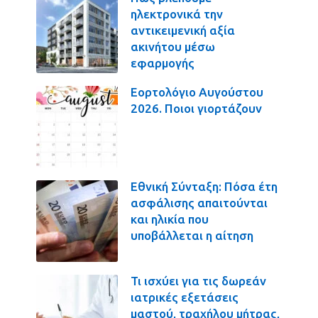
ηλεκτρονικά την
αντικειμενική αξία
ακινήτου μέσω
εφαρμογής
Εορτολόγιο Αυγούστου
2026. Ποιοι γιορτάζουν
Εθνική Σύνταξη: Πόσα έτη
ασφάλισης απαιτούνται
και ηλικία που
υποβάλλεται η αίτηση
Τι ισχύει για τις δωρεάν
ιατρικές εξετάσεις
μαστού, τραχήλου μήτρας,