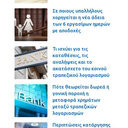
Σε ποιους υπαλλήλους
χορηγείται η νέα άδεια
των 6 εργασίμων ημερών
με αποδοχές
Τι ισχύει για τις
καταθέσεις, τις
αναλήψεις και το
ακατάσχετο του κοινού
τραπεζικού λογαριασμού
Πότε θεωρείται δωρεά ή
γονική παροχή η
μεταφορά χρημάτων
μεταξύ τραπεζικών
λογαριασμών
Περιπτώσεις κατάργησης