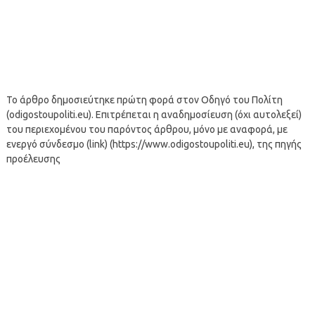
Το άρθρο δημοσιεύτηκε πρώτη φορά στον Οδηγό του Πολίτη
(odigostoupoliti.eu). Επιτρέπεται η αναδημοσίευση (όχι αυτολεξεί)
του περιεχομένου του παρόντος άρθρου, μόνο με αναφορά, με
ενεργό σύνδεσμο (link) (https://www.odigostoupoliti.eu), της πηγής
προέλευσης