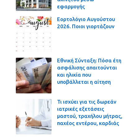
εφαρμογής
Εορτολόγιο Αυγούστου
2026. Ποιοι γιορτάζουν
Εθνική Σύνταξη: Πόσα έτη
ασφάλισης απαιτούνται
και ηλικία που
υποβάλλεται η αίτηση
Τι ισχύει για τις δωρεάν
ιατρικές εξετάσεις
μαστού, τραχήλου μήτρας,
παχέος εντέρου, καρδιάς