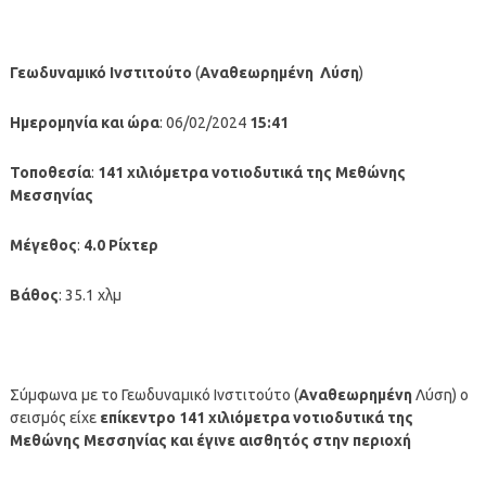
Γεωδυναμικό Ινστιτούτο
(
Αναθεωρημένη
Λύση
)
Ημερομηνία και ώρα
: 06/02/2024
15:41
Τοποθεσία
:
141 χιλιόμετρα νοτιοδυτικά της Μεθώνης
Μεσσηνίας
Μέγεθος
:
4.0 Ρίχτερ
Βάθος
: 35.1 χλμ
Σύμφωνα με το Γεωδυναμικό Ινστιτούτο (
Αναθεωρημένη
Λύση) ο
σεισμός είχε
επίκεντρο 141
χιλιόμετρα νοτιοδυτικά της
Μεθώνης Μεσσηνίας
και έγινε αισθητός στην περιοχή