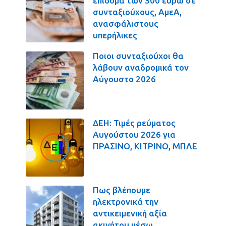
επίδομα των 300 ευρώ σε
συνταξιούχους, ΑμεΑ,
ανασφάλιστους
υπερήλικες
Ποιοι συνταξιούχοι θα
λάβουν αναδρομικά τον
Αύγουστο 2026
ΔΕΗ: Τιμές ρεύματος
Αυγούστου 2026 για
ΠΡΑΣΙΝΟ, ΚΙΤΡΙΝΟ, ΜΠΛΕ
Πως βλέπουμε
ηλεκτρονικά την
αντικειμενική αξία
ακινήτου μέσω