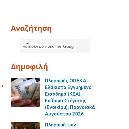
Αναζήτηση
Δημοφιλή
Πληρωμές ΟΠΕΚΑ:
ου
Ελάχιστο Εγγυημένο
ο
Εισόδημα (ΚΕΑ),
Επίδομα Στέγασης
(Ενοικίου), Προνοιακά
Αυγούστου 2026
Πληρωμή των