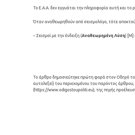
To Ε.Α.Α. δεν εγγυάται την πληροφορία αυτή και το 
Όταν αναθεωρηθούν από σεισμολόγο, τότε αποκτούν
– Σεισμοί με την ένδειξη (
Αναθεωρημένη Λύση
) [M]
Το άρθρο δημοσιεύτηκε πρώτη φορά στον Οδηγό του Π
αυτολεξεί) του περιεχομένου του παρόντος άρθρου, 
(https://www.odigostoupoliti.eu), της πηγής προέλευ