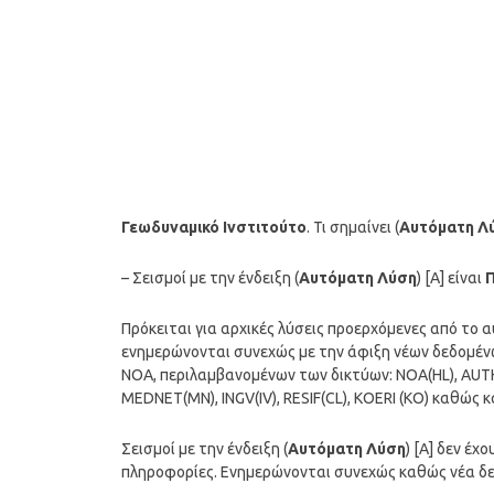
Γεωδυναμικό Ινστιτούτο
. Τι σημαίνει (
Αυτόματη Λ
– Σεισμοί με την ένδειξη (
Αυτόματη Λύση
) [A] είναι
Πρόκειται για αρχικές λύσεις προερχόμενες από το
ενημερώνονται συνεχώς με την άφιξη νέων δεδομέν
ΝΟΑ, περιλαμβανομένων των δικτύων: NOA(HL), AUTH(H
MEDNET(MN), INGV(IV), RESIF(CL), KOERI (KO) καθώς
Σεισμοί με την ένδειξη (
Αυτόματη Λύση
) [A] δεν έ
πληροφορίες. Ενημερώνονται συνεχώς καθώς νέα δ