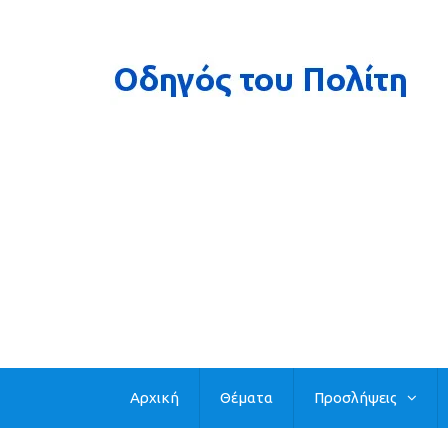
Αρχική
Θέματα
Προσλήψεις