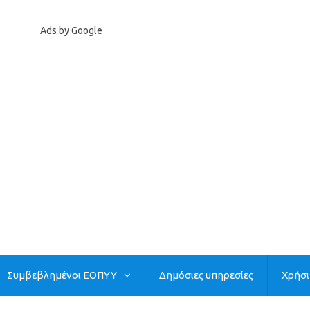
Ads by Google
Συμβεβλημένοι ΕΟΠΥΥ
Δημόσιες υπηρεσίες
Χρήσ