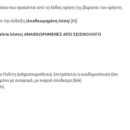
ρίσκο που προκύπτει από τη λάθος χρήση της βαραίνει τον χρήστη.
 την ένδειξη (
Αναθεωρημένη Λύση
) [M].
είναι λύσεις ΑΝΑΘΕΩΡΗΜΕΝΕΣ ΑΠΟ ΣΕΙΣΜΟΛΟΓΟ
ολίτη (odigostoupoliti.eu). Επιτρέπεται η αναδημοσίευση (όχι
μόνο με αναφορά, με ενεργό σύνδεσμο (link)
σης