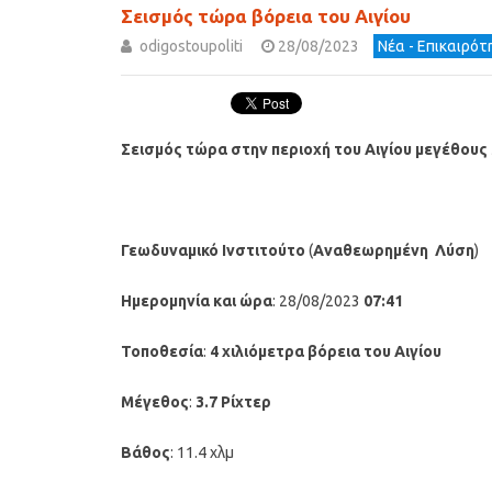
Σεισμός τώρα βόρεια του Αιγίου
odigostoupoliti
28/08/2023
Νέα - Επικαιρό
Σεισμός τώρα στην περιοχή του Αιγίου μεγέθους 3
Γεωδυναμικό Ινστιτούτο
(
Αναθεωρημένη
Λύση
)
Ημερομηνία και ώρα
: 28/08/2023
07:41
Τοποθεσία
:
4 χιλιόμετρα
βόρεια του Αιγίου
Μέγεθος
:
3.7 Ρίχτερ
Βάθος
: 11.4 χλμ