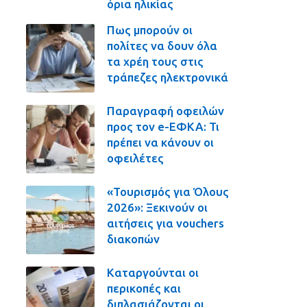
όρια ηλικίας
Πως μπορούν οι
πολίτες να δουν όλα
τα χρέη τους στις
τράπεζες ηλεκτρονικά
Παραγραφή οφειλών
προς τον e-ΕΦΚΑ: Τι
πρέπει να κάνουν οι
οφειλέτες
«Τουρισμός για Όλους
2026»: Ξεκινούν οι
αιτήσεις για vouchers
διακοπών
Καταργούνται οι
περικοπές και
διπλασιάζονται οι