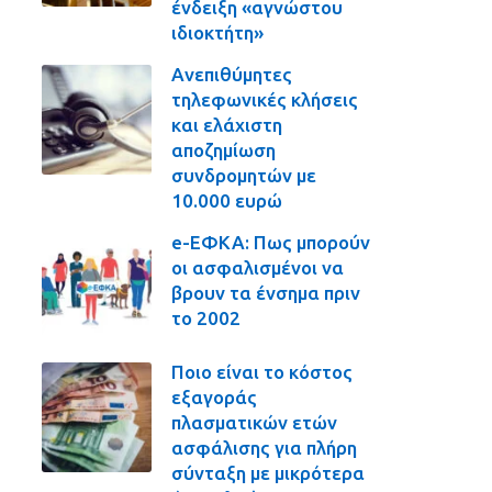
ένδειξη «αγνώστου
ιδιοκτήτη»
Ανεπιθύμητες
τηλεφωνικές κλήσεις
και ελάχιστη
αποζημίωση
συνδρομητών με
10.000 ευρώ
e-ΕΦΚΑ: Πως μπορούν
οι ασφαλισμένοι να
βρουν τα ένσημα πριν
το 2002
Ποιο είναι το κόστος
εξαγοράς
πλασματικών ετών
ασφάλισης για πλήρη
σύνταξη με μικρότερα