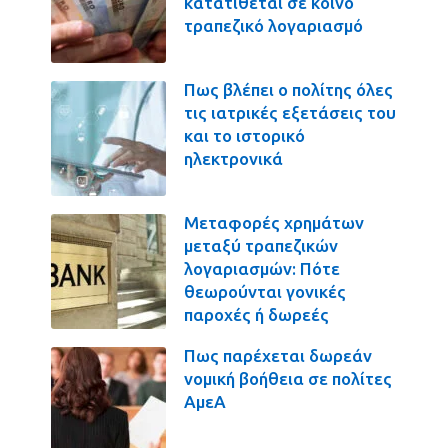
κατατίθεται σε κοινό
τραπεζικό λογαριασμό
Πως βλέπει ο πολίτης όλες
τις ιατρικές εξετάσεις του
και το ιστορικό
ηλεκτρονικά
Μεταφορές χρημάτων
μεταξύ τραπεζικών
λογαριασμών: Πότε
θεωρούνται γονικές
παροχές ή δωρεές
Πως παρέχεται δωρεάν
νομική βοήθεια σε πολίτες
ΑμεΑ