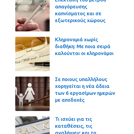
απαγόρευσης
καπνίσματος και σε
εξωτερικούς χώρους
Κληρονομιά χωρίς
διαθήκη: Με ποια σειρά
καλούνται οι κληρονόμοι
Σε ποιους υπαλλήλους
χορηγείται η νέα άδεια
των 6 εργασίμων ημερών
με αποδοχές
Τι ισχύει για τις
καταθέσεις, τις
αναλήψεις και το