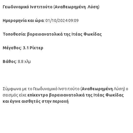
Γεωδυναμικό Ινστιτούτο
(
Αναθεωρημένη
Λύση
)
Ημερομηνία και ώρα
: 01/10/2024 09:09
Τοποθεσία: βορειοανατολικά της Ιτέας Φωκίδας
Μέγεθος
:
3.1 Ρίχτερ
Βάθος
: 8.8 χλμ
Σύμφωνα με το Γεωδυναμικό Ινστιτούτο (
Αναθεωρημένη
Λύση) ο
σεισμός είχε
επίκεντρο βορειοανατολικά της Ιτέας Φωκίδας
και έγινε αισθητός στην περιοχή