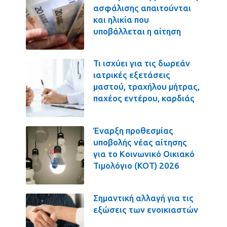
ασφάλισης απαιτούνται
και ηλικία που
υποβάλλεται η αίτηση
Τι ισχύει για τις δωρεάν
ιατρικές εξετάσεις
μαστού, τραχήλου μήτρας,
παχέος εντέρου, καρδιάς
Έναρξη προθεσμίας
υποβολής νέας αίτησης
για το Κοινωνικό Οικιακό
Τιμολόγιο (ΚΟΤ) 2026
Σημαντική αλλαγή για τις
εξώσεις των ενοικιαστών