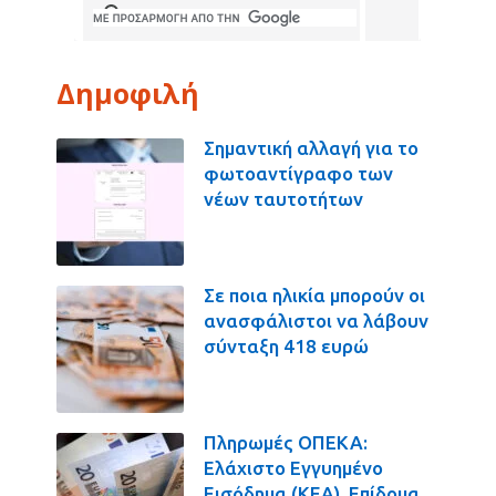
Δημοφιλή
Σημαντική αλλαγή για το
φωτοαντίγραφο των
νέων ταυτοτήτων
Σε ποια ηλικία μπορούν οι
ανασφάλιστοι να λάβουν
σύνταξη 418 ευρώ
Πληρωμές ΟΠΕΚΑ:
Ελάχιστο Εγγυημένο
Εισόδημα (ΚΕΑ), Επίδομα