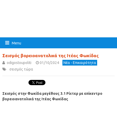
Menu
Σεισμός βορειοανατολικά της Ιτέας Φωκίδας
odigostoupoliti
01/10/2024
Νέα - Επικαιρότητα
σεισμός τώρα
Σεισμός στην Φωκίδα μεγέθους 3.1 Ρίχτερ με επίκεντρο
βορειοανατολικά της Ιτέας Φωκίδας