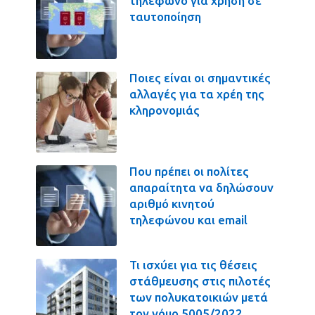
τηλέφωνο για χρήση σε
ταυτοποίηση
Ποιες είναι οι σημαντικές
αλλαγές για τα χρέη της
κληρονομιάς
Που πρέπει οι πολίτες
απαραίτητα να δηλώσουν
αριθμό κινητού
τηλεφώνου και email
Τι ισχύει για τις θέσεις
στάθμευσης στις πιλοτές
των πολυκατοικιών μετά
τον νόμο 5005/2022