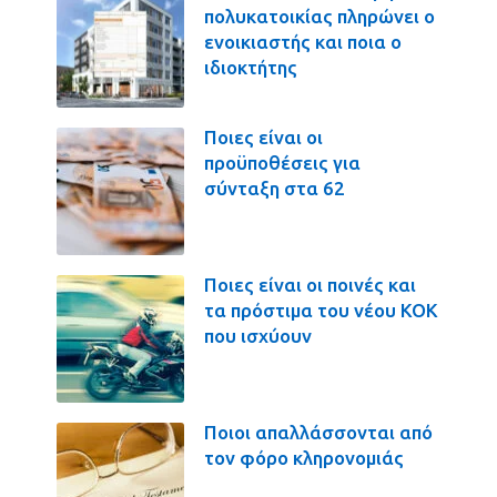
πολυκατοικίας πληρώνει ο
ενοικιαστής και ποια ο
ιδιοκτήτης
Ποιες είναι οι
προϋποθέσεις για
σύνταξη στα 62
Ποιες είναι οι ποινές και
τα πρόστιμα του νέου ΚΟΚ
που ισχύουν
Ποιοι απαλλάσσονται από
τον φόρο κληρονομιάς