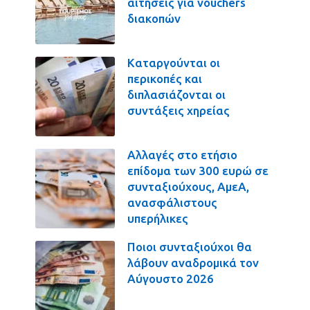
αιτήσεις για vouchers
διακοπών
Καταργούνται οι
περικοπές και
διπλασιάζονται οι
συντάξεις χηρείας
Αλλαγές στο ετήσιο
επίδομα των 300 ευρώ σε
συνταξιούχους, ΑμεΑ,
ανασφάλιστους
υπερήλικες
Ποιοι συνταξιούχοι θα
λάβουν αναδρομικά τον
Αύγουστο 2026