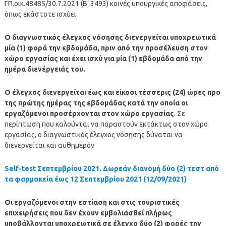
ΓΠ.οικ.48485/30.7.2021 (Β’ 3493) κοινές υπουργικές αποφάσεις,
όπως εκάστοτε ισχύει
Ο διαγνωστικός έλεγχος νόσησης διενεργείται υποχρεωτικά
μία (1) φορά την εβδομάδα, πριν από την προσέλευση στον
χώρο εργασίας και έχει ισχύ για μία (1) εβδομάδα από την
ημέρα διενέργειάς του.
Ο έλεγχος διενεργείται έως και είκοσι τέσσερις (24) ώρες προ
της πρώτης ημέρας της εβδομάδας κατά την οποία οι
εργαζόμενοι προσέρχονται στον χώρο εργασίας
. Σε
περίπτωση που καλούνται να παραστούν εκτάκτως στον χώρο
εργασίας, ο διαγνωστικός έλεγχος νόσησης δύναται να
διενεργείται και αυθημερόν
Self-test Σεπτεμβρίου 2021. Δωρεάν διανομή δύο (2) τεστ από
τα φαρμακεία έως 12 Σεπτεμβρίου 2021 (12/09/2021)
Οι εργαζόμενοι στην εστίαση και στις τουριστικές
επιχειρήσεις που δεν έχουν εμβολιασθεί πλήρως
υποβάλλονται υποχρεωτικά σε έλεγχο δύο (2) φορές την