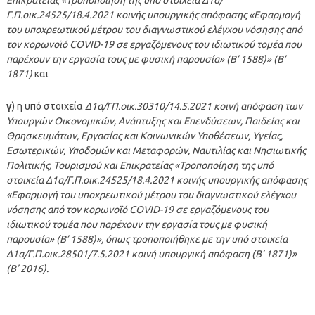
Γ.Π.οικ.24525/18.4.2021 κοινής υπουργικής απόφασης «Εφαρμογή
του υποχρεωτικού μέτρου του διαγνωστικού ελέγχου νόσησης από
τον κορωνοϊό COVID-19 σε εργαζόμενους του ιδιωτικού τομέα που
παρέχουν την εργασία τους με φυσική παρουσία» (Β’ 1588)» (Β’
1871)
και
γ
) η υπό στοιχεία
Δ1α/ΓΠ.οικ.30310/14.5.2021 κοινή απόφαση των
Υπουργών Οικονομικών, Ανάπτυξης και Επενδύσεων, Παιδείας και
Θρησκευμάτων, Εργασίας και Κοινωνικών Υποθέσεων, Υγείας,
Εσωτερικών, Υποδομών και Μεταφορών, Ναυτιλίας και Νησιωτικής
Πολιτικής, Τουρισμού και Επικρατείας «Τροποποίηση της υπό
στοιχεία Δ1α/Γ.Π.οικ.24525/18.4.2021 κοινής υπουργικής απόφασης
«Εφαρμογή του υποχρεωτικού μέτρου του διαγνωστικού ελέγχου
νόσησης από τον κορωνοϊό COVID-19 σε εργαζόμενους του
ιδιωτικού τομέα που παρέχουν την εργασία τους με φυσική
παρουσία» (Β’ 1588)», όπως τροποποιήθηκε με την υπό στοιχεία
Δ1α/Γ.Π.οικ.28501/7.5.2021 κοινή υπουργική απόφαση (Β’ 1871)»
(Β’ 2016).