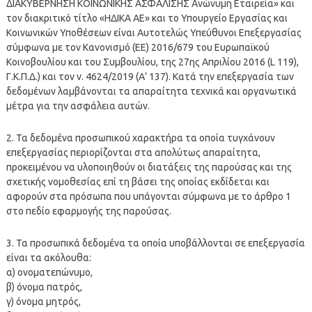
ΔΙΑΚΥΒΕΡΝΗΣΗ ΚΟΙΝΩΝΙΚΗΣ ΑΣΦΑΛΙΣΗΣ Ανώνυμη Εταιρεία» και
τον διακριτικό τίτλο «ΗΔΙΚΑ ΑΕ» και το Υπουργείο Εργασίας και
Κοινωνικών Υποθέσεων είναι Αυτοτελώς Υπεύθυνοι Επεξεργασίας
σύμφωνα με τον Κανονισμό (ΕΕ) 2016/679 του Ευρωπαϊκού
Κοινοβουλίου και του Συμβουλίου, της 27ης Απριλίου 2016 (L 119),
Γ.Κ.Π.Δ.) και τον ν. 4624/2019 (Α’ 137). Κατά την επεξεργασία των
δεδομένων λαμβάνονται τα απαραίτητα τεχνικά και οργανωτικά
μέτρα για την ασφάλεια αυτών.
2. Τα δεδομένα προσωπικού χαρακτήρα τα οποία τυγχάνουν
επεξεργασίας περιορίζονται στα απολύτως απαραίτητα,
προκειμένου να υλοποιηθούν οι διατάξεις της παρούσας και της
σχετικής νομοθεσίας επί τη βάσει της οποίας εκδίδεται και
αφορούν στα πρόσωπα που υπάγονται σύμφωνα με το άρθρο 1
στο πεδίο εφαρμογής της παρούσας.
3. Τα προσωπικά δεδομένα τα οποία υποβάλλονται σε επεξεργασία
είναι τα ακόλουθα:
α) ονοματεπώνυμο,
β) όνομα πατρός,
γ) όνομα μητρός,