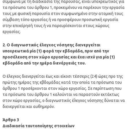
σύμφωνα με τη διαδικασία της παρούσας, είναι υποχρεωτικός για
τα πρόσωπα του άρθρου 1, προκειμένου να παρέχουν την εργασία
τους με φυσική παρουσία στον συμφωνημένο στην ατομική τους
σύμβαση τόπο εργασίας ή να προσφέρουν προσωπική εργασία
στην επιχείρησή τους ή να παρευρίσκονται στους χώρους
εργασίας.
2
.
Ο διαγνωστικός έλεγχος νόσησης διενεργείται
υποχρεωτικά μία (1) φορά την εβδομάδα, πριν από την
προσέλευση στον χώρο εργασίας και έχει ισχύ για μία (1)
εβδομάδα από την ημέρα διενέργειάς του.
Ο έλεγχος διενεργείται έως και είκοσι τέσσερις (24) ώρες προ της
πρώτης ημέρας της εβδομάδας κατά την οποία τα πρόσωπα του
άρθρου 1 προσέρχονται στον χώρο εργασίας. Σε περίπτωση που
τα πρόσωπα του άρθρου 1 καλούνται να παραστούν εκτάκτως
στον χώρο εργασίας, ο διαγνωστικός έλεγχος νόσησης δύναται να
διενεργείται και αυθημερόν.
Άρθρο 3
Διαδικασία ταυτοποίησης στοιχείων