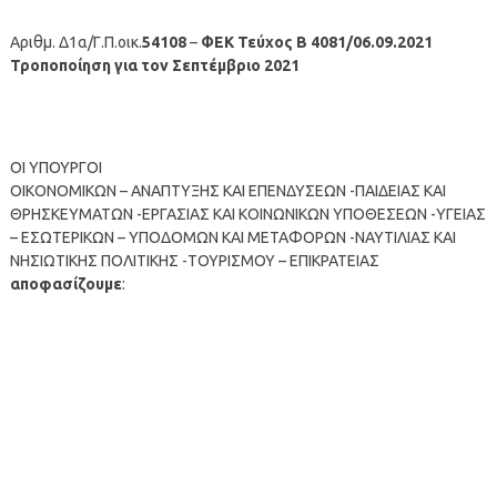
Αριθμ. Δ1α/Γ.Π.οικ.
54108
–
ΦΕΚ Τεύχος B 4081/06.09.2021
Τροποποίηση για τον Σεπτέμβριο 2021
ΟΙ ΥΠΟΥΡΓΟΙ
ΟΙΚΟΝΟΜΙΚΩΝ – ΑΝΑΠΤΥΞΗΣ ΚΑΙ ΕΠΕΝΔΥΣΕΩΝ -ΠΑΙΔΕΙΑΣ ΚΑΙ
ΘΡΗΣΚΕΥΜΑΤΩΝ -ΕΡΓΑΣΙΑΣ ΚΑΙ ΚΟΙΝΩΝΙΚΩΝ ΥΠΟΘΕΣΕΩΝ -ΥΓΕΙΑΣ
– ΕΣΩΤΕΡΙΚΩΝ – ΥΠΟΔΟΜΩΝ ΚΑΙ ΜΕΤΑΦΟΡΩΝ -ΝΑΥΤΙΛΙΑΣ ΚΑΙ
ΝΗΣΙΩΤΙΚΗΣ ΠΟΛΙΤΙΚΗΣ -ΤΟΥΡΙΣΜΟΥ – ΕΠΙΚΡΑΤΕΙΑΣ
αποφασίζουμε
: