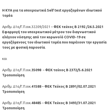
Η ΚΥΑ για τα υποχρεωτικά Self test εργαζομένων ιδιωτικού
τομέα
Αριθμ. Δ1α/Γ.Π.οικ.32209/2021 –
ΦΕΚ τεύχος Β 2192 /26.5.2021
Εφαρμογή του υποχρεωτικού μέτρου του διαγνωστικού
ελέγχου νόσησης από τον κορωνοϊό COVID-19 σε
εργαζόμενους του ιδιωτικού τομέα που παρέχουν την εργασία
τους με φυσική παρουσία
.
και
Αριθμ. Δ1α/Γ.Π.οικ.
35098
–
ΦΕΚ τεύχος Β 2372/5.6.2021
Τροποποίηση
Αριθμ. Δ1α/Γ.Π.οικ.
41588
–
ΦΕΚ Τεύχος B 2891/02.07.2021
Τροποποίηση
Αριθμ. Δ1α/Γ.Π.οικ.
48485
–
ΦΕΚ Τεύχος B 3493/31.07.2021
Τροποποίηση