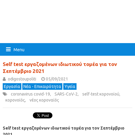
Menu
Self test εργαζομένων ιδιωτικού τομέα για τον
Σεπτέμβριο 2021
odigostoupoliti
05/09/2021
Εργασία
Νέα - Επικαιρότητα
Υγεία
coronavirus covid-19
,
SARS-CoV-2
,
self-test κορονοϊού
,
κορονοϊός
,
νέος κοροναϊός
Self test εργαζομένων ιδιωτικού τομέα για τον Σεπτέμβριο
2021