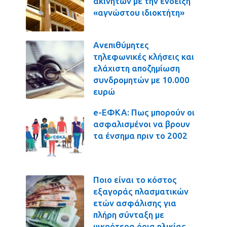
ακινήτων με την ένδειξη
«αγνώστου ιδιοκτήτη»
Ανεπιθύμητες
τηλεφωνικές κλήσεις και
ελάχιστη αποζημίωση
συνδρομητών με 10.000
ευρώ
e-ΕΦΚΑ: Πως μπορούν οι
ασφαλισμένοι να βρουν
τα ένσημα πριν το 2002
Ποιο είναι το κόστος
εξαγοράς πλασματικών
ετών ασφάλισης για
πλήρη σύνταξη με
μικρότερα όρια ηλικίας