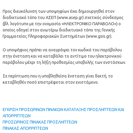
Προς διευκόλυνση των υποψηφίων έχει δημιουργηθεί στον
διαδικτυακό τόπο του ΑΣΕΠ (www.asep.gr) σχετικός σύνδεσμος
(βλ. λογότυπο με την ονομασία «ΗΛΕΚΤΡΟΝΙΚΟ ΠΑΡΑΒΟΛΟ») ο
οποίος οδηγεί στον ανωτέρω διαδικτυακό τόπο της Γενικής
Γραμματείας Πληροφοριακών Συστημάτων (www.gsis.gr).
Ο υποψήφιος πρέπει να αναγράψει τον κωδικό του παράβολου
στην ένσταση και να καταβάλει το αντίτιμο του ηλεκτρονικού
παράβολου μέχρι τη λήξη προθεσμίας υποβολής των ενστάσεων.
Σε περίπτωση που η υποβληθείσα ένσταση γίνει δεκτή, το
καταβληθέν ποσό επιστρέφεται στον ενιστάμενο.
ΕΓΚΡΙΣΗ ΠΡΟΣΩΡΙΝΩΝ ΠΙΝΑΚΩΝ ΚΑΤΑΤΑΞΗΣ ΠΡΟΣΛΗΠΤΕΩΝ ΚΑΙ
ΑΠΟΡΡΙΠΤΕΩΝ
ΠΡΟΣΩΡΙΝΟΣ ΠΙΝΑΚΑΣ ΠΡΟΣΛΗΠΤΕΩΝ
ΠΙΝΑΚΑΣ ΑΠΟΡΡΙΠΤΕΩΝ