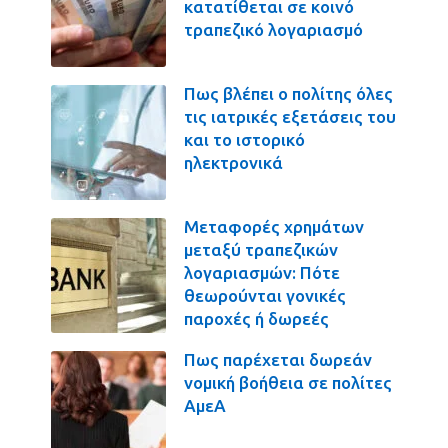
κατατίθεται σε κοινό
τραπεζικό λογαριασμό
Πως βλέπει ο πολίτης όλες
τις ιατρικές εξετάσεις του
και το ιστορικό
ηλεκτρονικά
Μεταφορές χρημάτων
μεταξύ τραπεζικών
λογαριασμών: Πότε
θεωρούνται γονικές
παροχές ή δωρεές
Πως παρέχεται δωρεάν
νομική βοήθεια σε πολίτες
ΑμεΑ