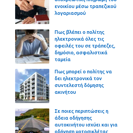
ενοικίου μέσω τραπεζικού
λογαριασμού
Πως βλέπει ο πολίτης
ηλεκτρονικά όλες τις
οφειλές του σε τράπεζες,
δημόσιο, ασφαλιστικά
ταμεία
Πως μπορεί ο πολίτης να
δει ηλεκτρονικά τον
συντελεστή δόμησης
ακινήτου
Σε ποιες περιπτώσεις η
άδεια οδήγησης
αυτοκινήτου ισχύει και για
οδήγηση μοτοσικλέτας