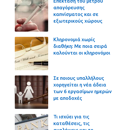
Επέκταση του μέτρου
απαγόρευσης
καπνίσματος και σε
εξωτερικούς χώρους
Κληρονομιά χωρίς
διαθήκη: Με ποια σειρά
καλούνται οι κληρονόμοι
Σε ποιους υπαλλήλους
χορηγείται η νέα άδεια
των 6 εργασίμων ημερών
με αποδοχές
Τι ισχύει για τις
καταθέσεις, τις
αναλήψεις και το