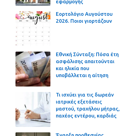
εφαρμογής
Εορτολόγιο Αυγούστου
2026. Ποιοι γιορτάζουν
Εθνική Σύνταξη: Πόσα έτη
ασφάλισης απαιτούνται
και ηλικία που
υποβάλλεται η αίτηση
Τι ισχύει για τις δωρεάν
ιατρικές εξετάσεις
μαστού, τραχήλου μήτρας,
παχέος εντέρου, καρδιάς
Έναρξη προθεσμίας