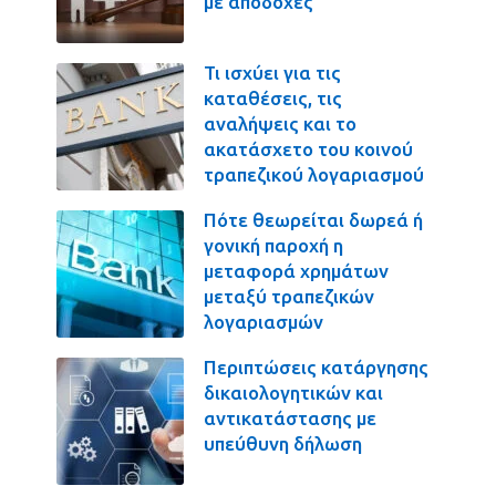
με αποδοχές
Τι ισχύει για τις
καταθέσεις, τις
αναλήψεις και το
ακατάσχετο του κοινού
τραπεζικού λογαριασμού
Πότε θεωρείται δωρεά ή
γονική παροχή η
μεταφορά χρημάτων
μεταξύ τραπεζικών
λογαριασμών
Περιπτώσεις κατάργησης
δικαιολογητικών και
αντικατάστασης με
υπεύθυνη δήλωση