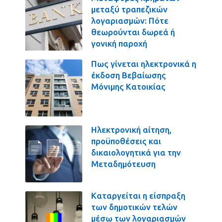
μεταξύ τραπεζικών
λογαριασμών: Πότε
θεωρούνται δωρεά ή
γονική παροχή
Πως γίνεται ηλεκτρονικά η
έκδοση Βεβαίωσης
Μόνιμης Κατοικίας
Ηλεκτρονική αίτηση,
προϋποθέσεις και
δικαιολογητικά για την
Μεταδημότευση
Καταργείται η είσπραξη
των δημοτικών τελών
μέσω των λογαριασμών