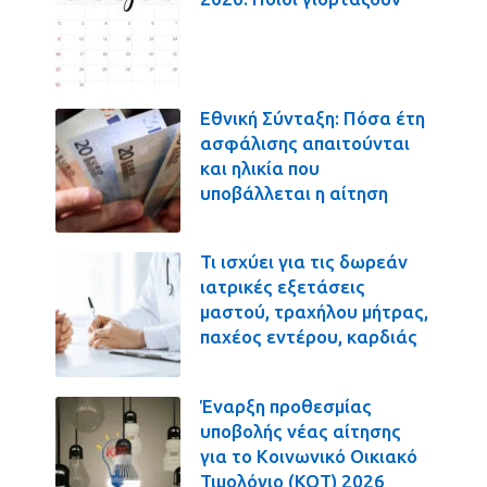
Εθνική Σύνταξη: Πόσα έτη
ασφάλισης απαιτούνται
και ηλικία που
υποβάλλεται η αίτηση
Τι ισχύει για τις δωρεάν
ιατρικές εξετάσεις
μαστού, τραχήλου μήτρας,
παχέος εντέρου, καρδιάς
Έναρξη προθεσμίας
υποβολής νέας αίτησης
για το Κοινωνικό Οικιακό
Τιμολόγιο (ΚΟΤ) 2026