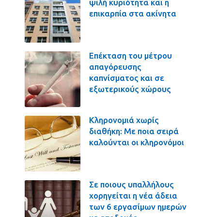
ψιλή κυριότητα και η
επικαρπία στα ακίνητα
Επέκταση του μέτρου
απαγόρευσης
καπνίσματος και σε
εξωτερικούς χώρους
Κληρονομιά χωρίς
διαθήκη: Με ποια σειρά
καλούνται οι κληρονόμοι
Σε ποιους υπαλλήλους
χορηγείται η νέα άδεια
των 6 εργασίμων ημερών