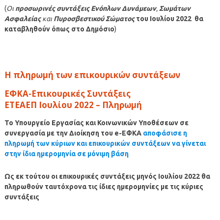
(
Οι
προσωρινές συντάξεις Ενόπλων Δυνάμεων
,
Σωμάτων
Ασφαλείας
και
Πυροσβεστικού Σώματος
του
Ιουλίου
2022
θα
καταβληθούν όπως στο Δημόσιο
)
Η πληρωμή των επικουρικών συντάξεων
ΕΦΚΑ-Επικουρικές Συντάξεις
ΕΤΕΑΕΠ
Ιουλίου
2022 – Πληρωμή
Το Υπουργείο Εργασίας και Κοινωνικών Υποθέσεων σε
συνεργασία με την Διοίκηση του e-ΕΦΚΑ
αποφάσισε η
πληρωμή των κύριων και επικουρικών συντάξεων να γίνεται
στην ίδια ημερομηνία σε μόνιμη βάση
Ως εκ τούτου οι επικουρικές συντάξεις μηνός
Ιουλίου
2022 θα
πληρωθούν ταυτόχρονα τις ίδιες ημερομηνίες με τις κύριες
συντάξεις