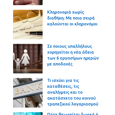
Κληρονομιά χωρίς
διαθήκη: Με ποια σειρά
καλούνται οι κληρονόμοι
Σε ποιους υπαλλήλους
χορηγείται η νέα άδεια
των 6 εργασίμων ημερών
με αποδοχές
Τι ισχύει για τις
καταθέσεις, τις
αναλήψεις και το
ακατάσχετο του κοινού
τραπεζικού λογαριασμού
Πότε θεωρείται δωρεά ή