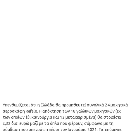
Υπενθυμίζεται ότι η Ελλάδα θα προμηθευτεί συνολικά 24 μαχητικά
αεροσκάφη Rafale. Η απόκτηση των 18 γαλλικών μαχητικών (εκ
των οποίων έξι καινούργια και 12 μεταχειρισμένα) θα στοιχίσει
2,32 δισ. ευρώ μαζί με τα όπλα που φέρουν, σύμφωνα με τη
σύμβαση που υπεγράφη πέρσι τον Ιανουάριο 2021. Τις επόμενες