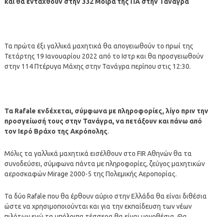
και θα ενταχθούν στην 332 Μοίρα της ΠΑ στην Τανάγρα
Τα πρώτα έξι γαλλικά μαχητικά θα απογειωθούν το πρωί της
Τετάρτης 19 Ιανουαρίου 2022 από το Ιστρ και θα προσγειωθούν
στην 114 Πτέρυγα Μάχης στην Τανάγρα περίπου στις 12:30.
Τα Rafale ενδέχεται, σύμφωνα με πληροφορίες, λίγο πριν την
προσγείωσή τους στην Τανάγρα, να πετάξουν και πάνω από
τον Ιερό Βράχο της Ακρόπολης
.
Μόλις τα γαλλικά μαχητικά εισέλθουν στο FIR Αθηνών θα τα
συνοδεύσει, σύμφωνα πάντα με πληροφορίες, ζεύγος μαχητικών
αεροσκαφών Mirage 2000-5 της Πολεμικής Αεροπορίας.
Τα δύο Rafale που θα έρθουν αύριο στην Ελλάδα θα είναι διθέσια
ώστε να χρησιμοποιούνται και για την εκπαίδευση των νέων
πιλότων ενώ τα υπόλοιπα τέσσερα θα είναι μονοθέσια. Θα