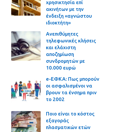
χρησικτησία επί
ακινήτων με την
ένδειξη «αγνώστου
ιδιοκτήτη»
Ανεπιθύμητες
τηλεφωνικές κλήσεις
και ελάχιστη
αποζημίωση
συνδρομητών με
10.000 ευρώ
e-ΕΦΚΑ: Πως μπορούν
οι ασφαλισμένοι να
βρουν τα ένσημα πριν
το 2002
Ποιο είναι το κόστος
εξαγοράς
πλασματικών ετών