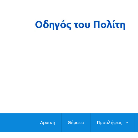
Αρχική
Θέματα
Προσλήψεις