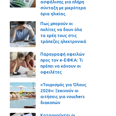
ασφάλισης για πλήρη
σύνταξη με μικρότερα
όρια ηλικίας
Πως μπορούν οι
πολίτες να δουν όλα
τα χρέη τους στις
τράπεζες ηλεκτρονικά
Παραγραφή οφειλών
προς τον e-ΕΦΚΑ: Τι
πρέπει να κάνουν οι
οφειλέτες
«Τουρισμός για Όλους
2026»: Ξεκινούν οι
αιτήσεις για vouchers
διακοπών
Καταργούνται οι