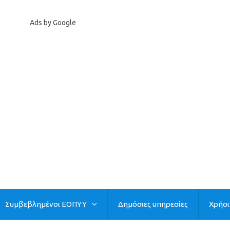
Ads by Google
Συμβεβλημένοι ΕΟΠΥΥ
Δημόσιες υπηρεσίες
Χρήσ