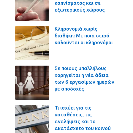
καπνίσματος και σε
εξωτερικούς χώρους
Κληρονομιά χωρίς
διαθήκη: Με ποια σειρά
καλούνται οι κληρονόμοι
Σε ποιους υπαλλήλους
χορηγείται η νέα άδεια
των 6 εργασίμων ημερών
με αποδοχές
Τι ισχύει για τις
καταθέσεις, τις
αναλήψεις και το
ακατάσχετο του κοινού