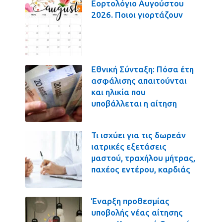
Εορτολόγιο Αυγούστου
2026. Ποιοι γιορτάζουν
Εθνική Σύνταξη: Πόσα έτη
ασφάλισης απαιτούνται
και ηλικία που
υποβάλλεται η αίτηση
Τι ισχύει για τις δωρεάν
ιατρικές εξετάσεις
μαστού, τραχήλου μήτρας,
παχέος εντέρου, καρδιάς
Έναρξη προθεσμίας
υποβολής νέας αίτησης