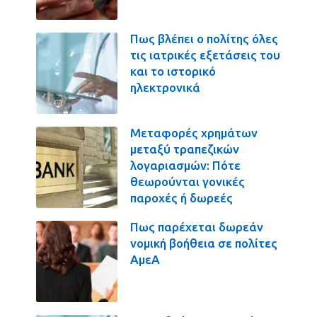
Πως βλέπει ο πολίτης όλες
τις ιατρικές εξετάσεις του
και το ιστορικό
ηλεκτρονικά
Μεταφορές χρημάτων
μεταξύ τραπεζικών
λογαριασμών: Πότε
θεωρούνται γονικές
παροχές ή δωρεές
Πως παρέχεται δωρεάν
νομική βοήθεια σε πολίτες
ΑμεΑ