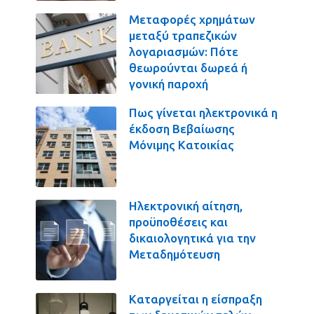
Μεταφορές χρημάτων
μεταξύ τραπεζικών
λογαριασμών: Πότε
θεωρούνται δωρεά ή
γονική παροχή
Πως γίνεται ηλεκτρονικά η
έκδοση Βεβαίωσης
Μόνιμης Κατοικίας
Ηλεκτρονική αίτηση,
προϋποθέσεις και
δικαιολογητικά για την
Μεταδημότευση
Καταργείται η είσπραξη