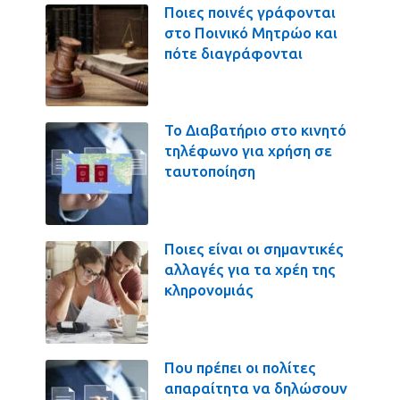
Ποιες ποινές γράφονται
στο Ποινικό Μητρώο και
πότε διαγράφονται
Το Διαβατήριο στο κινητό
τηλέφωνο για χρήση σε
ταυτοποίηση
Ποιες είναι οι σημαντικές
αλλαγές για τα χρέη της
κληρονομιάς
Που πρέπει οι πολίτες
απαραίτητα να δηλώσουν