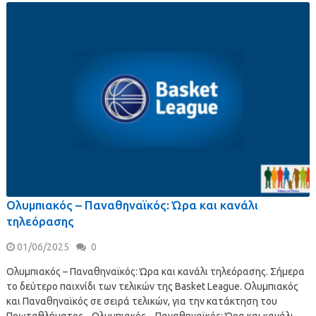
Ολυμπιακός – Παναθηναϊκός: Ώρα και κανάλι
τηλεόρασης
01/06/2025
0
Ολυμπιακός – Παναθηναϊκός: Ώρα και κανάλι τηλεόρασης. Σήμερα
το δεύτερο παιχνίδι των τελικών της Basket League. Ολυμπιακός
και Παναθηναϊκός σε σειρά τελικών, για την κατάκτηση του
Πρωταθλήματος. Ολυμπιακός – Παναθηναϊκός: Ώρα και κανάλι