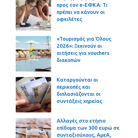
προς τον e-ΕΦΚΑ: Τι
πρέπει να κάνουν οι
οφειλέτες
«Τουρισμός για Όλους
2026»: Ξεκινούν οι
αιτήσεις για vouchers
διακοπών
Καταργούνται οι
περικοπές και
διπλασιάζονται οι
συντάξεις χηρείας
Αλλαγές στο ετήσιο
επίδομα των 300 ευρώ σε
συνταξιούχους, ΑμεΑ,