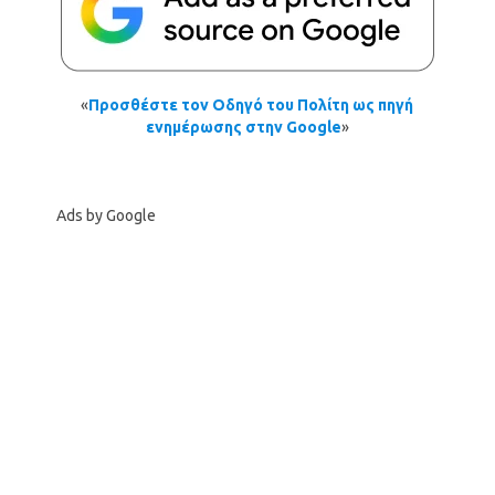
«
Προσθέστε τον Οδηγό του Πολίτη ως πηγή
ενημέρωσης στην Google
»
Ads by Google