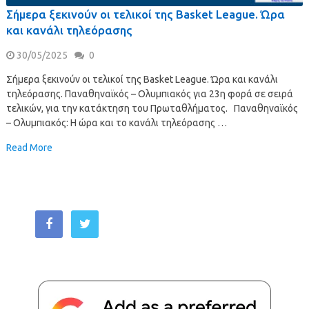
Σήμερα ξεκινούν οι τελικοί της Basket League. Ώρα
και κανάλι τηλεόρασης
30/05/2025
0
Σήμερα ξεκινούν οι τελικοί της Basket League. Ώρα και κανάλι
τηλεόρασης. Παναθηναϊκός – Ολυμπιακός για 23η φορά σε σειρά
τελικών, για την κατάκτηση του Πρωταθλήματος. Παναθηναϊκός
– Ολυμπιακός: Η ώρα και το κανάλι τηλεόρασης …
Read More