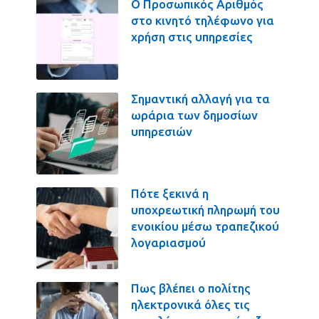
Ο Προσωπικός Αριθμός
στο κινητό τηλέφωνο για
χρήση στις υπηρεσίες
Σημαντική αλλαγή για τα
ωράρια των δημοσίων
υπηρεσιών
Πότε ξεκινά η
υποχρεωτική πληρωμή του
ενοικίου μέσω τραπεζικού
λογαριασμού
Πως βλέπει ο πολίτης
ηλεκτρονικά όλες τις