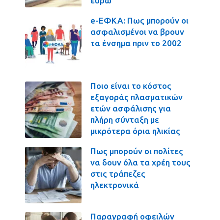
ευρώ
e-ΕΦΚΑ: Πως μπορούν οι
ασφαλισμένοι να βρουν
τα ένσημα πριν το 2002
Ποιο είναι το κόστος
εξαγοράς πλασματικών
ετών ασφάλισης για
πλήρη σύνταξη με
μικρότερα όρια ηλικίας
Πως μπορούν οι πολίτες
να δουν όλα τα χρέη τους
στις τράπεζες
ηλεκτρονικά
Παραγραφή οφειλών