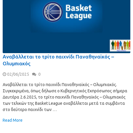
Αναβάλλεται το τρίτο παιχνίδι Παναθηναϊκός –
Ολυμπιακός
02/06/2025
0
Αναβάλλεται το τρίτο παιχνίδι Παναθηναϊκός – Ολυμπιακός.
Συγκεκριμένα, όπως δήλωσε ο Κυβερνητικός Εκπρόσωπος σήμερα
Δευτέρα 2.6.2025, το τρίτο παιχνίδι Παναθηναϊκός – Ολυμπιακός
των τελικών της Basket League αναβάλλεται μετά τα συμβάντα
στο δεύτερο παιχνίδι των …
Read More