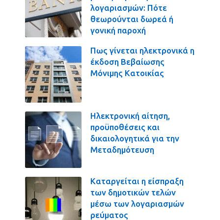
λογαριασμών: Πότε
θεωρούνται δωρεά ή
γονική παροχή
Πως γίνεται ηλεκτρονικά η
έκδοση Βεβαίωσης
Μόνιμης Κατοικίας
Ηλεκτρονική αίτηση,
προϋποθέσεις και
δικαιολογητικά για την
Μεταδημότευση
Καταργείται η είσπραξη
των δημοτικών τελών
μέσω των λογαριασμών
ρεύματος