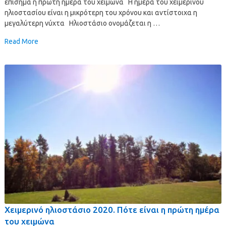
επίσημα η πρώτη ημέρα του χειμώνα Η ημέρα του χειμερινού
ηλιοστασίου είναι η μικρότερη του χρόνου και αντίστοιχα η
μεγαλύτερη νύχτα Ηλιοστάσιο ονομάζεται η …
Read More
Χειμερινό ηλιοστάσιο 2020. Πότε είναι η πρώτη ημέρα
του χειμώνα