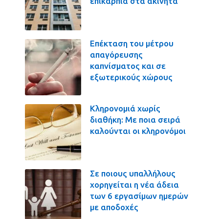
επικαρπία στα ακίνητα
Επέκταση του μέτρου
απαγόρευσης
καπνίσματος και σε
εξωτερικούς χώρους
Κληρονομιά χωρίς
διαθήκη: Με ποια σειρά
καλούνται οι κληρονόμοι
Σε ποιους υπαλλήλους
χορηγείται η νέα άδεια
των 6 εργασίμων ημερών
με αποδοχές