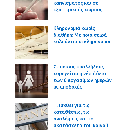
καπνίσματος και σε
εξωτερικούς χώρους
Κληρονομιά χωρίς
διαθήκη: Με ποια σειρά
καλούνται οι κληρονόμοι
Σε ποιους υπαλλήλους
χορηγείται η νέα άδεια
των 6 εργασίμων ημερών
με αποδοχές
Τι ισχύει για τις
καταθέσεις, τις
αναλήψεις και το
ακατάσχετο του κοινού