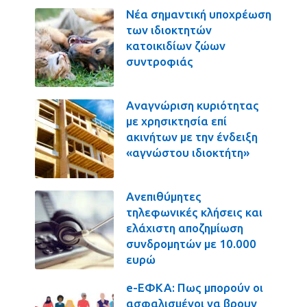
Νέα σημαντική υποχρέωση
των ιδιοκτητών
κατοικιδίων ζώων
συντροφιάς
Αναγνώριση κυριότητας
με χρησικτησία επί
ακινήτων με την ένδειξη
«αγνώστου ιδιοκτήτη»
Ανεπιθύμητες
τηλεφωνικές κλήσεις και
ελάχιστη αποζημίωση
συνδρομητών με 10.000
ευρώ
e-ΕΦΚΑ: Πως μπορούν οι
ασφαλισμένοι να βρουν