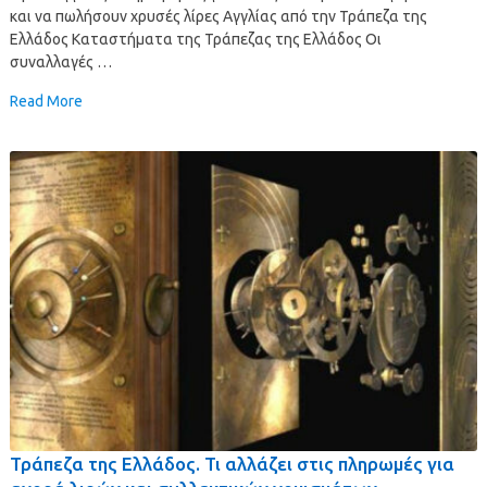
και να πωλήσουν χρυσές λίρες Αγγλίας από την Τράπεζα της
Ελλάδος Καταστήματα της Τράπεζας της Ελλάδος Οι
συναλλαγές …
Read More
Τράπεζα της Ελλάδος. Τι αλλάζει στις πληρωμές για