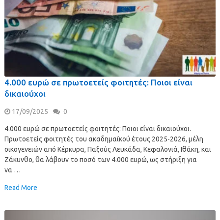
4.000 ευρώ σε πρωτοετείς φοιτητές: Ποιοι είναι
δικαιούχοι
17/09/2025
0
4.000 ευρώ σε πρωτοετείς φοιτητές: Ποιοι είναι δικαιούχοι.
Πρωτοετείς φοιτητές του ακαδημαϊκού έτους 2025-2026, μέλη
οικογενειών από Κέρκυρα, Παξούς Λευκάδα, Κεφαλονιά, Ιθάκη, και
Ζάκυνθο, θα λάβουν το ποσό των 4.000 ευρώ, ως στήριξη για
να …
Read More