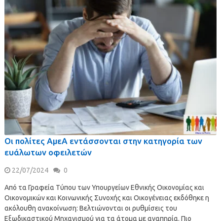
Οι πολίτες ΑμεΑ εντάσσονται στην κατηγορία των
ευάλωτων οφειλετών
22/07/2024
0
Από τα Γραφεία Τύπου των Υπουργείων Εθνικής Οικονομίας και
Οικονομικών και Κοινωνικής Συνοχής και Οικογένειας εκδόθηκε η
ακόλουθη ανακοίνωση: Βελτιώνονται οι ρυθμίσεις του
Εξωδικαστικού Μηχανισμού για τα άτομα με αναπηρία. Πιο