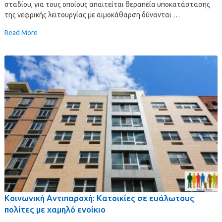
σταδίου, για τους οποίους απαιτείται θεραπεία υποκατάστασης
της νεφρικής λειτουργίας με αιμοκάθαρση δύνανται …
Read More
Κοινωνική Αντιπαροχή: Κατοικίες σε ευάλωτους
πολίτες με χαμηλό ενοίκιο