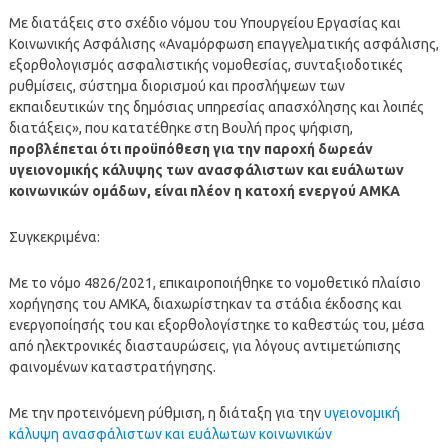
Με διατάξεις στο σχέδιο νόμου του Υπουργείου Εργασίας και
Κοινωνικής Ασφάλισης «Αναμόρφωση επαγγελματικής ασφάλισης,
εξορθολογισμός ασφαλιστικής νομοθεσίας, συνταξιοδοτικές
ρυθμίσεις, σύστημα διορισμού και προσλήψεων των
εκπαιδευτικών της δημόσιας υπηρεσίας απασχόλησης και λοιπές
διατάξεις», που κατατέθηκε στη Βουλή προς ψήφιση,
προβλέπεται ότι προϋπόθεση για την παροχή δωρεάν
υγειονομικής κάλυψης των ανασφάλιστων και ευάλωτων
κοινωνικών ομάδων, είναι πλέον η κατοχή ενεργού ΑΜΚΑ
Συγκεκριμένα:
Με το νόμο 4826/2021, επικαιροποιήθηκε το νομοθετικό πλαίσιο
χορήγησης του ΑΜΚΑ, διαχωρίστηκαν τα στάδια έκδοσης και
ενεργοποίησής του και εξορθολογίστηκε το καθεστώς του, μέσα
από ηλεκτρονικές διασταυρώσεις, για λόγους αντιμετώπισης
φαινομένων καταστρατήγησης.
Με την προτεινόμενη ρύθμιση, η διάταξη για την
υγειονομική
κάλυψη ανασφάλιστων και ευάλωτων κοινωνικών