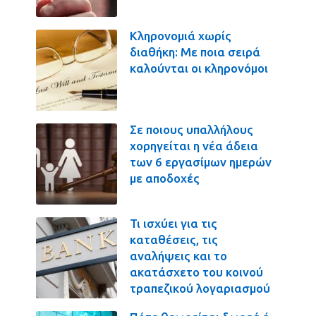
Κληρονομιά χωρίς
διαθήκη: Με ποια σειρά
καλούνται οι κληρονόμοι
Σε ποιους υπαλλήλους
χορηγείται η νέα άδεια
των 6 εργασίμων ημερών
με αποδοχές
Τι ισχύει για τις
καταθέσεις, τις
αναλήψεις και το
ακατάσχετο του κοινού
τραπεζικού λογαριασμού