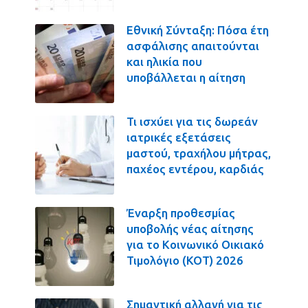
Εθνική Σύνταξη: Πόσα έτη
ασφάλισης απαιτούνται
και ηλικία που
υποβάλλεται η αίτηση
Τι ισχύει για τις δωρεάν
ιατρικές εξετάσεις
μαστού, τραχήλου μήτρας,
παχέος εντέρου, καρδιάς
Έναρξη προθεσμίας
υποβολής νέας αίτησης
για το Κοινωνικό Οικιακό
Τιμολόγιο (ΚΟΤ) 2026
Σημαντική αλλαγή για τις