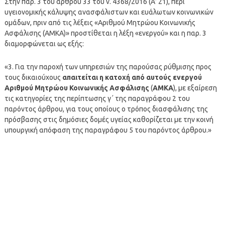
Στην παρ. 3 του άρθρου 33 του ν. 4368/2016 (Α’ 21), περί
υγειονομικής κάλυψης ανασφάλιστων και ευάλωτων κοινωνικών
ομάδων, πριν από τις λέξεις «Αριθμού Μητρώου Κοινωνικής
Ασφάλισης (ΑΜΚΑ)» προστίθεται η λέξη «ενεργού» και η παρ. 3
διαμορφώνεται ως εξής:
«3. Για την παροχή των υπηρεσιών της παρούσας ρύθμισης προς
τους δικαιούχους
απαιτείται η κατοχή από αυτούς ενεργού
Αριθμού Μητρώου Κοινωνικής Ασφάλισης
(
ΑΜΚΑ
), με εξαίρεση
τις κατηγορίες της περίπτωσης γ΄ της παραγράφου 2 του
παρόντος άρθρου, για τους οποίους ο τρόπος διασφάλισης της
πρόσβασης στις δημόσιες δομές υγείας καθορίζεται με την κοινή
υπουργική απόφαση της παραγράφου 5 του παρόντος άρθρου.»