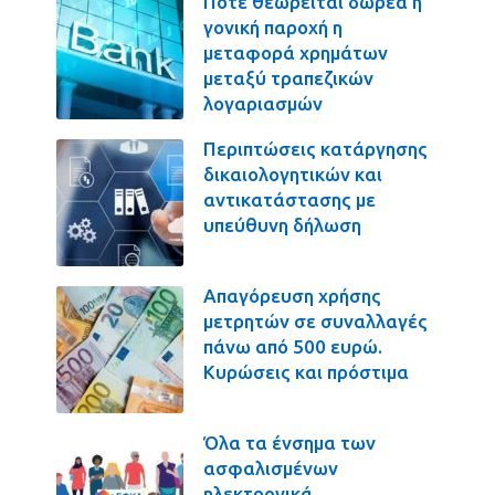
Πότε θεωρείται δωρεά ή
γονική παροχή η
μεταφορά χρημάτων
μεταξύ τραπεζικών
λογαριασμών
Περιπτώσεις κατάργησης
δικαιολογητικών και
αντικατάστασης με
υπεύθυνη δήλωση
Απαγόρευση χρήσης
μετρητών σε συναλλαγές
πάνω από 500 ευρώ.
Κυρώσεις και πρόστιμα
Όλα τα ένσημα των
ασφαλισμένων
ηλεκτρονικά