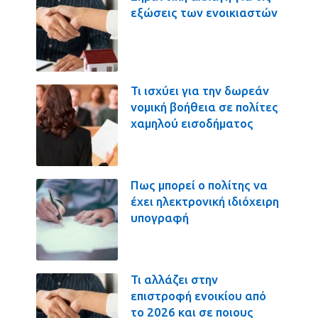
εξώσεις των ενοικιαστών
Τι ισχύει για την δωρεάν
νομική βοήθεια σε πολίτες
χαμηλού εισοδήματος
Πως μπορεί ο πολίτης να
έχει ηλεκτρονική ιδιόχειρη
υπογραφή
Τι αλλάζει στην
επιστροφή ενοικίου από
το 2026 και σε ποιους