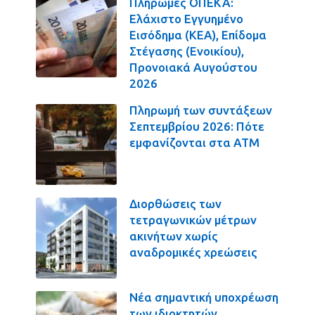
Πληρωμές ΟΠΕΚΑ:
Ελάχιστο Εγγυημένο
Εισόδημα (ΚΕΑ), Επίδομα
Στέγασης (Ενοικίου),
Προνοιακά Αυγούστου
2026
Πληρωμή των συντάξεων
Σεπτεμβρίου 2026: Πότε
εμφανίζονται στα ΑΤΜ
Διορθώσεις των
τετραγωνικών μέτρων
ακινήτων χωρίς
αναδρομικές χρεώσεις
Νέα σημαντική υποχρέωση
των ιδιοκτητών