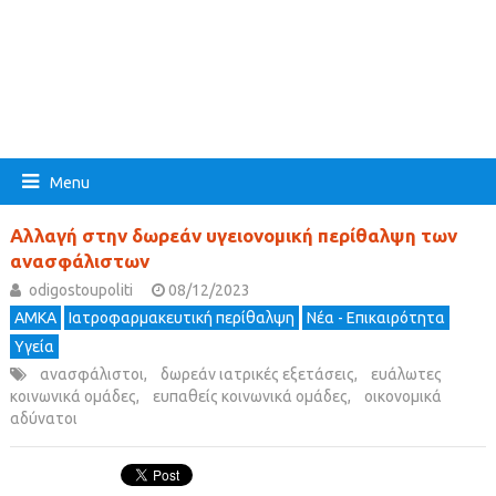
Menu
Αλλαγή στην δωρεάν υγειονομική περίθαλψη των
ανασφάλιστων
odigostoupoliti
08/12/2023
ΑΜΚΑ
Ιατροφαρμακευτική περίθαλψη
Νέα - Επικαιρότητα
Υγεία
ανασφάλιστοι
,
δωρεάν ιατρικές εξετάσεις
,
ευάλωτες
κοινωνικά ομάδες
,
ευπαθείς κοινωνικά ομάδες
,
οικονομικά
αδύνατοι