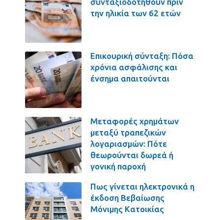
συνταξιοδοτηθούν πριν
την ηλικία των 62 ετών
Επικουρική σύνταξη: Πόσα
χρόνια ασφάλισης και
ένσημα απαιτούνται
Μεταφορές χρημάτων
μεταξύ τραπεζικών
λογαριασμών: Πότε
θεωρούνται δωρεά ή
γονική παροχή
Πως γίνεται ηλεκτρονικά η
έκδοση Βεβαίωσης
Μόνιμης Κατοικίας