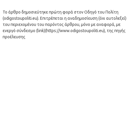
Το άρθρο δημοσιεύτηκε πρώτη φορά στον Οδηγό του Πολίτη
(odigostoupoliti.eu). Επιτρέπεται η αναδημοσίευση (όχι αυτολεξεί)
του περιεχομένου του παρόντος άρθρου, μόνο με αναφορά, με
ενεργό σύνδεσμο (link)(https://www.odigostoupoliti.eu), της πηγής
προέλευσης