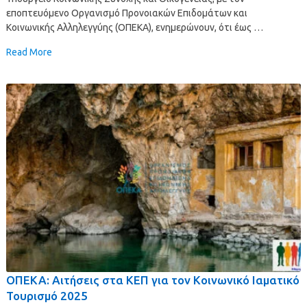
εποπτευόμενο Οργανισμό Προνοιακών Επιδομάτων και
Κοινωνικής Αλληλεγγύης (ΟΠΕΚΑ), ενημερώνουν, ότι έως …
Read More
ΟΠΕΚΑ: Αιτήσεις στα ΚΕΠ για τον Κοινωνικό Ιαματικό
Τουρισμό 2025