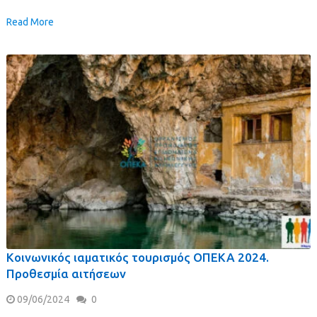
Read More
Κοινωνικός ιαματικός τουρισμός ΟΠΕΚΑ 2024.
Προθεσμία αιτήσεων
09/06/2024
0