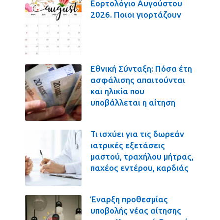
Εορτολόγιο Αυγούστου
2026. Ποιοι γιορτάζουν
Εθνική Σύνταξη: Πόσα έτη
ασφάλισης απαιτούνται
και ηλικία που
υποβάλλεται η αίτηση
Τι ισχύει για τις δωρεάν
ιατρικές εξετάσεις
μαστού, τραχήλου μήτρας,
παχέος εντέρου, καρδιάς
Έναρξη προθεσμίας
υποβολής νέας αίτησης