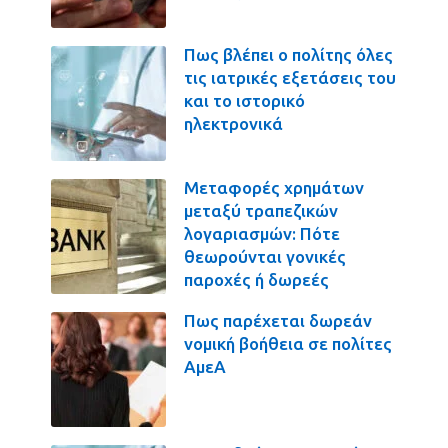
Πως βλέπει ο πολίτης όλες
τις ιατρικές εξετάσεις του
και το ιστορικό
ηλεκτρονικά
Μεταφορές χρημάτων
μεταξύ τραπεζικών
λογαριασμών: Πότε
θεωρούνται γονικές
παροχές ή δωρεές
Πως παρέχεται δωρεάν
νομική βοήθεια σε πολίτες
ΑμεΑ