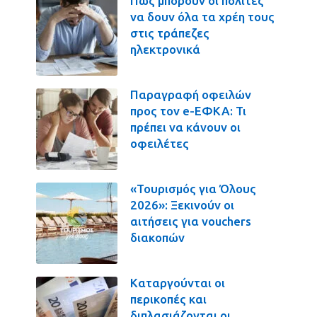
Πως μπορούν οι πολίτες
να δουν όλα τα χρέη τους
στις τράπεζες
ηλεκτρονικά
Παραγραφή οφειλών
προς τον e-ΕΦΚΑ: Τι
πρέπει να κάνουν οι
οφειλέτες
«Τουρισμός για Όλους
2026»: Ξεκινούν οι
αιτήσεις για vouchers
διακοπών
Καταργούνται οι
περικοπές και
διπλασιάζονται οι