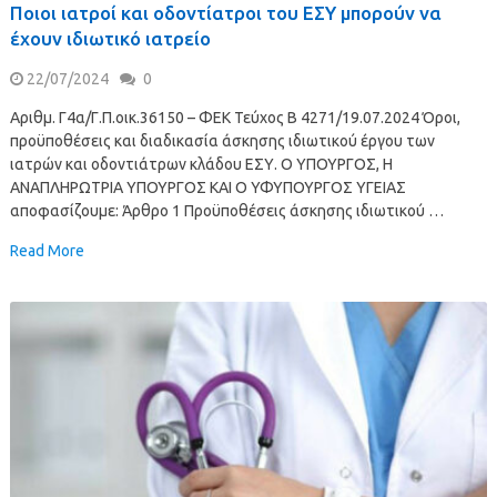
Ποιοι ιατροί και οδοντίατροι του ΕΣΥ μπορούν να
έχουν ιδιωτικό ιατρείο
22/07/2024
0
Αριθμ. Γ4α/Γ.Π.οικ.36150 – ΦΕΚ Τεύχος Β 4271/19.07.2024 Όροι,
προϋποθέσεις και διαδικασία άσκησης ιδιωτικού έργου των
ιατρών και οδοντιάτρων κλάδου ΕΣΥ. Ο ΥΠΟΥΡΓΟΣ, Η
ΑΝΑΠΛΗΡΩΤΡΙΑ ΥΠΟΥΡΓΟΣ ΚΑΙ Ο ΥΦΥΠΟΥΡΓΟΣ ΥΓΕΙΑΣ
αποφασίζουμε: Άρθρο 1 Προϋποθέσεις άσκησης ιδιωτικού …
Read More