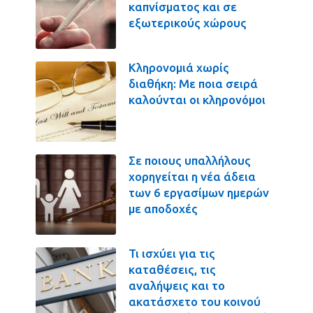
καπνίσματος και σε
εξωτερικούς χώρους
Κληρονομιά χωρίς
διαθήκη: Με ποια σειρά
καλούνται οι κληρονόμοι
Σε ποιους υπαλλήλους
χορηγείται η νέα άδεια
των 6 εργασίμων ημερών
με αποδοχές
Τι ισχύει για τις
καταθέσεις, τις
αναλήψεις και το
ακατάσχετο του κοινού