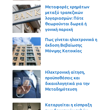
Μεταφορές χρημάτων
μεταξύ τραπεζικών
λογαριασμών: Πότε
θεωρούνται δωρεά ή
γονική παροχή
Πως γίνεται ηλεκτρονικά η
έκδοση Βεβαίωσης
Μόνιμης Κατοικίας
Ηλεκτρονική αίτηση,
προϋποθέσεις και
δικαιολογητικά για την
Μεταδημότευση
Καταργείται η είσπραξη