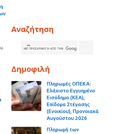
ση
των
Αναζήτηση
ου
Δημοφιλή
Πληρωμές ΟΠΕΚΑ:
Ελάχιστο Εγγυημένο
Εισόδημα (ΚΕΑ),
α
Επίδομα Στέγασης
(Ενοικίου), Προνοιακά
Αυγούστου 2026
Πληρωμή των