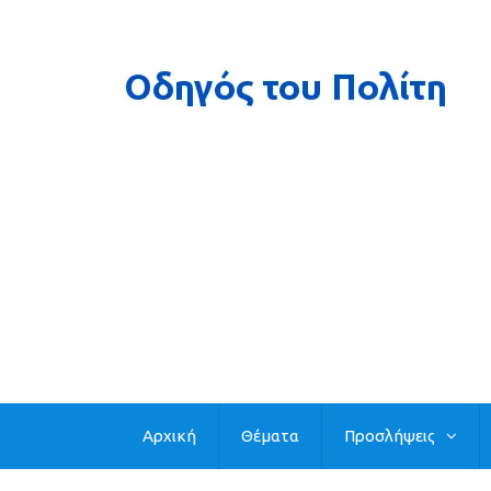
Αρχική
Θέματα
Προσλήψεις