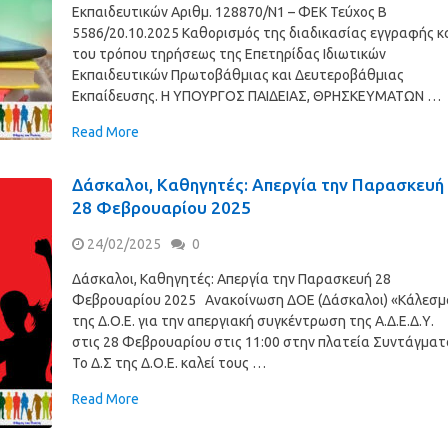
Εκπαιδευτικών Αριθμ. 128870/Ν1 – ΦΕΚ Τεύχος Β
5586/20.10.2025 Καθορισμός της διαδικασίας εγγραφής κ
του τρόπου τηρήσεως της Επετηρίδας Ιδιωτικών
Εκπαιδευτικών Πρωτοβάθμιας και Δευτεροβάθμιας
Εκπαίδευσης. Η ΥΠΟΥΡΓΟΣ ΠΑΙΔΕΙΑΣ, ΘΡΗΣΚΕΥΜΑΤΩΝ …
Read More
Δάσκαλοι, Καθηγητές: Απεργία την Παρασκευή
28 Φεβρουαρίου 2025
24/02/2025
0
Δάσκαλοι, Καθηγητές: Απεργία την Παρασκευή 28
Φεβρουαρίου 2025 Ανακοίνωση ΔΟΕ (Δάσκαλοι) «Κάλεσμ
της Δ.Ο.Ε. για την απεργιακή συγκέντρωση της Α.Δ.Ε.Δ.Υ.
στις 28 Φεβρουαρίου στις 11:00 στην πλατεία Συντάγματ
Το Δ.Σ της Δ.Ο.Ε. καλεί τους …
Read More