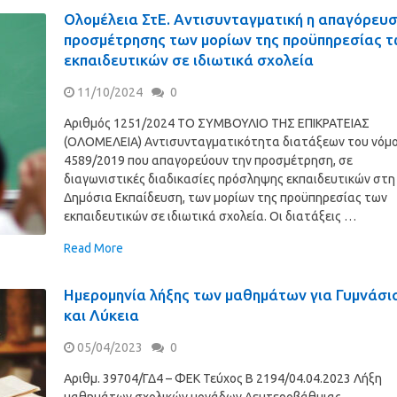
Ολομέλεια ΣτΕ. Αντισυνταγματική η απαγόρευ
προσμέτρησης των μορίων της προϋπηρεσίας 
εκπαιδευτικών σε ιδιωτικά σχολεία
11/10/2024
0
Αριθμός 1251/2024 ΤΟ ΣΥΜΒΟΥΛΙΟ ΤΗΣ ΕΠΙΚΡΑΤΕΙΑΣ
(ΟΛΟΜΕΛΕΙΑ) Αντισυνταγματικότητα διατάξεων του νόμ
4589/2019 που απαγορεύουν την προσμέτρηση, σε
διαγωνιστικές διαδικασίες πρόσληψης εκπαιδευτικών στη
Δημόσια Εκπαίδευση, των μορίων της προϋπηρεσίας των
εκπαιδευτικών σε ιδιωτικά σχολεία. Οι διατάξεις …
Read More
Ημερομηνία λήξης των μαθημάτων για Γυμνάσι
και Λύκεια
05/04/2023
0
Αριθμ. 39704/ΓΔ4 – ΦΕΚ Τεύχος Β 2194/04.04.2023 Λήξη