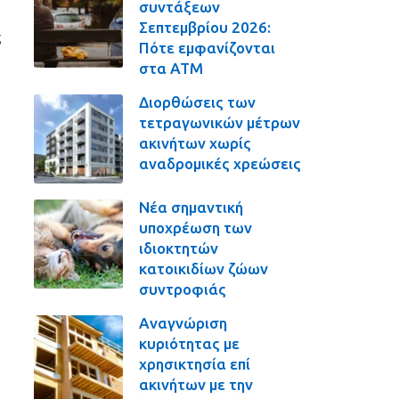
συντάξεων
Σ
Σεπτεμβρίου 2026:
ς
Πότε εμφανίζονται
στα ΑΤΜ
Διορθώσεις των
τετραγωνικών μέτρων
ακινήτων χωρίς
αναδρομικές χρεώσεις
Νέα σημαντική
υποχρέωση των
ιδιοκτητών
κατοικιδίων ζώων
συντροφιάς
Αναγνώριση
κυριότητας με
χρησικτησία επί
ακινήτων με την