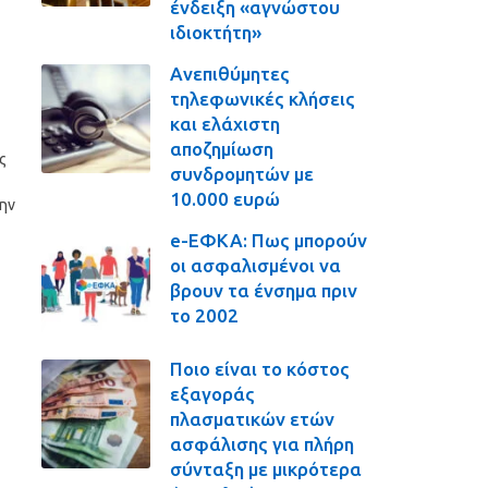
ένδειξη «αγνώστου
ιδιοκτήτη»
Ανεπιθύμητες
τηλεφωνικές κλήσεις
και ελάχιστη
αποζημίωση
ς
συνδρομητών με
10.000 ευρώ
ην
e-ΕΦΚΑ: Πως μπορούν
οι ασφαλισμένοι να
βρουν τα ένσημα πριν
το 2002
Ποιο είναι το κόστος
εξαγοράς
πλασματικών ετών
ασφάλισης για πλήρη
σύνταξη με μικρότερα