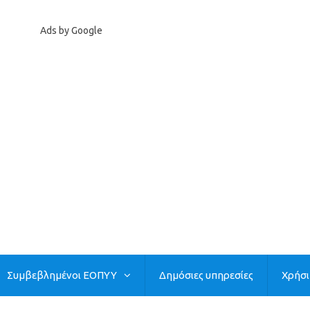
Ads by Google
Συμβεβλημένοι ΕΟΠΥΥ
Δημόσιες υπηρεσίες
Χρήσ