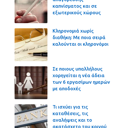
καπνίσματος και σε
εξωτερικούς χώρους
Κληρονομιά χωρίς
διαθήκη: Με ποια σειρά
καλούνται οι κληρονόμοι
Σε ποιους υπαλλήλους
χορηγείται η νέα άδεια
των 6 εργασίμων ημερών
με αποδοχές
Τι ισχύει για τις
καταθέσεις, τις
αναλήψεις και το
ακατάσχετο του κοινού