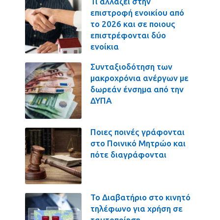
Τι αλλάζει στην
επιστροφή ενοικίου από
το 2026 και σε ποιους
επιστρέφονται δύο
ενοίκια
Συνταξιοδότηση των
μακροχρόνια ανέργων με
δωρεάν ένσημα από την
ΔΥΠΑ
Ποιες ποινές γράφονται
στο Ποινικό Μητρώο και
πότε διαγράφονται
Το Διαβατήριο στο κινητό
τηλέφωνο για χρήση σε
ταυτοποίηση