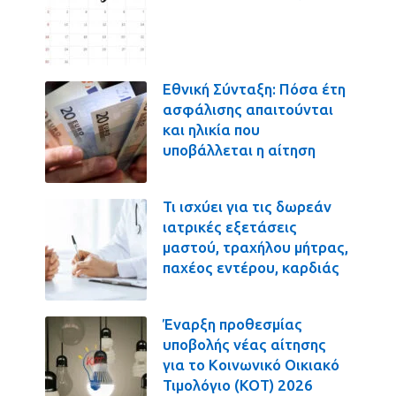
Εθνική Σύνταξη: Πόσα έτη
ασφάλισης απαιτούνται
και ηλικία που
υποβάλλεται η αίτηση
Τι ισχύει για τις δωρεάν
ιατρικές εξετάσεις
μαστού, τραχήλου μήτρας,
παχέος εντέρου, καρδιάς
Έναρξη προθεσμίας
υποβολής νέας αίτησης
για το Κοινωνικό Οικιακό
Τιμολόγιο (ΚΟΤ) 2026