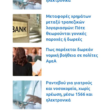
ηλεκτρονικά
Μεταφορές χρημάτων
μεταξύ τραπεζικών
λογαριασμών: Πότε
θεωρούνται γονικές
παροχές ή δωρεές
Πως παρέχεται δωρεάν
νομική βοήθεια σε πολίτες
ΑμεΑ
Ραντεβού για γιατρούς
και νοσοκομεία, χωρίς
χρέωση, μέσω 1566 και
ηλεκτρονικά