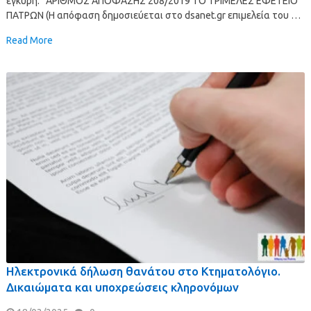
έγκυρη. ΑΡΙΘΜΟΣ ΑΠΟΦΑΣΗΣ 208/2019 ΤΟ ΤΡΙΜΕΛΕΣ ΕΦΕΤΕΙΟ
ΠΑΤΡΩΝ (Η απόφαση δημοσιεύεται στο dsanet.gr επιμελεία του …
Read More
Ηλεκτρονικά δήλωση θανάτου στο Κτηματολόγιο.
Δικαιώματα και υποχρεώσεις κληρονόμων