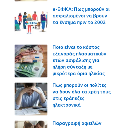
e-ΕΦΚΑ: Πως μπορούν οι
ασφαλισμένοι να βρουν
τα ένσημα πριν το 2002
Ποιο είναι το κόστος
εξαγοράς πλασματικών
ετών ασφάλισης για
πλήρη σύνταξη με
μικρότερα όρια ηλικίας
Πως μπορούν οι πολίτες
να δουν όλα τα χρέη τους
στις τράπεζες
ηλεκτρονικά
Παραγραφή οφειλών