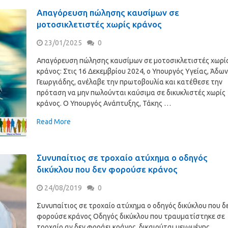
Απαγόρευση πώλησης καυσίμων σε
μοτοσικλετιστές χωρίς κράνος
23/01/2025
0
Απαγόρευση πώλησης καυσίμων σε μοτοσικλετιστές χωρί
κράνος: Στις 16 Δεκεμβρίου 2024, ο Υπουργός Υγείας, Άδων
Γεωργιάδης, ανέλαβε την πρωτοβουλία και κατέθεσε την
πρόταση να μην πωλούνται καύσιμα σε δικυκλιστές χωρίς
κράνος. Ο Υπουργός Ανάπτυξης, Τάκης …
Read More
Συνυπαίτιος σε τροχαίο ατύχημα ο οδηγός
δικύκλου που δεν φορούσε κράνος
24/08/2019
0
Συνυπαίτιος σε τροχαίο ατύχημα ο οδηγός δικύκλου που δ
φορούσε κράνος Οδηγός δικύκλου που τραυματίστηκε σε
τροχαίο αν δεν φοράει κράνος, δικαιούται μειωμένης