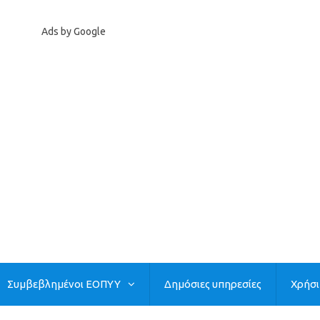
Ads by Google
Συμβεβλημένοι ΕΟΠΥΥ
Δημόσιες υπηρεσίες
Χρήσ