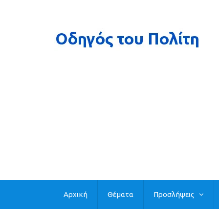
Αρχική
Θέματα
Προσλήψεις