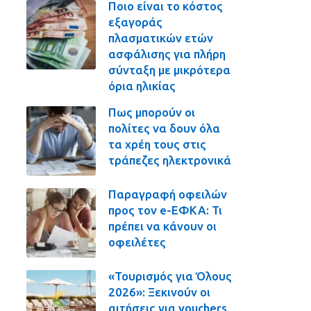
Ποιο είναι το κόστος
εξαγοράς
πλασματικών ετών
ασφάλισης για πλήρη
σύνταξη με μικρότερα
όρια ηλικίας
Πως μπορούν οι
πολίτες να δουν όλα
τα χρέη τους στις
τράπεζες ηλεκτρονικά
Παραγραφή οφειλών
προς τον e-ΕΦΚΑ: Τι
πρέπει να κάνουν οι
οφειλέτες
«Τουρισμός για Όλους
2026»: Ξεκινούν οι
αιτήσεις για vouchers