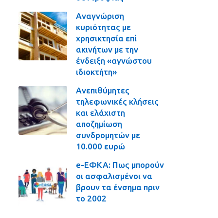
Αναγνώριση
κυριότητας με
χρησικτησία επί
ακινήτων με την
ένδειξη «αγνώστου
ιδιοκτήτη»
Ανεπιθύμητες
τηλεφωνικές κλήσεις
και ελάχιστη
αποζημίωση
συνδρομητών με
10.000 ευρώ
e-ΕΦΚΑ: Πως μπορούν
οι ασφαλισμένοι να
βρουν τα ένσημα πριν
το 2002