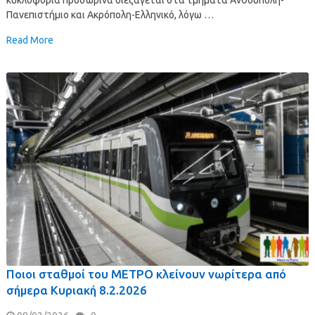
Πανεπιστήμιο και Ακρόπολη-Ελληνικό, λόγω …
Read More
Ποιοι σταθμοί του ΜΕΤΡΟ κλείνουν νωρίτερα από
σήμερα Κυριακή 8.2.2026