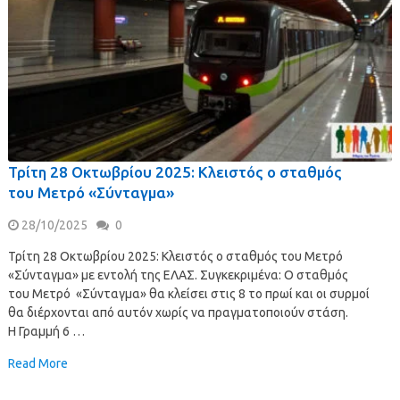
Τρίτη 28 Οκτωβρίου 2025: Κλειστός ο σταθμός
του Μετρό «Σύνταγμα»
28/10/2025
0
Τρίτη 28 Οκτωβρίου 2025: Κλειστός ο σταθμός του Μετρό
«Σύνταγμα» με εντολή της ΕΛΑΣ. Συγκεκριμένα: Ο σταθμός
του Μετρό «Σύνταγμα» θα κλείσει στις 8 το πρωί και οι συρμοί
θα διέρχονται από αυτόν χωρίς να πραγματοποιούν στάση.
Η Γραμμή 6 …
Read More