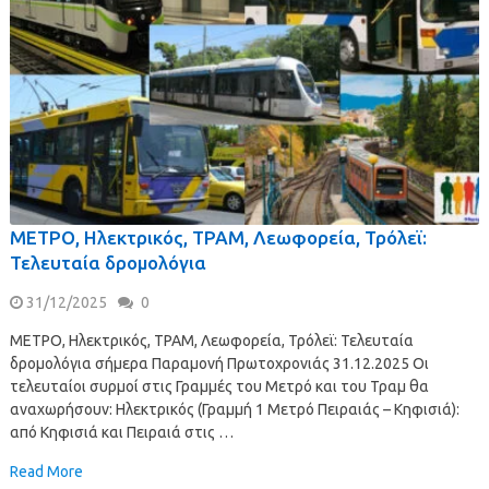
ΜΕΤΡΟ, Ηλεκτρικός, ΤΡΑΜ, Λεωφορεία, Τρόλεϊ:
Τελευταία δρομολόγια
31/12/2025
0
ΜΕΤΡΟ, Ηλεκτρικός, ΤΡΑΜ, Λεωφορεία, Τρόλεϊ: Τελευταία
δρομολόγια σήμερα Παραμονή Πρωτοχρονιάς 31.12.2025 Οι
τελευταίοι συρμοί στις Γραμμές του Μετρό και του Τραμ θα
αναχωρήσουν: Ηλεκτρικός (Γραμμή 1 Μετρό Πειραιάς – Κηφισιά):
από Κηφισιά και Πειραιά στις …
Read More