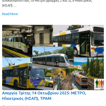
ανακοίνωσαν πως το Μετρό (γραμμές 2 και 3), ο Ηλεκτρικός
(ΗΣΑΠ) …
Read More
Απεργία Τρίτης 14 Οκτωβρίου 2025: ΜΕΤΡΟ,
Ηλεκτρικός (ΗΣΑΠ), ΤΡΑΜ