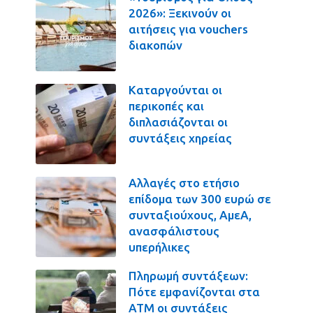
2026»: Ξεκινούν οι
αιτήσεις για vouchers
διακοπών
Καταργούνται οι
περικοπές και
διπλασιάζονται οι
συντάξεις χηρείας
Αλλαγές στο ετήσιο
επίδομα των 300 ευρώ σε
συνταξιούχους, ΑμεΑ,
ανασφάλιστους
υπερήλικες
Πληρωμή συντάξεων:
Πότε εμφανίζονται στα
ΑΤΜ οι συντάξεις