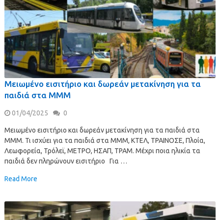
Μειωμένο εισιτήριο και δωρεάν μετακίνηση για τα
παιδιά στα ΜΜΜ
01/04/2025
0
Μειωμένο εισιτήριο και δωρεάν μετακίνηση για τα παιδιά στα
ΜΜΜ. Τι ισχύει για τα παιδιά στα ΜΜΜ, ΚΤΕΛ, ΤΡΑΙΝΟΣΕ, Πλοία,
Λεωφορεία, Τρόλεϊ, ΜΕΤΡΟ, ΗΣΑΠ, ΤΡΑΜ. Μέχρι ποια ηλικία τα
παιδιά δεν πληρώνουν εισιτήριο Για …
Read More