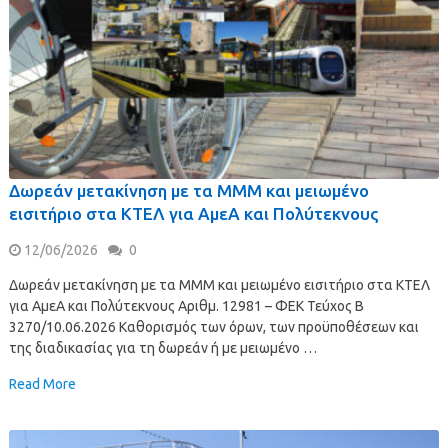
Δωρεάν μετακίνηση με τα ΜΜΜ και μειωμένο
εισιτήριο στα ΚΤΕΛ για ΑμεΑ και Πολύτεκνους
12/06/2026
0
Δωρεάν μετακίνηση με τα ΜΜΜ και μειωμένο εισιτήριο στα ΚΤΕΛ
για ΑμεΑ και Πολύτεκνους Αριθμ. 12981 – ΦΕΚ Τεύχος Β
3270/10.06.2026 Καθορισμός των όρων, των προϋποθέσεων και
της διαδικασίας για τη δωρεάν ή με μειωμένο …
Read More