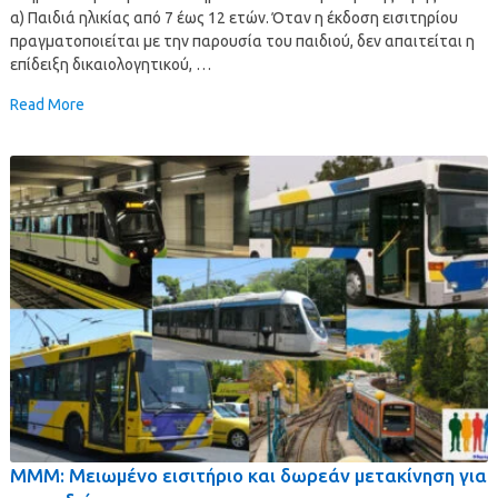
α) Παιδιά ηλικίας από 7 έως 12 ετών. Όταν η έκδοση εισιτηρίου
πραγματοποιείται με την παρουσία του παιδιού, δεν απαιτείται η
επίδειξη δικαιολογητικού, …
Read More
ΜΜΜ: Μειωμένο εισιτήριο και δωρεάν μετακίνηση για