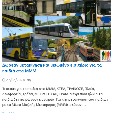
Δωρεάν μετακίνηση και μειωμένο εισιτήριο για τα
παιδιά στα ΜΜΜ
27/06/2024
0
Τι ισχύει για τα παιδιά στα ΜΜΜ, ΚΤΕΛ, ΤΡΑΙΝΟΣΕ, Πλοία,
Λεωφορεία, Τρόλεϊ, ΜΕΤΡΟ, ΗΣΑΠ, ΤΡΑΜ. Μέχρι ποια ηλικία τα
παιδιά δεν πληρώνουν εισιτήριο Για την μετακίνηση των παιδιών
με τα Μέσα Μαζικής Μεταφοράς (ΜΜΜ) ισχύουν …