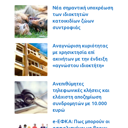
Νέα σημαντική υποχρέωση
των ιδιοκτητών
κατοικιδίων ζώων
συντροφιάς
Αναγνώριση κυριότητας
με χρησικτησία επί
ακινήτων με την ένδειξη
«αγνώστου ιδιοκτήτη»
Ανεπιθύμητες
τηλεφωνικές κλήσεις και
ελάχιστη αποζημίωση
συνδρομητών με 10.000
ευρώ
e-ΕΦΚΑ: Πως μπορούν οι
ασφαλισμένοι να βρουν