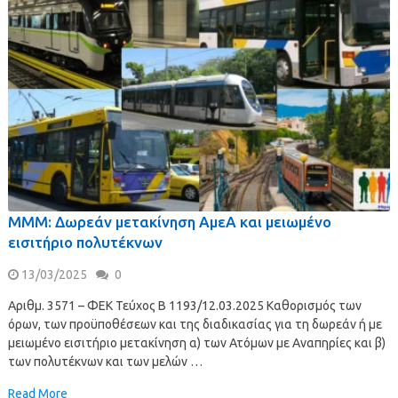
ΜΜΜ: Δωρεάν μετακίνηση ΑμεΑ και μειωμένο
εισιτήριο πολυτέκνων
13/03/2025
0
Αριθμ. 3571 – ΦΕΚ Τεύχος Β 1193/12.03.2025 Καθορισμός των
όρων, των προϋποθέσεων και της διαδικασίας για τη δωρεάν ή με
μειωμένο εισιτήριο μετακίνηση α) των Ατόμων με Αναπηρίες και β)
των πολυτέκνων και των μελών …
Read More