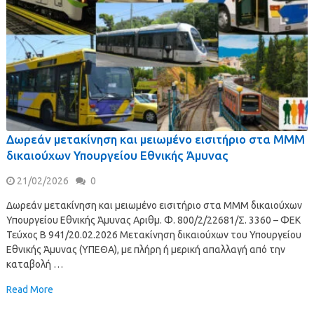
Δωρεάν μετακίνηση και μειωμένο εισιτήριο στα ΜΜΜ
δικαιούχων Υπουργείου Εθνικής Άμυνας
21/02/2026
0
Δωρεάν μετακίνηση και μειωμένο εισιτήριο στα ΜΜΜ δικαιούχων
Υπουργείου Εθνικής Άμυνας Αριθμ. Φ. 800/2/22681/Σ. 3360 – ΦΕΚ
Τεύχος Β 941/20.02.2026 Μετακίνηση δικαιούχων του Υπουργείου
Εθνικής Άμυνας (ΥΠΕΘΑ), με πλήρη ή μερική απαλλαγή από την
καταβολή …
Read More