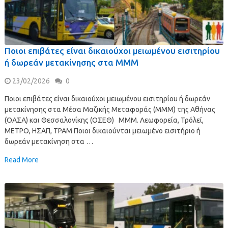
Ποιοι επιβάτες είναι δικαιούχοι μειωμένου εισιτηρίου
ή δωρεάν μετακίνησης στα ΜΜΜ
23/02/2026
0
Ποιοι επιβάτες είναι δικαιούχοι μειωμένου εισιτηρίου ή δωρεάν
μετακίνησης στα Μέσα Μαζικής Μεταφοράς (ΜΜΜ) της Αθήνας
(ΟΑΣΑ) και Θεσσαλονίκης (ΟΣΕΘ) ΜΜΜ. Λεωφορεία, Τρόλεϊ,
ΜΕΤΡΟ, ΗΣΑΠ, ΤΡΑΜ Ποιοι δικαιούνται μειωμένο εισιτήριο ή
δωρεάν μετακίνηση στα …
Read More