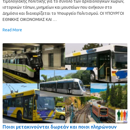
τιμολογιακής πολιτικής για το σύνολο των αρχαιολογικών χώρων,
ιστορικών τόπων, μνημείων και μουσείων που ανήκουν στο
Δημόσιο και διαχειρίζεται το Υπουργείο Πολιτισμού. ΟΙ ΥΠΟΥΡΓΟΙ
ΕΘΝΙΚΗΣ ΟΙΚΟΝΟΜΙΑΣ ΚΑΙ …
Read More
Ποιοι μετακινούνται δωρεάν και ποιοι πληρώνουν