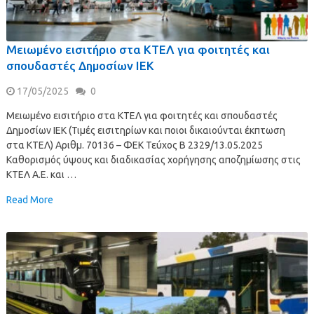
Μειωμένο εισιτήριο στα ΚΤΕΛ για φοιτητές και
σπουδαστές Δημοσίων ΙΕΚ
17/05/2025
0
Μειωμένο εισιτήριο στα ΚΤΕΛ για φοιτητές και σπουδαστές
Δημοσίων ΙΕΚ (Τιμές εισιτηρίων και ποιοι δικαιούνται έκπτωση
στα ΚΤΕΛ) Αριθμ. 70136 – ΦΕΚ Τεύχος Β 2329/13.05.2025
Καθορισμός ύψους και διαδικασίας χορήγησης αποζημίωσης στις
ΚΤΕΛ Α.Ε. και …
Read More