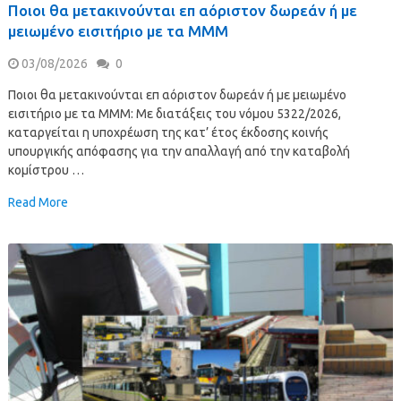
Ποιοι θα μετακινούνται επ αόριστον δωρεάν ή με
μειωμένο εισιτήριο με τα ΜΜΜ
03/08/2026
0
Ποιοι θα μετακινούνται επ αόριστον δωρεάν ή με μειωμένο
εισιτήριο με τα ΜΜΜ: Με διατάξεις του νόμου 5322/2026,
καταργείται η υποχρέωση της κατ’ έτος έκδοσης κοινής
υπουργικής απόφασης για την απαλλαγή από την καταβολή
κομίστρου …
Read More