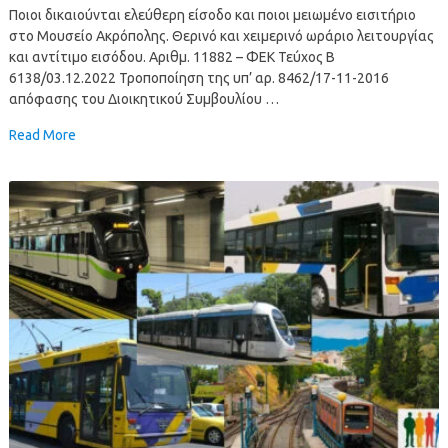
Ποιοι δικαιούνται ελεύθερη είσοδο και ποιοι μειωμένο εισιτήριο
στο Μουσείο Ακρόπολης. Θερινό και χειμερινό ωράριο λειτουργίας
και αντίτιμο εισόδου. Αριθμ. 11882 – ΦΕΚ Τεύχος Β
6138/03.12.2022 Τροποποίηση της υπ’ αρ. 8462/17-11-2016
απόφασης του Διοικητικού Συμβουλίου …
Read More