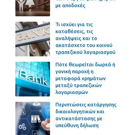
με αποδοχές
Τι ισχύει για τις
καταθέσεις, τις
αναλήψεις και το
ακατάσχετο του κοινού
τραπεζικού λογαριασμού
Πότε θεωρείται δωρεά ή
γονική παροχή η
μεταφορά χρημάτων
μεταξύ τραπεζικών
λογαριασμών
Περιπτώσεις κατάργησης
δικαιολογητικών και
αντικατάστασης με
υπεύθυνη δήλωση