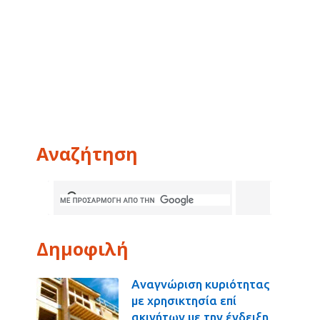
Αναζήτηση
Δημοφιλή
Αναγνώριση κυριότητας
με χρησικτησία επί
ακινήτων με την ένδειξη