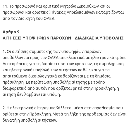
11. Το προσωρινό και οριστικό Μητρώο Δικαιούχων και οι
προσωρινοί και οριστικοί Πίνακας Αποκλειομένων καταρτίζονται
από τον Διοικητή του ΟΑΕΔ.
Άρθρο 9
ΑΙΤΗΣΕΙΣ ΥΠΟΨΗΦΙΩΝ ΠΑΡΟΧΩΝ – ΔΙΑΔΙΚΑΣΙΑ ΥΠΟΒΟΛΗΣ
1. Οι αιτήσεις συμμετοχής των υποψηφίων παρόχων
υποβάλλονται προς τον ΟΑΕΔ αποκλειστικά με ηλεκτρονικό τρόπο.
Λεπτομέρειες για τη διαπίστευση των χρηστών, τη συμπλήρωση
και ηλεκτρονική υποβολή των αιτήσεων καθώς και για τα
απαιτούμενα δικαιολογητικά καθορίζονται με τη δημόσια
πρόσκληση. Σε περίπτωση υποβολής αίτησης με τρόπο
διαφορετικό από αυτόν που ορίζεται ρητά στην Πρόσκληση, η
αίτηση δεν λαμβάνεται υπόψη.
2. Η ηλεκτρονική αίτηση υποβάλλεται μέσα στην προθεσμία που
ορίζεται στην Πρόσκληση. Μετά τη λήξη της προθεσμίας δεν είναι
δυνατή η υποβολή αιτήσεων.