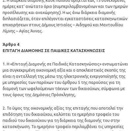
2. Η διάρκεια διαμονής κάθε παιδιού ορίζεται έως 15 συνεχόμενες
ημέρες κατ’ ανώτατο όριο (συμπεριλαμβανομένων και των ημερών
προσέλευσης και αναχώρησης). Η ως άνω διάρκεια διαμονής
διπλασιάζεται, όταν επιλέγονται εγκαταστάσεις κατασκηνωτικών
επιχειρήσεων στους Δήμους Ιστιαίας – Αιδηψού και Μαντουδίου
Λίμνης – Αγίας Άννας.
Άρθρο 4
ΕΠΙΤΑΓΗ ΔΙΑΜΟΝΗΣ ΣΕ ΠΑΙΔΙΚΕΣ ΚΑΤΑΣΚΗΝΩΣΕΙΣ
1. Η «Επιταγή Διαμονής σε Παιδικές Κατασκηνώσεις» ενσωματώνει
μια συγκεκριμένη οικονομική αξία και ο αποκλειστικός σκοπός της
είναι η ανταλλαγή της μέσω της ηλεκτρονικής ενεργοποίησής της
με υπηρεσίες των παρόχων του άρθρου 5 της παρούσας για τη
διαμονή των ωφελούμενων τέκνων των δικαιούχων, σύμφωνα με
τους όρους της Δημόσιας Πρόσκλησης,
2. Το ύψος της οικονομικής αξίας της επιταγής που αποτελεί την
επιδότηση του δικαιούχου, καλύπτει το ημερήσιο τροφείο του
παιδιού του δικαιούχου για τη διάρκεια της διαμονής του στην
κατασκήνωση. Το ημερήσιο τροφείο περιλαμβάνει τις υπηρεσίες