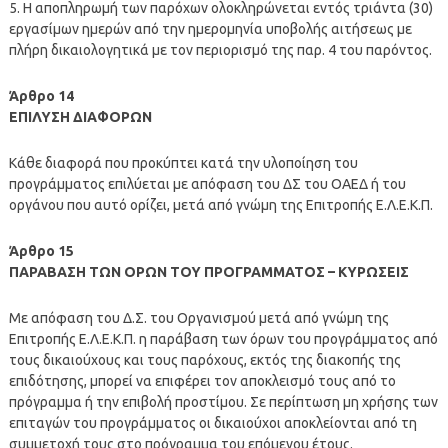
5. Η αποπληρωμή των παρόχων ολοκληρώνεται εντός τριάντα (30)
εργασίμων ημερών από την ημερομηνία υποβολής αιτήσεως με
πλήρη δικαιολογητικά με τον περιορισμό της παρ. 4 του παρόντος.
Άρθρο 14
ΕΠΙΛΥΣΗ ΔΙΑΦΟΡΩΝ
Κάθε διαφορά που προκύπτει κατά την υλοποίηση του
προγράμματος επιλύεται με απόφαση του ΔΣ του ΟΑΕΔ ή του
οργάνου που αυτό ορίζει, μετά από γνώμη της Επιτροπής Ε.Λ.Ε.Κ.Π.
Άρθρο 15
ΠΑΡΑΒΑΣΗ ΤΩΝ ΟΡΩΝ ΤΟΥ ΠΡΟΓΡΑΜΜΑΤΟΣ – ΚΥΡΩΣΕΙΣ
Με απόφαση του Δ.Σ. του Οργανισμού μετά από γνώμη της
Επιτροπής Ε.Λ.Ε.Κ.Π. η παράβαση των όρων του προγράμματος από
τους δικαιούχους και τους παρόχους, εκτός της διακοπής της
επιδότησης, μπορεί να επιφέρει τον αποκλεισμό τους από το
πρόγραμμα ή την επιβολή προστίμου. Σε περίπτωση μη χρήσης των
επιταγών του προγράμματος οι δικαιούχοι αποκλείονται από τη
συμμετοχή τους στο πρόγραμμα του επόμενου έτους.