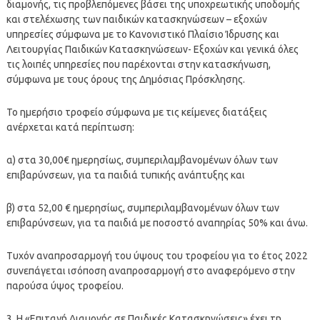
διαμονής, τις προβλεπόμενες βάσει της υποχρεωτικής υποδομής
και στελέχωσης των παιδικών κατασκηνώσεων – εξοχών
υπηρεσίες σύμφωνα με το Κανονιστικό Πλαίσιο Ίδρυσης και
Λειτουργίας Παιδικών Κατασκηνώσεων- Εξοχών και γενικά όλες
τις λοιπές υπηρεσίες που παρέχονται στην κατασκήνωση,
σύμφωνα με τους όρους της Δημόσιας Πρόσκλησης.
Το ημερήσιο τροφείο σύμφωνα με τις κείμενες διατάξεις
ανέρχεται κατά περίπτωση:
α) στα 30,00€ ημερησίως, συμπεριλαμβανομένων όλων των
επιβαρύνσεων, για τα παιδιά τυπικής ανάπτυξης και
β) στα 52,00 € ημερησίως, συμπεριλαμβανομένων όλων των
επιβαρύνσεων, για τα παιδιά με ποσοστό αναπηρίας 50% και άνω.
Τυχόν αναπροσαρμογή του ύψους του τροφείου για το έτος 2022
συνεπάγεται ισόποση αναπροσαρμογή στο αναφερόμενο στην
παρούσα ύψος τροφείου.
3. Η «Επιταγή Διαμονής σε Παιδικές Κατασκηνώσεις» έχει τη