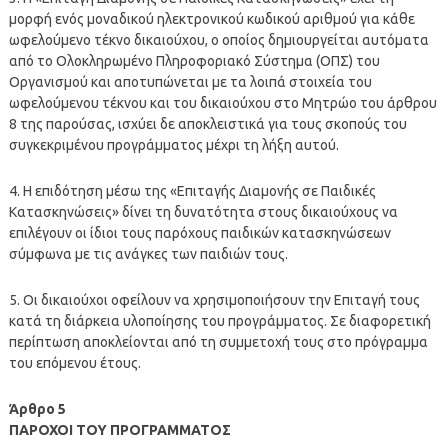
μορφή ενός μοναδικού ηλεκτρονικού κωδικού αριθμού για κάθε
ωφελούμενο τέκνο δικαιούχου, ο οποίος δημιουργείται αυτόματα
από το Ολοκληρωμένο Πληροφοριακό Σύστημα (ΟΠΣ) του
Οργανισμού και αποτυπώνεται με τα λοιπά στοιχεία του
ωφελούμενου τέκνου και του δικαιούχου στο Μητρώο του άρθρου
8 της παρούσας, ισχύει δε αποκλειστικά για τους σκοπούς του
συγκεκριμένου προγράμματος μέχρι τη λήξη αυτού.
4. Η επιδότηση μέσω της «Επιταγής Διαμονής σε Παιδικές
Κατασκηνώσεις» δίνει τη δυνατότητα στους δικαιούχους να
επιλέγουν οι ίδιοι τους παρόχους παιδικών κατασκηνώσεων
σύμφωνα με τις ανάγκες των παιδιών τους.
5. Οι δικαιούχοι οφείλουν να χρησιμοποιήσουν την Επιταγή τους
κατά τη διάρκεια υλοποίησης του προγράμματος. Σε διαφορετική
περίπτωση αποκλείονται από τη συμμετοχή τους στο πρόγραμμα
του επόμενου έτους.
Άρθρο 5
ΠΑΡΟΧΟΙ ΤΟΥ ΠΡΟΓΡΑΜΜΑΤΟΣ