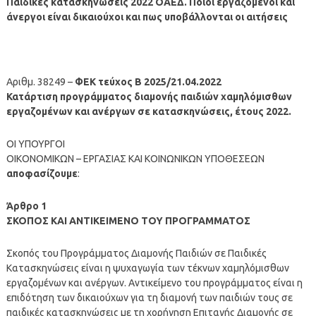
Παιδικές κατασκηνώσεις 2022 ΟΑΕΔ. Ποιοι εργαζόμενοι και
άνεργοι είναι δικαιούχοι και πως υποβάλλονται οι αιτήσεις
Αριθμ. 38249 –
ΦΕΚ τεύχος Β 2025/21.04.2022
Κατάρτιση προγράμματος διαμονής παιδιών χαμηλόμισθων
εργαζομένων και ανέργων σε κατασκηνώσεις, έτους 2022.
ΟΙ ΥΠΟΥΡΓΟΙ
ΟΙΚΟΝΟΜΙΚΩΝ – ΕΡΓΑΣΙΑΣ ΚΑΙ ΚΟΙΝΩΝΙΚΩΝ ΥΠΟΘΕΣΕΩΝ
αποφασίζουμε
:
Άρθρο 1
ΣΚΟΠΟΣ ΚΑΙ ΑΝΤΙΚΕΙΜΕΝΟ ΤΟΥ ΠΡΟΓΡΑΜΜΑΤΟΣ
Σκοπός του Προγράμματος Διαμονής Παιδιών σε Παιδικές
Κατασκηνώσεις είναι η ψυχαγωγία των τέκνων χαμηλόμισθων
εργαζομένων και ανέργων. Αντικείμενο του προγράμματος είναι η
επιδότηση των δικαιούχων για τη διαμονή των παιδιών τους σε
παιδικές κατασκηνώσεις με τη χορήγηση Επιταγής Διαμονής σε