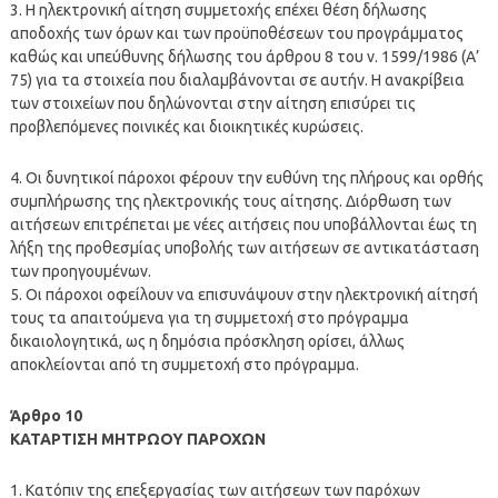
3. Η ηλεκτρονική αίτηση συμμετοχής επέχει θέση δήλωσης
αποδοχής των όρων και των προϋποθέσεων του προγράμματος
καθώς και υπεύθυνης δήλωσης του άρθρου 8 του ν. 1599/1986 (Α’
75) για τα στοιχεία που διαλαμβάνονται σε αυτήν. Η ανακρίβεια
των στοιχείων που δηλώνονται στην αίτηση επισύρει τις
προβλεπόμενες ποινικές και διοικητικές κυρώσεις.
4. Οι δυνητικοί πάροχοι φέρουν την ευθύνη της πλήρους και ορθής
συμπλήρωσης της ηλεκτρονικής τους αίτησης. Διόρθωση των
αιτήσεων επιτρέπεται με νέες αιτήσεις που υποβάλλονται έως τη
λήξη της προθεσμίας υποβολής των αιτήσεων σε αντικατάσταση
των προηγουμένων.
5. Οι πάροχοι οφείλουν να επισυνάψουν στην ηλεκτρονική αίτησή
τους τα απαιτούμενα για τη συμμετοχή στο πρόγραμμα
δικαιολογητικά, ως η δημόσια πρόσκληση ορίσει, άλλως
αποκλείονται από τη συμμετοχή στο πρόγραμμα.
Άρθρο 10
ΚΑΤΑΡΤΙΣΗ ΜΗΤΡΩΟΥ ΠΑΡΟΧΩΝ
1. Κατόπιν της επεξεργασίας των αιτήσεων των παρόχων