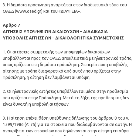
3. Η δημόσια πρόσκληση αναρτάται στον διαδικτυακό τόπο του
ΟΑΕΔ (www.oaed.gr) και του «ΔΙΑΥΓΕΙΑ».
Άρθρο 7
ΑΙΤΗΣΕΙΣ ΥΠΟΨΗΦΙΩΝ ΔΙΚΑΙΟΥΧΩΝ – ΔΙΑΔΙΚΑΣΙΑ
ΥΠΟΒΟΛΗΣ ΑΙΤΗΣΕΩΝ – ΔΙΚΑΙΟΛΟΓΗΤΙΚΑ ΣΥΜΜΕΤΟΧΗΣ
1. Οι αιτήσεις συμμετοχής των υποψηφίων δικαιούχων
υποβάλλονται προς τον ΟΑΕΔ αποκλειστικά με ηλεκτρονικό τρόπο,
όπως ορίζεται στη δημόσια πρόσκληση. Σε περίπτωση υποβολής
αίτησης με τρόπο διαφορετικό από αυτόν που ορίζεται στην
Πρόσκληση, η αίτηση δεν λαμβάνεται υπόψη.
2. Οι ηλεκτρονικές αιτήσεις υποβάλλονται μέσα στην προθεσμία
που ορίζεται στην Πρόσκληση. Μετά τη λήξη της προθεσμίας δεν
είναι δυνατή η υποβολή αιτήσεων.
3. Η αίτηση επέχει θέση υπεύθυνης δήλωσης του άρθρου 8 του ν.
1599/1986 (Α’ 75) για τα στοιχεία που διαλαμβάνονται σε αυτήν. Η
ανακρίβεια των στοιχείων που δηλώνονται στην αίτηση επισύρει