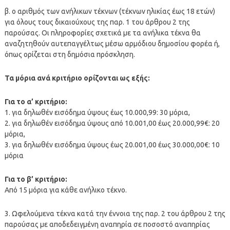
β. ο αριθμός των ανήλικων τέκνων (τέκνων ηλικίας έως 18 ετών)
για όλους τους δικαιούχους της παρ. 1 του άρθρου 2 της
παρούσας. Οι πληροφορίες σχετικά με τα ανήλικα τέκνα θα
αναζητηθούν αυτεπαγγέλτως μέσω αρμόδιου δημοσίου φορέα ή,
όπως ορίζεται στη δημόσια πρόσκληση.
Τα μόρια ανά κριτήριο ορίζονται ως εξής:
Για το α’ κριτήριο:
1. για δηλωθέν εισόδημα ύψους έως 10.000,99: 30 μόρια,
2. για δηλωθέν εισόδημα ύψους από 10.001,00 έως 20.000,99€: 20
μόρια,
3. για δηλωθέν εισόδημα ύψους έως 20.001,00 έως 30.000,00€: 10
μόρια
Για το β’ κριτήριο:
Από 15 μόρια για κάθε ανήλικο τέκνο.
3. Ωφελούμενα τέκνα κατά την έννοια της παρ. 2 του άρθρου 2 της
παρούσας με αποδεδειγμένη αναπηρία σε ποσοστό αναπηρίας