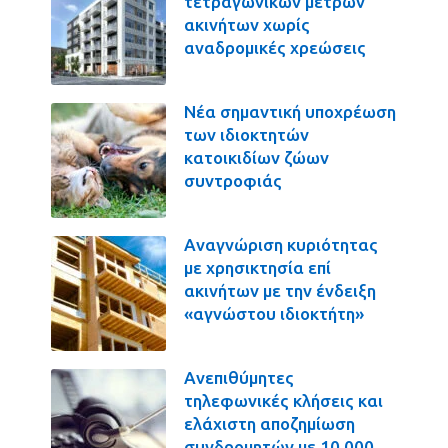
τετραγωνικών μέτρων
ακινήτων χωρίς
αναδρομικές χρεώσεις
Νέα σημαντική υποχρέωση
των ιδιοκτητών
κατοικιδίων ζώων
συντροφιάς
Αναγνώριση κυριότητας
με χρησικτησία επί
ακινήτων με την ένδειξη
«αγνώστου ιδιοκτήτη»
Ανεπιθύμητες
τηλεφωνικές κλήσεις και
ελάχιστη αποζημίωση
συνδρομητών με 10.000