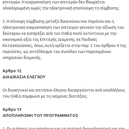
επιταγών. Η ενεργοποίηση των επιταγών δεν θεωρείται
ολοκληρωμένη χωρίς την ηλεκτρονική επισύναψη τη σύμβασης.
2. Η σύναψη σύμβασης μεταξύ δικαιούχου και παρόχου και η
ηλεκτρονική ενεργοποίηση των επιταγών γεννούν την αξίωση του
δεύτερου να εισπράξει από τον ΟΑΕΔ ποσό αντίστοιχο με την
οικονομική αξία της Επιταγής Διαμονής σε Παιδικές
Κατασκηνώσεις, όπως αυτή ορίζεται στην παρ. 2 του άρθρου 4 της
παρούσας, ως αντάλλαγμα του συνόλου των παρεχομένων
υπηρεσιών διαμονής.
Άρθρο 12
ΔΙΑΔΙΚΑΣΙΑ ΕΛΕΓΧΟΥ
Οι διοικητικοί και επιτόπιοι έλεγχοι διενεργούνται από υπαλλήλους
του ΟΑΕΔ σύμφωνα με τις κείμενες διατάξεις.
Άρθρο 13
ΑΠΟΠΛΗΡΩΜΗ ΤΟΥ ΠΡΟΓΡΑΜΜΑΤΟΣ
1. Οι αιτήσεις των παρόχων και τα σχετικά δικαιολογητικά για την