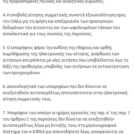
τις προβλεπόμενες ποινικές και διοικητικές κυρώσεις.
4. Η υποβολή αίτησης συμμετοχής συνιστά εξουσιοδότηση προς
τον ΟΑΕΔ για τη χρήση και επεξεργασία των προσωπικών
δεδομένων του αιτούντος και των ωφελουμένων τέκνων του
αποκλειστικά για τους σκοπούς της παρούσας.
5. Ο υποψήφιος φέρει την ευθύνη της πλήρους και ορθής
συμπλήρωσης της ηλεκτρονικής του αίτησης. Διόρθωση των
αιτήσεων επιτρέπεται με νέες αιτήσεις που υποβάλλονται έως τη
λήξη της προθεσμίας υποβολής των αιτήσεων σε αντικατάσταση
των προηγουμένων.
6. Δικαιολογητικά των υποψηφίων που δεν δύναται να
αναζητηθούν αυτεπαγγέλτως επισυνάπτονται στην ηλεκτρονική
αίτηση συμμετοχής τους.
7. Υποψήφιοι των οποίων οι ημέρες εργασίας της περ. α’ της παρ. 1
του άρθρου 2 της παρούσας δεν δύναται να αναζητηθούν
αυτεπαγγέλτως λόγω μη ένταξής τους στο μηχανογραφικό
σύστημα του e-ΕΦΚΑ για οποιονδήποτε λόγο, υποχρεούνται να