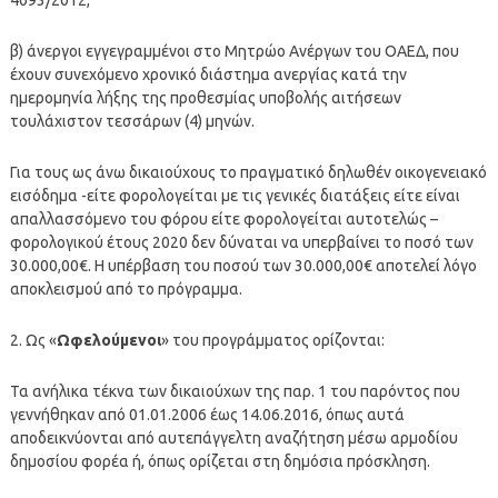
β) άνεργοι εγγεγραμμένοι στο Μητρώο Ανέργων του ΟΑΕΔ, που
έχουν συνεχόμενο χρονικό διάστημα ανεργίας κατά την
ημερομηνία λήξης της προθεσμίας υποβολής αιτήσεων
τουλάχιστον τεσσάρων (4) μηνών.
Για τους ως άνω δικαιούχους το πραγματικό δηλωθέν οικογενειακό
εισόδημα -είτε φορολογείται με τις γενικές διατάξεις είτε είναι
απαλλασσόμενο του φόρου είτε φορολογείται αυτοτελώς –
φορολογικού έτους 2020 δεν δύναται να υπερβαίνει το ποσό των
30.000,00€. Η υπέρβαση του ποσού των 30.000,00€ αποτελεί λόγο
αποκλεισμού από το πρόγραμμα.
2. Ως «
Ωφελούμενοι
» του προγράμματος ορίζονται:
Τα ανήλικα τέκνα των δικαιούχων της παρ. 1 του παρόντος που
γεννήθηκαν από 01.01.2006 έως 14.06.2016, όπως αυτά
αποδεικνύονται από αυτεπάγγελτη αναζήτηση μέσω αρμοδίου
δημοσίου φορέα ή, όπως ορίζεται στη δημόσια πρόσκληση.