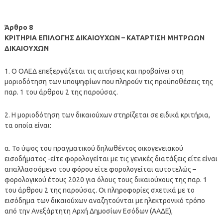
Άρθρο 8
ΚΡΙΤΗΡΙΑ ΕΠΙΛΟΓΗΣ ΔΙΚΑΙΟΥΧΩΝ – ΚΑΤΑΡΤΙΣΗ ΜΗΤΡΩΩΝ
ΔΙΚΑΙΟΥΧΩΝ
1. Ο ΟΑΕΔ επεξεργάζεται τις αιτήσεις και προβαίνει στη
μοριοδότηση των υποψηφίων που πληρούν τις προϋποθέσεις της
παρ. 1 του άρθρου 2 της παρούσας.
2. Η μοριοδότηση των δικαιούχων στηρίζεται σε ειδικά κριτήρια,
τα οποία είναι:
α. Το ύψος του πραγματικού δηλωθέντος οικογενειακού
εισοδήματος -είτε φορολογείται με τις γενικές διατάξεις είτε είναι
απαλλασσόμενο του φόρου είτε φορολογείται αυτοτελώς –
φορολογικού έτους 2020 για όλους τους δικαιούχους της παρ. 1
του άρθρου 2 της παρούσας. Οι πληροφορίες σχετικά με το
εισόδημα των δικαιούχων αναζητούνται με ηλεκτρονικό τρόπο
από την Ανεξάρτητη Αρχή Δημοσίων Εσόδων (ΑΑΔΕ),