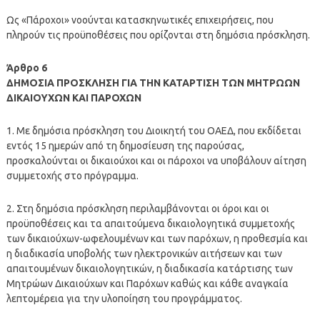
Ως «Πάροχοι» νοούνται κατασκηνωτικές επιχειρήσεις, που
πληρούν τις προϋποθέσεις που ορίζονται στη δημόσια πρόσκληση.
Άρθρο 6
ΔΗΜΟΣΙΑ ΠΡΟΣΚΛΗΣΗ ΓΙΑ ΤΗΝ ΚΑΤΑΡΤΙΣΗ ΤΩΝ ΜΗΤΡΩΩΝ
ΔΙΚΑΙΟΥΧΩΝ ΚΑΙ ΠΑΡΟΧΩΝ
1. Με δημόσια πρόσκληση του Διοικητή του ΟΑΕΔ, που εκδίδεται
εντός 15 ημερών από τη δημοσίευση της παρούσας,
προσκαλούνται οι δικαιούχοι και οι πάροχοι να υποβάλουν αίτηση
συμμετοχής στο πρόγραμμα.
2. Στη δημόσια πρόσκληση περιλαμβάνονται οι όροι και οι
προϋποθέσεις και τα απαιτούμενα δικαιολογητικά συμμετοχής
των δικαιούχων-ωφελουμένων και των παρόχων, η προθεσμία και
η διαδικασία υποβολής των ηλεκτρονικών αιτήσεων και των
απαιτουμένων δικαιολογητικών, η διαδικασία κατάρτισης των
Μητρώων Δικαιούχων και Παρόχων καθώς και κάθε αναγκαία
λεπτομέρεια για την υλοποίηση του προγράμματος.