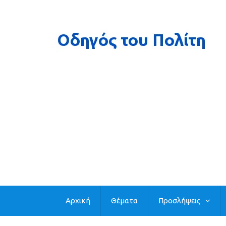
Αρχική
Θέματα
Προσλήψεις