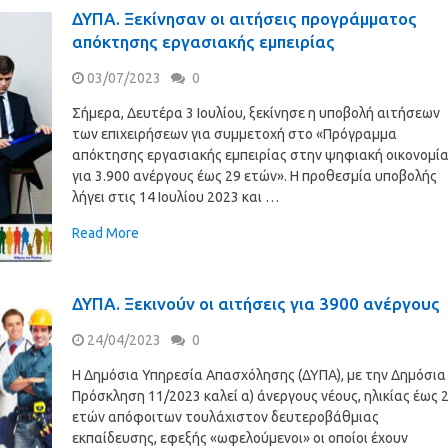
ΔΥΠΑ. Ξεκίνησαν οι αιτήσεις προγράμματος
απόκτησης εργασιακής εμπειρίας
03/07/2023
0
Σήμερα, Δευτέρα 3 Ιουλίου, ξεκίνησε η υποβολή αιτήσεων
των επιχειρήσεων για συμμετοχή στο «Πρόγραμμα
απόκτησης εργασιακής εμπειρίας στην ψηφιακή οικονομί
για 3.900 ανέργους έως 29 ετών». Η προθεσμία υποβολής
λήγει στις 14 Ιουλίου 2023 και …
Read More
ΔΥΠΑ. Ξεκινούν οι αιτήσεις για 3900 ανέργους
24/04/2023
0
Η Δημόσια Υπηρεσία Απασχόλησης (ΔΥΠΑ), με την Δημόσια
Πρόσκληση 11/2023 καλεί α) άνεργους νέους, ηλικίας έως 
ετών απόφοιτων τουλάχιστον δευτεροβάθμιας
εκπαίδευσης, εφεξής «ωφελούμενοι» οι οποίοι έχουν