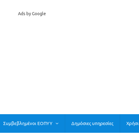
Ads by Google
Συμβεβλημένοι ΕΟΠΥΥ
Δημόσιες υπηρεσίες
Χρήσ