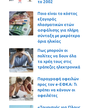
το 2002
Ποιο είναι το κόστος
εξαγοράς
πλασματικών ετών
ασφάλισης για πλήρη
σύνταξη με μικρότερα
όρια ηλικίας
Πως μπορούν οι
πολίτες να δουν όλα
τα χρέη τους στις
τράπεζες ηλεκτρονικά
Παραγραφή οφειλών
προς τον e-ΕΦΚΑ: Τι
πρέπει να κάνουν οι
οφειλέτες
«Τουρισμός για Όλους