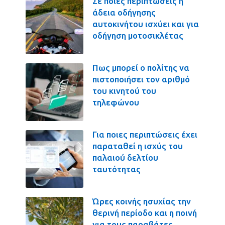
Σε ποιες περιπτώσεις η
άδεια οδήγησης
αυτοκινήτου ισχύει και για
οδήγηση μοτοσικλέτας
Πως μπορεί ο πολίτης να
πιστοποιήσει τον αριθμό
του κινητού του
τηλεφώνου
Για ποιες περιπτώσεις έχει
παραταθεί η ισχύς του
παλαιού δελτίου
ταυτότητας
Ώρες κοινής ησυχίας την
θερινή περίοδο και η ποινή
για τους παραβάτες