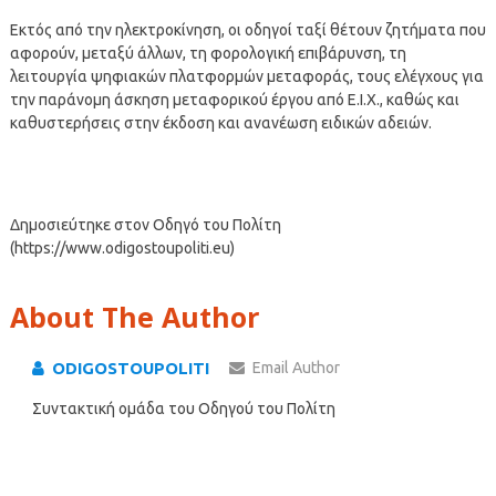
Εκτός από την ηλεκτροκίνηση, οι οδηγοί ταξί θέτουν ζητήματα που
αφορούν, μεταξύ άλλων, τη φορολογική επιβάρυνση, τη
λειτουργία ψηφιακών πλατφορμών μεταφοράς, τους ελέγχους για
την παράνομη άσκηση μεταφορικού έργου από Ε.Ι.Χ., καθώς και
καθυστερήσεις στην έκδοση και ανανέωση ειδικών αδειών.
Δημοσιεύτηκε στον Οδηγό του Πολίτη
(https://www.odigostoupoliti.eu)
About The Author
ODIGOSTOUPOLITI
Email Author
Συντακτική ομάδα του Οδηγού του Πολίτη