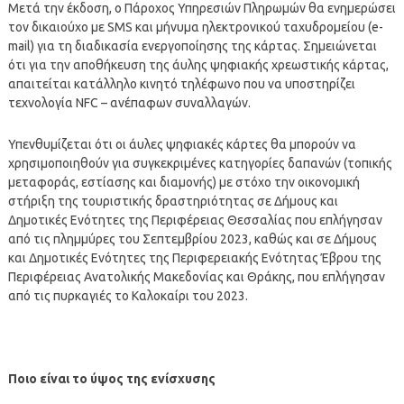
Μετά την έκδοση, ο Πάροχος Υπηρεσιών Πληρωμών θα ενημερώσει
τον δικαιούχο με SMS και μήνυμα ηλεκτρονικού ταχυδρομείου (e-
mail) για τη διαδικασία ενεργοποίησης της κάρτας. Σημειώνεται
ότι για την αποθήκευση της άυλης ψηφιακής χρεωστικής κάρτας,
απαιτείται κατάλληλο κινητό τηλέφωνο που να υποστηρίζει
τεχνολογία NFC – ανέπαφων συναλλαγών.
Υπενθυμίζεται ότι οι άυλες ψηφιακές κάρτες θα μπορούν να
χρησιμοποιηθούν για συγκεκριμένες κατηγορίες δαπανών (τοπικής
μεταφοράς, εστίασης και διαμονής) με στόχο την οικονομική
στήριξη της τουριστικής δραστηριότητας σε Δήμους και
Δημοτικές Ενότητες της Περιφέρειας Θεσσαλίας που επλήγησαν
από τις πλημμύρες του Σεπτεμβρίου 2023, καθώς και σε Δήμους
και Δημοτικές Ενότητες της Περιφερειακής Ενότητας Έβρου της
Περιφέρειας Ανατολικής Μακεδονίας και Θράκης, που επλήγησαν
από τις πυρκαγιές το Καλοκαίρι του 2023.
Ποιο είναι το ύψος της ενίσχυσης