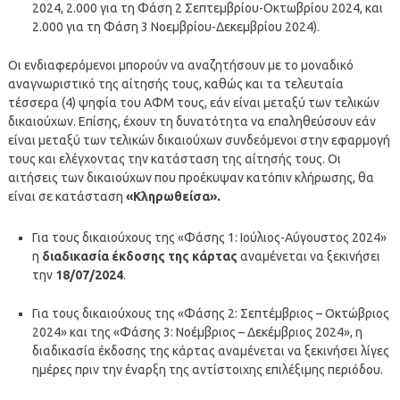
2024, 2.000 για τη Φάση 2 Σεπτεμβρίου-Οκτωβρίου 2024, και
2.000 για τη Φάση 3 Νοεμβρίου-Δεκεμβρίου 2024).
Οι ενδιαφερόμενοι μπορούν να αναζητήσουν με το μοναδικό
αναγνωριστικό της αίτησής τους, καθώς και τα τελευταία
τέσσερα (4) ψηφία του ΑΦΜ τους, εάν είναι μεταξύ των τελικών
δικαιούχων. Επίσης, έχουν τη δυνατότητα να επαληθεύσουν εάν
είναι μεταξύ των τελικών δικαιούχων συνδεόμενοι στην εφαρμογή
τους και ελέγχοντας την κατάσταση της αίτησής τους. Οι
αιτήσεις των δικαιούχων που προέκυψαν κατόπιν κλήρωσης, θα
είναι σε κατάσταση
«Κληρωθείσα».
Για τους δικαιούχους της «Φάσης 1: Ιούλιος-Αύγουστος 2024»
η
διαδικασία έκδοσης της κάρτας
αναμένεται να ξεκινήσει
την
18/07/2024
.
Για τους δικαιούχους της «Φάσης 2: Σεπτέμβριος – Οκτώβριος
2024» και της «Φάσης 3: Νοέμβριος – Δεκέμβριος 2024», η
διαδικασία έκδοσης της κάρτας αναμένεται να ξεκινήσει λίγες
ημέρες πριν την έναρξη της αντίστοιχης επιλέξιμης περιόδου.