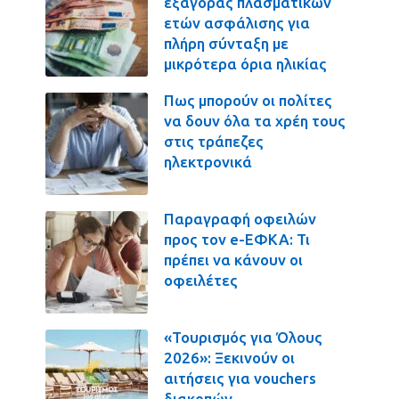
εξαγοράς πλασματικών
ετών ασφάλισης για
πλήρη σύνταξη με
μικρότερα όρια ηλικίας
Πως μπορούν οι πολίτες
να δουν όλα τα χρέη τους
στις τράπεζες
ηλεκτρονικά
Παραγραφή οφειλών
προς τον e-ΕΦΚΑ: Τι
πρέπει να κάνουν οι
οφειλέτες
«Τουρισμός για Όλους
2026»: Ξεκινούν οι
αιτήσεις για vouchers
διακοπών