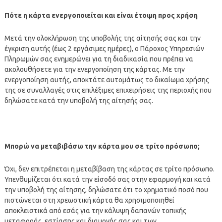
Πότε η κάρτα ενεργοποιείται και είναι έτοιμη προς χρήση
Μετά την ολοκλήρωση της υποβολής της αίτησής σας και την
έγκριση αυτής (έως 2 εργάσιμες ημέρες), ο Πάροχος Υπηρεσιών
Πληρωμών σας ενημερώνει για τη διαδικασία που πρέπει να
ακολουθήσετε για την ενεργοποίηση της κάρτας. Με την
ενεργοποίηση αυτής, αποκτάτε αυτομάτως το δικαίωμα χρήσης
της σε συναλλαγές στις επιλέξιμες επιχειρήσεις της περιοχής που
δηλώσατε κατά την υποβολή της αίτησής σας.
Μπορώ να μεταβιβάσω την κάρτα μου σε τρίτο πρόσωπο;
Όχι, δεν επιτρέπεται η μεταβίβαση της κάρτας σε τρίτο πρόσωπο.
Υπενθυμίζεται ότι κατά την είσοδό σας στην εφαρμογή και κατά
την υποβολή της αίτησης, δηλώσατε ότι το χρηματικό ποσό που
πιστώνεται στη χρεωστική κάρτα θα χρησιμοποιηθεί
αποκλειστικά από εσάς για την κάλυψη δαπανών τοπικής
μεταφοράς, εστίασης και διαμονής σας και των