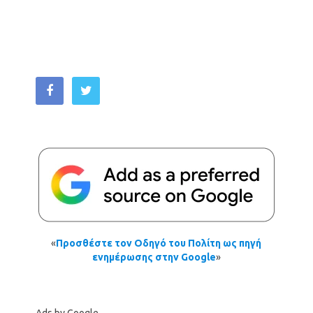
«
Προσθέστε τον Οδηγό του Πολίτη ως πηγή
ενημέρωσης στην Google
»
Ads by Google