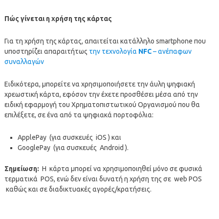
Πώς γίνεται η χρήση της κάρτας
Για τη χρήση της κάρτας, απαιτείται κατάλληλο smartphone που
υποστηρίζει απαραιτήτως
την τεχνολογία
NFC
– ανέπαφων
συναλλαγών
Ειδικότερα, μπορείτε να χρησιμοποιήσετε την άυλη ψηφιακή
χρεωστική κάρτα, εφόσον την έχετε προσθέσει μέσα από την
ειδική εφαρμογή του Χρηματοπιστωτικού Οργανισμού που θα
επιλέξετε, σε ένα από τα ψηφιακά πορτοφόλια:
ApplePay (για συσκευές iOS ) και
GooglePay (για συσκευές Android ).
Σημείωση:
H κάρτα μπορεί να χρησιμοποιηθεί μόνο σε φυσικά
τερματικά POS, ενώ δεν είναι δυνατή η χρήση της σε web POS
καθώς και σε διαδικτυακές αγορές/κρατήσεις.