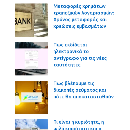
Μεταφορές χρημάτων
τραπεζικών λογαριασμών:
Χρόνος μεταφοράς και
χρεώσεις εμβασμάτων
Πως εκδίδεται
ηλεκτρονικά το
αντίγραφο για τις νέες
ταυτότητες
Πως βλέπουμε τις
διακοπές ρεύματος και
πότε θα αποκατασταθούν
Τι είναι η κυριότητα, η
ψιλή κυριότητα και η