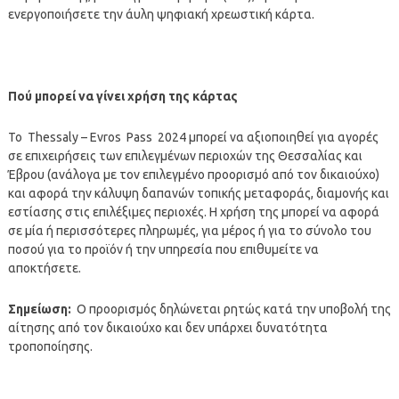
ενεργοποιήσετε την άυλη ψηφιακή χρεωστική κάρτα.
Πού μπορεί να γίνει χρήση της κάρτας
Το Thessaly – Evros Pass 2024 μπορεί να αξιοποιηθεί για αγορές
σε επιχειρήσεις των επιλεγμένων περιοχών της Θεσσαλίας και
Έβρου (ανάλογα με τον επιλεγμένο προορισμό από τον δικαιούχο)
και αφορά την κάλυψη δαπανών τοπικής μεταφοράς, διαμονής και
εστίασης στις επιλέξιμες περιοχές. Η χρήση της μπορεί να αφορά
σε μία ή περισσότερες πληρωμές, για μέρος ή για το σύνολο του
ποσού για το προϊόν ή την υπηρεσία που επιθυμείτε να
αποκτήσετε.
Σημείωση:
Ο προορισμός δηλώνεται ρητώς κατά την υποβολή της
αίτησης από τον δικαιούχο και δεν υπάρχει δυνατότητα
τροποποίησης.