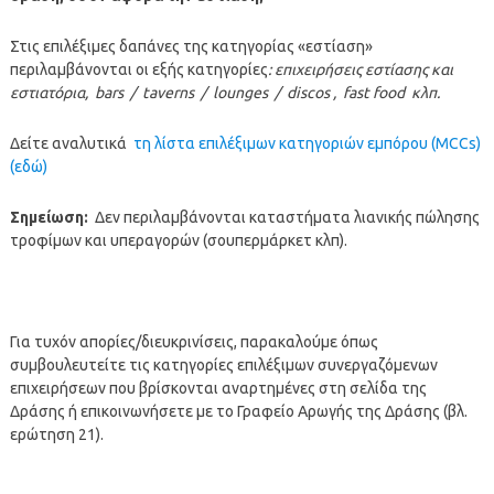
Στις επιλέξιμες δαπάνες της κατηγορίας «εστίαση»
περιλαμβάνονται οι εξής κατηγορίες
: επιχειρήσεις εστίασης και
εστιατόρια,
bars
/
taverns
/
lounges
/
discos
,
fast food
κλπ.
Δείτε αναλυτικά
τη λίστα επιλέξιμων κατηγοριών εμπόρου (MCCs)
(εδώ)
Σημείωση:
Δεν περιλαμβάνονται καταστήματα λιανικής πώλησης
τροφίμων και υπεραγορών (σουπερμάρκετ κλπ).
Για τυχόν απορίες/διευκρινίσεις, παρακαλούμε όπως
συμβουλευτείτε τις κατηγορίες επιλέξιμων συνεργαζόμενων
επιχειρήσεων που βρίσκονται αναρτημένες στη σελίδα της
Δράσης ή επικοινωνήσετε με το Γραφείο Αρωγής της Δράσης (βλ.
ερώτηση 21).