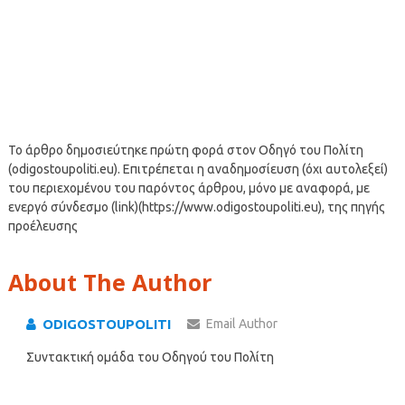
Το άρθρο δημοσιεύτηκε πρώτη φορά στον Οδηγό του Πολίτη
(odigostoupoliti.eu). Επιτρέπεται η αναδημοσίευση (όχι αυτολεξεί)
του περιεχομένου του παρόντος άρθρου, μόνο με αναφορά, με
ενεργό σύνδεσμο (link)(https://www.odigostoupoliti.eu), της πηγής
προέλευσης
About The Author
ODIGOSTOUPOLITI
Email Author
Συντακτική ομάδα του Οδηγού του Πολίτη