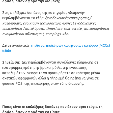
δράση, όσον αφορά την διαμονή;
Στις επιλέξιμες δαπάνες της κατηγορίας «διαμονή»
περιλαμβάνονται τα εξής:
ξενοδοχειακές επιχειρήσεις /
καταλύματα, ενοικίαση τροχόσπιτων, λοιπές ξενοδοχειακές
επιχειρήσεις / καταλύματα,
timeshare
real
estate
, κατασκηνώσεις
αναψυχής και αθλητισμού,
campings
κλπ.
Δείτε αναλυτικά
τη λίστα επιλέξιμων κατηγοριών εμπόρου (MCCs)
(εδώ)
Σημείωση:
Δεν περιλαμβάνονται συναλλαγές πληρωμής σε
πλατφόρμες κράτησης βραχυπρόθεσμης ενοικίασης
καταλυμάτων. Μπορείτε να προχωρήσετε σε κράτηση μέσω
σχετικών εφαρμογών αλλά η πληρωμή θα πρέπει να γίνει σε
φυσικό POS της επιχείρησης στον τόπο διαμονής.
Ποιες είναι οι επιλέξιμες δαπάνες που έχουν οριστεί για τη
δράση, όσον αφορά την εστίαση;