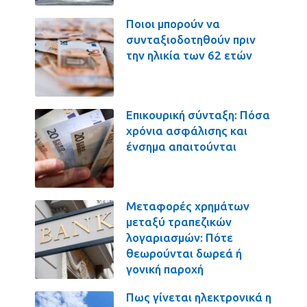
Ποιοι μπορούν να
συνταξιοδοτηθούν πριν
την ηλικία των 62 ετών
Επικουρική σύνταξη: Πόσα
χρόνια ασφάλισης και
ένσημα απαιτούνται
Μεταφορές χρημάτων
μεταξύ τραπεζικών
λογαριασμών: Πότε
θεωρούνται δωρεά ή
γονική παροχή
Πως γίνεται ηλεκτρονικά η