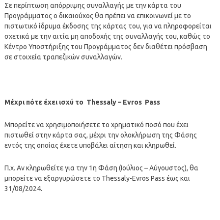
Σε περίπτωση απόρριψης συναλλαγής με την κάρτα του
Προγράμματος ο δικαιούχος θα πρέπει να επικοινωνεί με το
πιστωτικό ίδρυμα έκδοσης της κάρτας του, για να πληροφορείται
σχετικά με την αιτία μη αποδοχής της συναλλαγής του, καθώς το
Κέντρο Υποστήριξης του Προγράμματος δεν διαθέτει πρόσβαση
σε στοιχεία τραπεζικών συναλλαγών.
Μέχρι πότε έχει ισχύ το
Thessaly
–
Evros
Pass
Μπορείτε να χρησιμοποιήσετε το χρηματικό ποσό που έχει
πιστωθεί στην κάρτα σας, μέχρι την ολοκλήρωση της Φάσης
εντός της οποίας έχετε υποβάλει αίτηση και κληρωθεί.
Π.χ. Αν κληρωθείτε για την 1η Φάση (Ιούλιος – Αύγουστος), θα
μπορείτε να εξαργυρώσετε το Thessaly-Evros Pass έως και
31/08/2024.