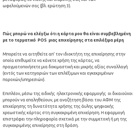
ωφελούμενών σας (βλ. ερώτηση 3).
Πώς μπορώ να ελέγξω ότι η κάρτα μου θα είναι συμβεβλημένη
με το τερματικό
POS
μιας επιχείρησης στα επιλέξιμα μέρη
Μπορείτε να αιτηθείτε απ’ τον ιδιοκτήτη της επιχείρησης στην
οποία επιθυμείτε να κάνετε χρήση της κάρτας, να
πραγματοποιήσετε μια δοκιμαστική και μικρής αξίας συναλλαγή
(εντός των κατηγοριών των επιλέξιμων και εγκεκριμένων
παροχών/υπηρεσιών).
Επιπλέον, μέσω της ειδικής ηλεκτρονικής εφαρμογής οι δικαιούχοι
μπορούν να επαληθεύουν, με αναζήτηση βάσει του ΑΦΜ της
επιχείρησης τη δυνατότητα χρήσης της άυλης ψηφιακής
χρεωστικής κάρτας στη συγκεκριμένη επιχείρηση. Η εφαρμογή
επιστρέφει την πληροφορία σχετικά με την συμμετοχή ή μη της
συγκεκριμένης επιχείρησης στη δράση.