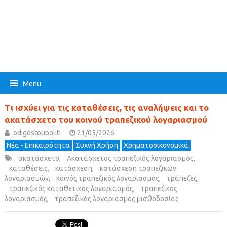
Menu
Τι ισχύει για τις καταθέσεις, τις αναλήψεις και το
ακατάσχετο του κοινού τραπεζικού λογαριασμού
odigostoupoliti
21/05/2026
Νέα - Επικαιρότητα
Συχνή Χρήση
Χρηματοοικονομικά
ακατάσχετο
,
Ακατάσχετος τραπεζικός λογαριασμός
,
καταθέσεις
,
κατάσχεση
,
κατάσχεση τραπεζικών
λογαριασμών
,
κοινός τραπεζικός λογαριασμός
,
τράπεζες
,
τραπεζικός καταθετικός λογαριασμός
,
τραπεζικός
λογαριασμός
,
τραπεζικός λογαριασμός μισθοδοσίας