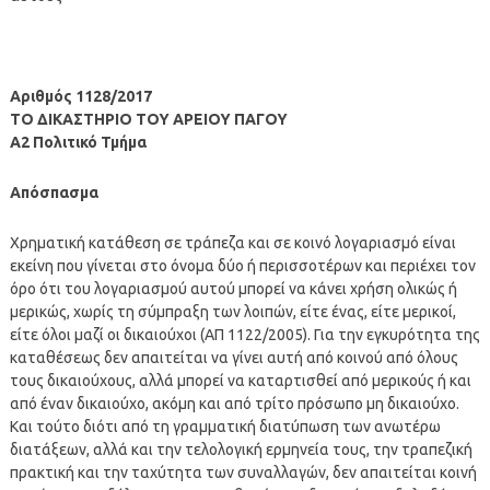
Αριθμός 1128/2017
ΤΟ ΔΙΚΑΣΤΗΡΙΟ ΤΟΥ ΑΡΕΙΟΥ ΠΑΓΟΥ
A2 Πολιτικό Τμήμα
Απόσπασμα
Χρηματική κατάθεση σε τράπεζα και σε κοινό λογαριασμό είναι
εκείνη που γίνεται στο όνομα δύο ή περισσοτέρων και περιέχει τον
όρο ότι του λογαριασμού αυτού μπορεί να κάνει χρήση ολικώς ή
μερικώς, χωρίς τη σύμπραξη των λοιπών, είτε ένας, είτε μερικοί,
είτε όλοι μαζί οι δικαιούχοι (ΑΠ 1122/2005). Για την εγκυρότητα της
καταθέσεως δεν απαιτείται να γίνει αυτή από κοινού από όλους
τους δικαιούχους, αλλά μπορεί να καταρτισθεί από μερικούς ή και
από έναν δικαιούχο, ακόμη και από τρίτο πρόσωπο μη δικαιούχο.
Και τούτο διότι από τη γραμματική διατύπωση των ανωτέρω
διατάξεων, αλλά και την τελολογική ερμηνεία τους, την τραπεζική
πρακτική και την ταχύτητα των συναλλαγών, δεν απαιτείται κοινή