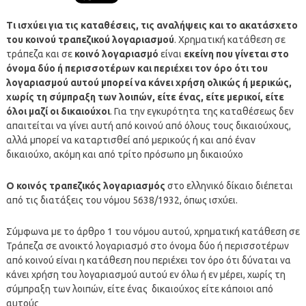
Τι ισχύει για τις καταθέσεις, τις αναλήψεις και το ακατάσχετο
του κοινού τραπεζικού λογαριασμού
. Χρηματική κατάθεση σε
τράπεζα και σε
κοινό λογαριασμό
είναι
εκείνη που γίνεται στο
όνομα δύο ή περισσοτέρων και περιέχει τον όρο ότι του
λογαριασμού αυτού μπορεί να κάνει χρήση ολικώς ή μερικώς,
χωρίς τη σύμπραξη των λοιπών, είτε ένας, είτε μερικοί, είτε
όλοι μαζί οι δικαιούχοι
. Για την εγκυρότητα της καταθέσεως δεν
απαιτείται να γίνει αυτή από κοινού από όλους τους δικαιούχους,
αλλά μπορεί να καταρτισθεί από μερικούς ή και από έναν
δικαιούχο, ακόμη και από τρίτο πρόσωπο μη δικαιούχο
Ο κοινός τραπεζικός λογαριασμός
στο ελληνικό δίκαιο διέπεται
από τις διατάξεις του νόμου 5638/1932, όπως ισχύει.
Σύμφωνα με το άρθρο 1 του νόμου αυτού, χρηματική κατάθεση σε
Τράπεζα σε ανοικτό λογαριασμό στο όνομα δύο ή περισσοτέρων
από κοινού είναι η κατάθεση που περιέχει τον όρο ότι δύναται να
κάνει χρήση του λογαριασμού αυτού εν όλω ή εν μέρει, χωρίς τη
σύμπραξη των λοιπών, είτε ένας δικαιούχος είτε κάποιοι από
αυτούς