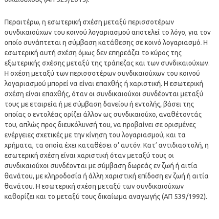
Περαιτέρω, η εσωτερική σχέση μεταξύ περισσοτέρων
συνδικαιούχων του κοινού λογαριασμού αποτελεί το λόγο, για τον
οποίο συνάπτεται η σύμβαση κατάθεσης σε κοινό λογαριασμό. Η
εσωτερική αυτή σχέση όμως δεν επηρεάζει το κύρος της
εξωτερικής σχέσης μεταξύ της τράπεζας και των συνδικαιούχων.
Η σχέση μεταξύ των περισσοτέρων συνδικαιούχων του κοινού
λογαριασμού μπορεί να είναι επαχθής ή χαριστική. Η εσωτερική
σχέση είναι επαχθής, όταν οι συνδικαιούχοι συνδέονται μεταξύ
τους με εταιρεία ή με σύμβαση δανείου ή εντολής, βάσει της
οποίας ο εντολέας ορίζει άλλον ως συνδικαιούχο, αναθέτοντάς
του, απλώς προς διευκόλυνσή του, να προβαίνει σε ορισμένες
ενέργειες σχετικές με την κίνηση του λογαριασμού, και τα
χρήματα, τα οποία έχει καταθέσει σ’ αυτόν. Κατ’ αντιδιαστολή, η
εσωτερική σχέση είναι χαριστική όταν μεταξύ τους οι
συνδικαιούχοι συνδέονται με σύμβαση δωρεάς εν ζωή ή αιτία
θανάτου, με κληροδοσία ή άλλη χαριστική επίδοση εν ζωή ή αιτία
θανάτου. Η εσωτερική σχέση μεταξύ των συνδικαιούχων
καθορίζει και το μεταξύ τους δικαίωμα αναγωγής (ΑΠ 539/1992).