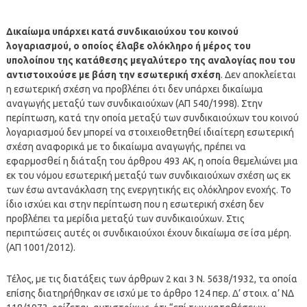
Δικαίωμα υπάρχει κατά συνδικαιούχου του κοινού
λογαριασμού, ο οποίος έλαβε ολόκληρο ή μέρος του
υπολοίπου της κατάθεσης μεγαλύτερο της αναλογίας που του
αντιστοιχούσε με βάση την εσωτερική σχέση
. Δεν αποκλείεται
η εσωτερική σχέση να προβλέπει ότι δεν υπάρχει δικαίωμα
αναγωγής μεταξύ των συνδικαιούχων (ΑΠ 540/1998). Στην
περίπτωση, κατά την οποία μεταξύ των συνδικαιούχων του κοινού
λογαριασμού δεν μπορεί να στοιχειοθετηθεί ιδιαίτερη εσωτερική
σχέση αναφορικά με το δικαίωμα αναγωγής, πρέπει να
εφαρμοσθεί η διάταξη του άρθρου 493 ΑΚ, η οποία θεμελιώνει μια
εκ του νόμου εσωτερική μεταξύ των συνδικαιούχων σχέση ως εκ
των έσω αντανάκλαση της ενεργητικής εις ολόκληρον ενοχής. Το
ίδιο ισχύει και στην περίπτωση που η εσωτερική σχέση δεν
προβλέπει τα μερίδια μεταξύ των συνδικαιούχων. Στις
περιπτώσεις αυτές οι συνδικαιούχοι έχουν δικαίωμα σε ίσα μέρη.
(ΑΠ 1001/2012).
Τέλος, με τις διατάξεις των άρθρων 2 και 3 Ν. 5638/1932, τα οποία
επίσης διατηρήθηκαν σε ισχύ με το άρθρο 124 περ. Δ’ στοιχ. α’ ΝΔ