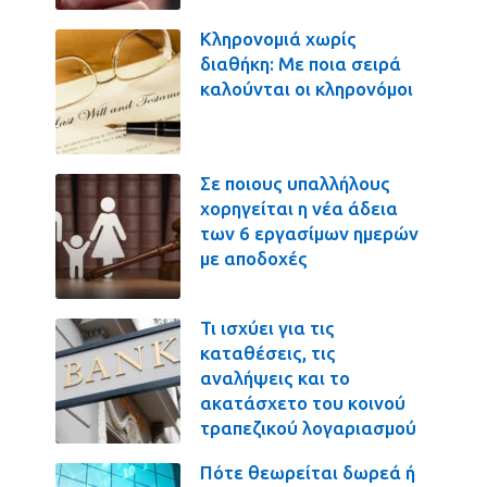
Κληρονομιά χωρίς
διαθήκη: Με ποια σειρά
καλούνται οι κληρονόμοι
Σε ποιους υπαλλήλους
χορηγείται η νέα άδεια
των 6 εργασίμων ημερών
με αποδοχές
Τι ισχύει για τις
καταθέσεις, τις
αναλήψεις και το
ακατάσχετο του κοινού
τραπεζικού λογαριασμού
Πότε θεωρείται δωρεά ή