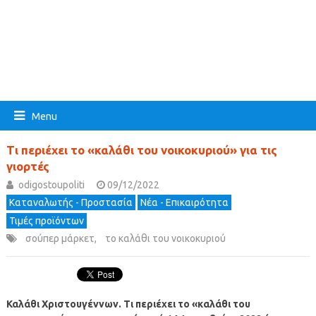
Menu
Τι περιέχει το «καλάθι του νοικοκυριού» για τις
γιορτές
odigostoupoliti
09/12/2022
Καταναλωτής - Προστασία
Νέα - Επικαιρότητα
Τιμές προϊόντων
σούπερ μάρκετ
,
το καλάθι του νοικοκυριού
Καλάθι Χριστουγέννων. Τι περιέχει το «καλάθι του