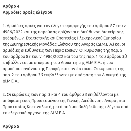
Άρθρο 4
Αρμόδιες αρχές ελέγχου
1. Αρμόδιες αρχές για τον έλεγχο εφαρμογής του άρθρου 87 του ν.
4986/2022 και της παρούσας ορίζονται η Διεύθυνση Διαχείρισης
Δεδομένων, Στατιστικής και Εποπτείας Ηλεκτρονικού Εμπορίου
της Διυπηρεσιακής Μονάδας Ελέγχου της Αγοράς (ΔΙ.Μ.Ε.Α.) και οι
αρμόδιες Διευθύνσεις των Περιφερειών. Οι κυρώσεις της παρ. 5
του άρθρου 87 του ν. 4986/2022 και του της παρ. 1 του άρθρου 3β
επιβάλλονται με απόφαση του Διοικητή της ΔΙ.Μ.Ε.Α.. ή του
αρμοδίου οργάνου της Περιφέρειας αντίστοιχα. Οι κυρώσεις της
παρ. 2 του άρθρου 3β επιβάλλονται με απόφαση του Διοικητή της
ΔΙ.Μ.Ε.Α..
2. Οι κυρώσεις των παρ. 3 και 4 του άρθρου 3 επιβάλλονται με
απόφαση τους Προϊσταμένου της Γενικής Διεύθυνσης Αγοράς και
Προστασίας Καταναλωτή, μετά από υποβολή έκθεσης ελέγχου από
τα ελεγκτικά όργανα της ΔΙ.Μ.Ε.Α..
Άρθρο 5