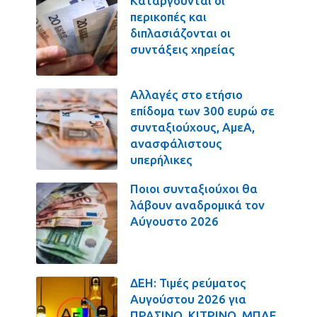
Καταργούνται οι
περικοπές και
διπλασιάζονται οι
συντάξεις χηρείας
Αλλαγές στο ετήσιο
επίδομα των 300 ευρώ σε
συνταξιούχους, ΑμεΑ,
ανασφάλιστους
υπερήλικες
Ποιοι συνταξιούχοι θα
λάβουν αναδρομικά τον
Αύγουστο 2026
ΔΕΗ: Τιμές ρεύματος
Αυγούστου 2026 για
ΠΡΑΣΙΝΟ, ΚΙΤΡΙΝΟ, ΜΠΛΕ