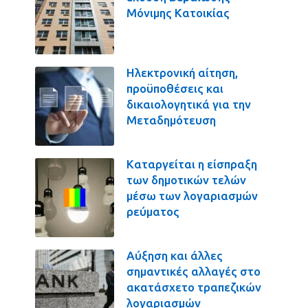
Μόνιμης Κατοικίας
Ηλεκτρονική αίτηση,
προϋποθέσεις και
δικαιολογητικά για την
Μεταδημότευση
Καταργείται η είσπραξη
των δημοτικών τελών
μέσω των λογαριασμών
ρεύματος
Αύξηση και άλλες
σημαντικές αλλαγές στο
ακατάσχετο τραπεζικών
λογαριασμών