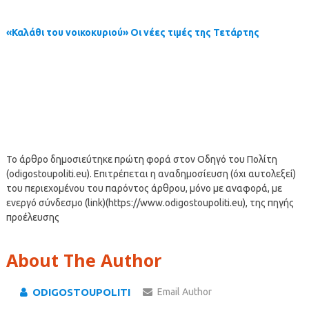
«Καλάθι του νοικοκυριού» Οι νέες τιμές της Τετάρτης
Το άρθρο δημοσιεύτηκε πρώτη φορά στον Οδηγό του Πολίτη
(odigostoupoliti.eu). Επιτρέπεται η αναδημοσίευση (όχι αυτολεξεί)
του περιεχομένου του παρόντος άρθρου, μόνο με αναφορά, με
ενεργό σύνδεσμο (link)(https://www.odigostoupoliti.eu), της πηγής
προέλευσης
About The Author
ODIGOSTOUPOLITI
Email Author