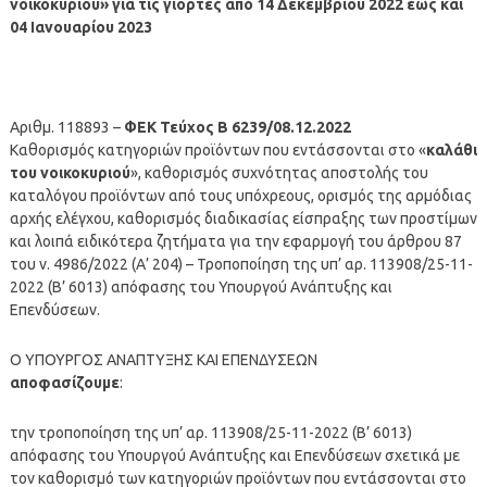
νοικοκυριού» για τις γιορτές από 14 Δεκεμβρίου 2022 έως και
04 Ιανουαρίου 2023
Αριθμ. 118893 –
ΦΕΚ Τεύχος Β 6239/08.12.2022
Καθορισμός κατηγοριών προϊόντων που εντάσσονται στο «
καλάθι
του νοικοκυριού
», καθορισμός συχνότητας αποστολής του
καταλόγου προϊόντων από τους υπόχρεους, ορισμός της αρμόδιας
αρχής ελέγχου, καθορισμός διαδικασίας είσπραξης των προστίμων
και λοιπά ειδικότερα ζητήματα για την εφαρμογή του άρθρου 87
του ν. 4986/2022 (Α’ 204) – Τροποποίηση της υπ’ αρ. 113908/25-11-
2022 (Β’ 6013) απόφασης του Υπουργού Ανάπτυξης και
Επενδύσεων.
Ο ΥΠΟΥΡΓΟΣ ΑΝΑΠΤΥΞΗΣ ΚΑΙ ΕΠΕΝΔΥΣΕΩΝ
αποφασίζουμε
:
την τροποποίηση της υπ’ αρ. 113908/25-11-2022 (Β’ 6013)
απόφασης του Υπουργού Ανάπτυξης και Επενδύσεων σχετικά με
τον καθορισμό των κατηγοριών προϊόντων που εντάσσονται στο