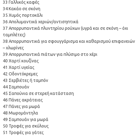
33 Γαλλικός καφές
34 Κακάο σε σκόνη
35 Χυμός πορτοκάλι
36 Απολυμαντικά χεριών/αντισηπτικά
37 Απορρυπαντικά πλυντηρίου ρούχων (υγρά και σε σκόνη – όχι
ταμπλέτες)
38 Απορρυπαντικά για σφουγγάρισμα και καθαρισμού επιφανειών
– χλωρίνες
39 Απορρυπαντικά πιάτων για πλύσιμο στο χέρι
40 Χαρτί κουζίνας
41 Χαρτί υγείας
42 Οδοντόκρεμες
43 Σερβιέτες ή ταμπόν
44 Σαμπουάν
45 Σαπούνια σε στερεή κατάσταση
46 Πάνες ακράτειας
47 Πάνες για μωρά
48 Μωρομάντηλα
49 Σαμπουάν για μωρά
50 Τροφές για σκύλους
51 Τροφές για γάτες