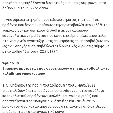
απαγόρευση επιβάλλονται διοικητικές κυρώσεις σύμφωνα με το
άρθρο 13α του ν. 2251/1994.
4. Απαγορεύεται η χρήση του ειδικού σήματος της παρ. 1 σε
προϊόντα που δεν συμμετέχουν στην πρωτοβουλία «το καλάθι του
νοικοκυριού» και δεν έχουν δηλωθεί με τον κατάλογο
καταναλωτικών προϊόντων που κάθε επιχείρηση έχει αποστείλει
στο Υπουργείο Ανάπτυξης. Στις επιχειρήσεις που παραβιάζουν την
ως άνω απαγόρευση επιβάλλονται διοικητικές κυρώσεις σύμφωνα
με το άρθρο 13α του ν. 2251/1994.
Άρθρο 3α
Επάρκεια προϊόντων που συμμετέχουν στην πρωτοβουλία «το
καλάθι του νοικοκυριού»
1. Οι υπόχρεοι της παρ. 1 του άρθρου 87 του ν. 4986/2022
διασφαλίζουν ότι τα προϊόντα που δηλώνονται στον κατάλογο
καταναλωτικών προϊόντων («καλάθι του νοικοκυριού») που
αποστέλλεται στο Υπουργείο Ανάπτυξης και Επενδύσεων
βρίσκονται στα καταστήματά τους σε επάρκεια και διατίθενται
απρόσκοπτα στο καταναλωτικό κοινό.