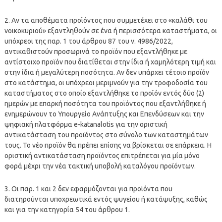
2. Αν τα αποθέματα προϊόντος που συμμετέχει στο «καλάθι του
νοικοκυριού» εξαντληθούν σε ένα ή περισσότερα καταστήματα, οι
υπόχρεοι της παρ. 1 του άρθρου 87 του ν. 4986/2022,
αντικαθιστούν προσωρινά το προϊόν που εξαντλήθηκε με
αντίστοιχο προϊόν που διατίθεται στην ίδια ή χαμηλότερη τιμή και
στην ίδια ή μεγαλύτερη ποσότητα. Αν δεν υπάρχει τέτοιο προϊόν
στο κατάστημα, οι υπόχρεοι μεριμνούν για την τροφοδοσία του
καταστήματος στο οποίο εξαντλήθηκε το προϊόν εντός δύο (2)
ημερών με επαρκή ποσότητα του προϊόντος που εξαντλήθηκε ή
ενημερώνουν το Υπουργείο Ανάπτυξης και Επενδύσεων και την
ψηφιακή πλατφόρμα e-katanalotis για την οριστική
αντικατάσταση του προϊόντος στο σύνολο των καταστημάτων
τους. Το νέο προϊόν θα πρέπει επίσης να βρίσκεται σε επάρκεια. Η
οριστική αντικατάσταση προϊόντος επιτρέπεται για μία μόνο
φορά μέχρι την νέα τακτική υποβολή καταλόγου προϊόντων.
3. Οι παρ. 1 και 2 δεν εφαρμόζονται για προϊόντα που
διατηρούνται υποχρεωτικά εντός ψυγείου ή κατάψυξης, καθώς
και για την κατηγορία 54 του άρθρου 1.