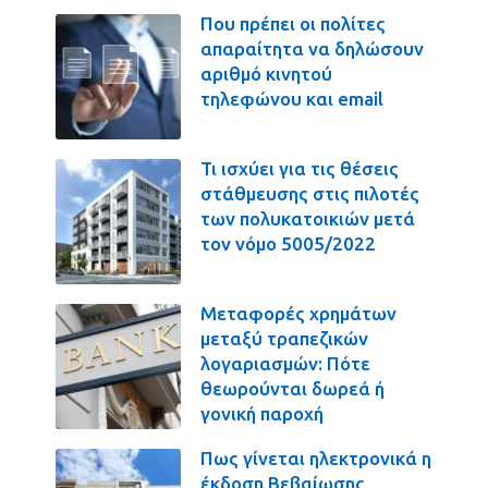
Που πρέπει οι πολίτες
απαραίτητα να δηλώσουν
αριθμό κινητού
τηλεφώνου και email
Τι ισχύει για τις θέσεις
στάθμευσης στις πιλοτές
των πολυκατοικιών μετά
τον νόμο 5005/2022
Μεταφορές χρημάτων
μεταξύ τραπεζικών
λογαριασμών: Πότε
θεωρούνται δωρεά ή
γονική παροχή
Πως γίνεται ηλεκτρονικά η
έκδοση Βεβαίωσης