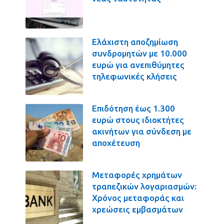
Ελάχιστη αποζημίωση
συνδρομητών με 10.000
ευρώ για ανεπιθύμητες
τηλεφωνικές κλήσεις
Επιδότηση έως 1.300
ευρώ στους ιδιοκτήτες
ακινήτων για σύνδεση με
αποχέτευση
Μεταφορές χρημάτων
τραπεζικών λογαριασμών:
Χρόνος μεταφοράς και
χρεώσεις εμβασμάτων