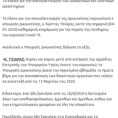
Το σχέδιο για την επαναλειτουργία των Διοικητικών και Πολιτικών
Δικαστηρίων
To πλάνο για την επαναλειτουργία της Δικαιοσύνης παρουσίασε ο
υπουργός Δικαιοσύνης, κ. Κώστας Τσιάρας, κατά την σημερινή (04-
05-2020) καθημερινή ενημέρωση για την πορεία της πανδημίας
του κορνοϊού Covid-19.
Αναλυτικά ο Υπουργός Δικαιοσύνης δήλωσε τα εξής:
«
Κ. ΤΣΙΑΡΑΣ:
Κυρίες και κύριοι, μετά από εισήγηση της αρμόδιας
Επιτροπής του Υπουργείου Υγείας έναντι του κορονοϊού, το
Υπουργείο Δικαιοσύνης έκανε την περασμένη εβδομάδα το πρώτο
βήμα για την επανεκκίνηση των δικαστικών εργασιών που τελούν
σε αναστολή από τις 13 Μαρτίου του 2020.
Ειδικότερα, έχει ήδη ξεκινήσει από τις 28/4/2020 η λειτουργία
όλων των υποθηκοφυλακείων, έμμισθων και άμισθων, καθώς και
των κτηματολογικών γραφείων σε όλη την επικράτεια.
Παράλληλα, έχουν ήδη ξεκινήσει στα Ειρηνοδικεία και τα