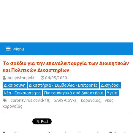
Menu
Το σχέδιο για την επαναλειτουργία των Διοικητικών
και Πολιτικών Δικαστηρίων
odigostoupoliti
04/05/2020
Δικαιοσύνη
Δικαστήρια - Συμβούλια - Επιτροπές
Δικηγόροι
Νέα - Επικαιρότητα
Πιστοποιητικά από Δικαστήρια
Υγεία
coronavirus covid-19
,
SARS-CoV-2
,
κορονοϊός
,
νέος
κοροναϊός