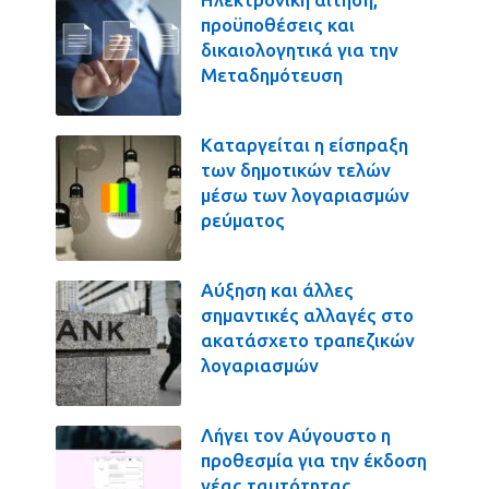
προϋποθέσεις και
δικαιολογητικά για την
Μεταδημότευση
Καταργείται η είσπραξη
των δημοτικών τελών
μέσω των λογαριασμών
ρεύματος
Αύξηση και άλλες
σημαντικές αλλαγές στο
ακατάσχετο τραπεζικών
λογαριασμών
Λήγει τον Αύγουστο η
προθεσμία για την έκδοση
νέας ταυτότητας