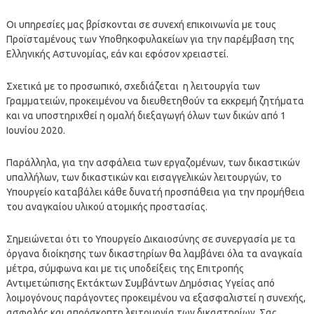
Οι υπηρεσίες μας βρίσκονται σε συνεχή επικοινωνία με τους
Προϊσταμένους των Υποθηκοφυλακείων για την παρέμβαση της
Ελληνικής Αστυνομίας, εάν και εφόσον χρειαστεί.
Σχετικά με το προσωπικό, σχεδιάζεται η λειτουργία των
Γραμματειών, προκειμένου να διευθετηθούν τα εκκρεμή ζητήματα
και να υποστηριχθεί η ομαλή διεξαγωγή όλων των δικών από 1
Ιουνίου 2020.
Παράλληλα, για την ασφάλεια των εργαζομένων, των δικαστικών
υπαλλήλων, των δικαστικών και εισαγγελικών λειτουργών, το
Υπουργείο καταβάλει κάθε δυνατή προσπάθεια για την προμήθεια
του αναγκαίου υλικού ατομικής προστασίας.
Σημειώνεται ότι το Υπουργείο Δικαιοσύνης σε συνεργασία με τα
όργανα διοίκησης των δικαστηρίων θα λαμβάνει όλα τα αναγκαία
μέτρα, σύμφωνα και με τις υποδείξεις της Επιτροπής
Αντιμετώπισης Εκτάκτων Συμβάντων Δημόσιας Υγείας από
λοιμογόνους παράγοντες προκειμένου να εξασφαλιστεί η συνεχής,
ασφαλής και απρόσκοπτη λειτουργία των δικαστηρίων. Σας