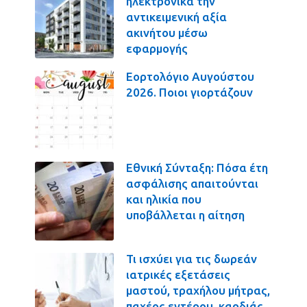
ηλεκτρονικά την
αντικειμενική αξία
ακινήτου μέσω
εφαρμογής
Εορτολόγιο Αυγούστου
2026. Ποιοι γιορτάζουν
Εθνική Σύνταξη: Πόσα έτη
ασφάλισης απαιτούνται
και ηλικία που
υποβάλλεται η αίτηση
Τι ισχύει για τις δωρεάν
ιατρικές εξετάσεις
μαστού, τραχήλου μήτρας,
παχέος εντέρου, καρδιάς