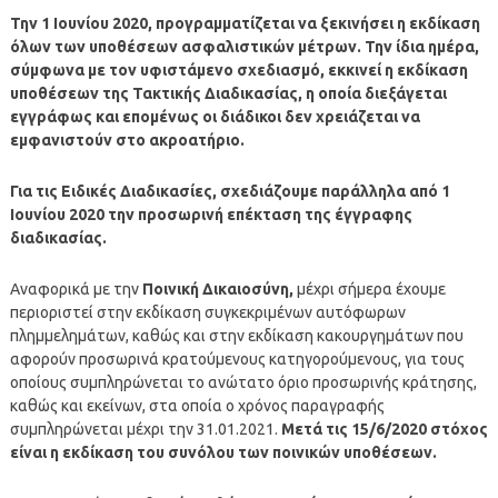
Την 1 Ιουνίου 2020, προγραμματίζεται να ξεκινήσει η εκδίκαση
όλων των υποθέσεων ασφαλιστικών μέτρων. Την ίδια ημέρα,
σύμφωνα με τον υφιστάμενο σχεδιασμό, εκκινεί η εκδίκαση
υποθέσεων της Τακτικής Διαδικασίας, η οποία διεξάγεται
εγγράφως και επομένως οι διάδικοι δεν χρειάζεται να
εμφανιστούν στο ακροατήριο.
Για τις Ειδικές Διαδικασίες, σχεδιάζουμε παράλληλα από 1
Ιουνίου 2020 την προσωρινή επέκταση της έγγραφης
διαδικασίας.
Αναφορικά με την
Ποινική Δικαιοσύνη,
μέχρι σήμερα έχουμε
περιοριστεί στην εκδίκαση συγκεκριμένων αυτόφωρων
πλημμελημάτων, καθώς και στην εκδίκαση κακουργημάτων που
αφορούν προσωρινά κρατούμενους κατηγορούμενους, για τους
οποίους συμπληρώνεται το ανώτατο όριο προσωρινής κράτησης,
καθώς και εκείνων, στα οποία ο χρόνος παραγραφής
συμπληρώνεται μέχρι την 31.01.2021.
Μετά τις 15/6/2020 στόχος
είναι η εκδίκαση του συνόλου των ποινικών υποθέσεων.