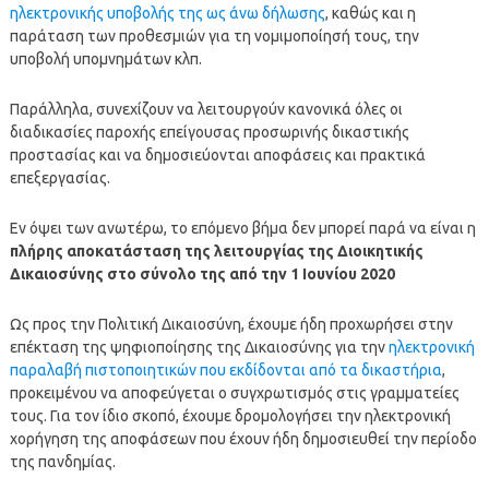
ηλεκτρονικής υποβολής της ως άνω δήλωσης
, καθώς και η
παράταση των προθεσμιών για τη νομιμοποίησή τους, την
υποβολή υπομνημάτων κλπ.
Παράλληλα, συνεχίζουν να λειτουργούν κανονικά όλες οι
διαδικασίες παροχής επείγουσας προσωρινής δικαστικής
προστασίας και να δημοσιεύονται αποφάσεις και πρακτικά
επεξεργασίας.
Εν όψει των ανωτέρω, το επόμενο βήμα δεν μπορεί παρά να είναι η
πλήρης αποκατάσταση της λειτουργίας της Διοικητικής
Δικαιοσύνης στο σύνολο της από την 1 Ιουνίου 2020
Ως προς την Πολιτική Δικαιοσύνη, έχουμε ήδη προχωρήσει στην
επέκταση της ψηφιοποίησης της Δικαιοσύνης για την
ηλεκτρονική
παραλαβή πιστοποιητικών που εκδίδονται από τα δικαστήρια
,
προκειμένου να αποφεύγεται ο συγχρωτισμός στις γραμματείες
τους. Για τον ίδιο σκοπό, έχουμε δρομολογήσει την ηλεκτρονική
χορήγηση της αποφάσεων που έχουν ήδη δημοσιευθεί την περίοδο
της πανδημίας.