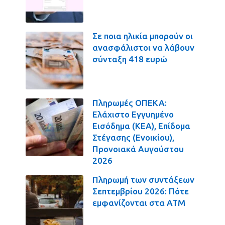
Σε ποια ηλικία μπορούν οι
ανασφάλιστοι να λάβουν
σύνταξη 418 ευρώ
Πληρωμές ΟΠΕΚΑ:
Ελάχιστο Εγγυημένο
Εισόδημα (ΚΕΑ), Επίδομα
Στέγασης (Ενοικίου),
Προνοιακά Αυγούστου
2026
Πληρωμή των συντάξεων
Σεπτεμβρίου 2026: Πότε
εμφανίζονται στα ΑΤΜ