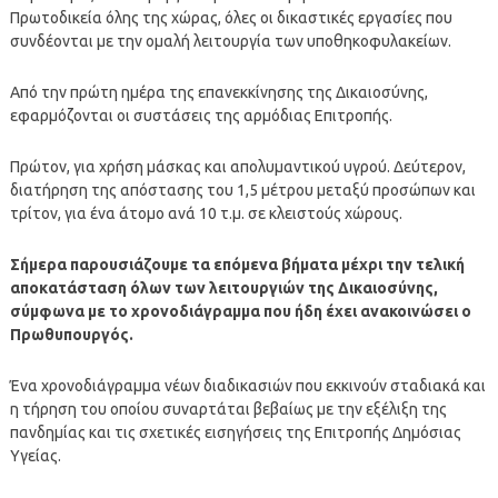
Πρωτοδικεία όλης της χώρας, όλες οι δικαστικές εργασίες που
συνδέονται με την ομαλή λειτουργία των υποθηκοφυλακείων.
Από την πρώτη ημέρα της επανεκκίνησης της Δικαιοσύνης,
εφαρμόζονται οι συστάσεις της αρμόδιας Επιτροπής.
Πρώτον, για χρήση μάσκας και απολυμαντικού υγρού. Δεύτερον,
διατήρηση της απόστασης του 1,5 μέτρου μεταξύ προσώπων και
τρίτον, για ένα άτομο ανά 10 τ.μ. σε κλειστούς χώρους.
Σήμερα παρουσιάζουμε τα επόμενα βήματα μέχρι την τελική
αποκατάσταση όλων των λειτουργιών της Δικαιοσύνης,
σύμφωνα με το χρονοδιάγραμμα που ήδη έχει ανακοινώσει ο
Πρωθυπουργός.
Ένα χρονοδιάγραμμα νέων διαδικασιών που εκκινούν σταδιακά και
η τήρηση του οποίου συναρτάται βεβαίως με την εξέλιξη της
πανδημίας και τις σχετικές εισηγήσεις της Επιτροπής Δημόσιας
Υγείας.