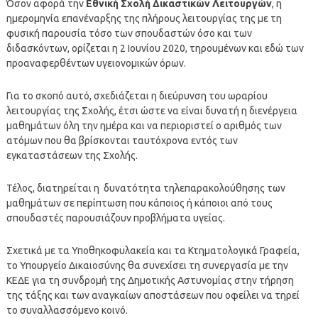
Όσον αφορά την
Εθνική Σχολή Δικαστικών Λειτουργών
, η
ημερομηνία επανέναρξης της πλήρους λειτουργίας της με τη
φυσική παρουσία τόσο των σπουδαστών όσο και των
διδασκόντων, ορίζεται η 2 Ιουνίου 2020, τηρουμένων και εδώ των
προαναφερθέντων υγειονομικών όρων.
Για το σκοπό αυτό, σχεδιάζεται η διεύρυνση του ωραρίου
λειτουργίας της Σχολής, έτσι ώστε να είναι δυνατή η διενέργεια
μαθημάτων όλη την ημέρα και να περιοριστεί ο αριθμός των
ατόμων που θα βρίσκονται ταυτόχρονα εντός των
εγκαταστάσεων της Σχολής.
Τέλος, διατηρείται η δυνατότητα τηλεπαρακολούθησης των
μαθημάτων σε περίπτωση που κάποιος ή κάποιοι από τους
σπουδαστές παρουσιάζουν προβλήματα υγείας.
Σχετικά με τα Υποθηκοφυλακεία και τα Κτηματολογικά Γραφεία,
το Υπουργείο Δικαιοσύνης θα συνεχίσει τη συνεργασία με την
ΚΕΔΕ για τη συνδρομή της Δημοτικής Αστυνομίας στην τήρηση
της τάξης και των αναγκαίων αποστάσεων που οφείλει να τηρεί
το συναλλασσόμενο κοινό.