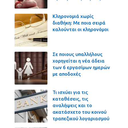
Κληρονομιά χωρίς
διαθήκη: Με ποια σειρά
καλούνται οι κληρονόμοι
Σε ποιους υπαλλήλους
χορηγείται η νέα άδεια
των 6 εργασίμων ημερών
με αποδοχές
Τι ισχύει για τις
καταθέσεις, τις
αναλήψεις και το
ακατάσχετο του κοινού
τραπεζικού λογαριασμού