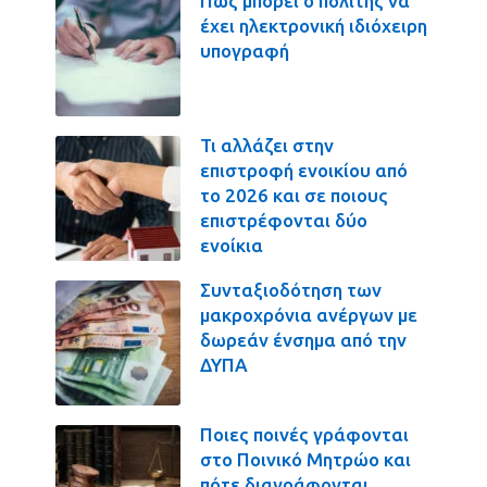
Πως μπορεί ο πολίτης να
έχει ηλεκτρονική ιδιόχειρη
υπογραφή
Τι αλλάζει στην
επιστροφή ενοικίου από
το 2026 και σε ποιους
επιστρέφονται δύο
ενοίκια
Συνταξιοδότηση των
μακροχρόνια ανέργων με
δωρεάν ένσημα από την
ΔΥΠΑ
Ποιες ποινές γράφονται
στο Ποινικό Μητρώο και
πότε διαγράφονται