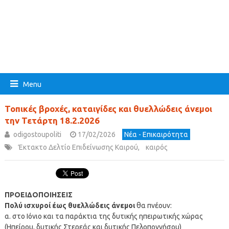
Menu
Τοπικές βροχές, καταιγίδες και θυελλώδεις άνεμοι
την Τετάρτη 18.2.2026
odigostoupoliti
17/02/2026
Νέα - Επικαιρότητα
Έκτακτο Δελτίο Επιδείνωσης Καιρού
,
καιρός
ΠΡΟΕΙΔΟΠΟΙΗΣΕΙΣ
Πολύ ισχυροί έως θυελλώδεις άνεμοι
θα πνέουν:
α. στο Ιόνιο και τα παράκτια της δυτικής ηπειρωτικής χώρας
(Ηπείρου, δυτικής Στερεάς και δυτικής Πελοποννήσου)