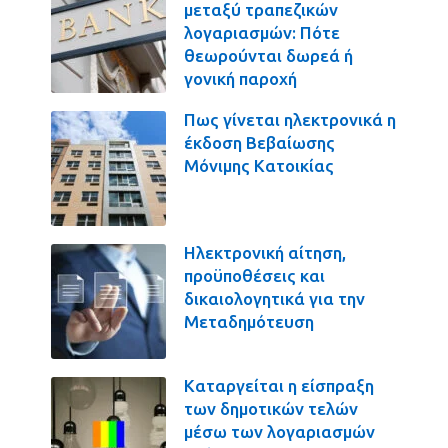
μεταξύ τραπεζικών
λογαριασμών: Πότε
θεωρούνται δωρεά ή
γονική παροχή
Πως γίνεται ηλεκτρονικά η
έκδοση Βεβαίωσης
Μόνιμης Κατοικίας
Ηλεκτρονική αίτηση,
προϋποθέσεις και
δικαιολογητικά για την
Μεταδημότευση
Καταργείται η είσπραξη
των δημοτικών τελών
μέσω των λογαριασμών