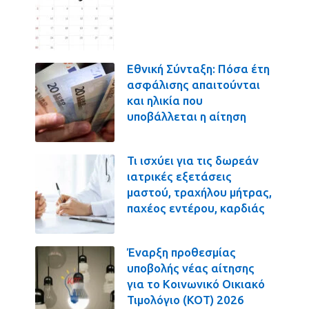
Εθνική Σύνταξη: Πόσα έτη
ασφάλισης απαιτούνται
και ηλικία που
υποβάλλεται η αίτηση
Τι ισχύει για τις δωρεάν
ιατρικές εξετάσεις
μαστού, τραχήλου μήτρας,
παχέος εντέρου, καρδιάς
Έναρξη προθεσμίας
υποβολής νέας αίτησης
για το Κοινωνικό Οικιακό
Τιμολόγιο (ΚΟΤ) 2026