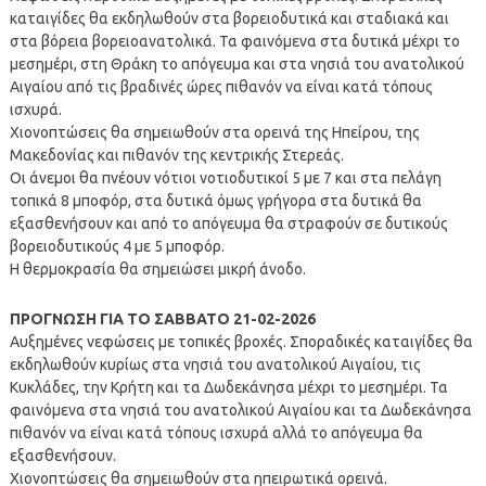
καταιγίδες θα εκδηλωθούν στα βορειοδυτικά και σταδιακά και
στα βόρεια βορειοανατολικά. Τα φαινόμενα στα δυτικά μέχρι το
μεσημέρι, στη Θράκη το απόγευμα και στα νησιά του ανατολικού
Αιγαίου από τις βραδινές ώρες πιθανόν να είναι κατά τόπους
ισχυρά.
Χιονοπτώσεις θα σημειωθούν στα ορεινά της Ηπείρου, της
Μακεδονίας και πιθανόν της κεντρικής Στερεάς.
Οι άνεμοι θα πνέουν νότιοι νοτιοδυτικοί 5 με 7 και στα πελάγη
τοπικά 8 μποφόρ, στα δυτικά όμως γρήγορα στα δυτικά θα
εξασθενήσουν και από το απόγευμα θα στραφούν σε δυτικούς
βορειοδυτικούς 4 με 5 μποφόρ.
Η θερμοκρασία θα σημειώσει μικρή άνοδο.
ΠΡΟΓΝΩΣΗ ΓΙΑ ΤΟ ΣΑΒΒΑΤΟ 21-02-2026
Αυξημένες νεφώσεις με τοπικές βροχές. Σποραδικές καταιγίδες θα
εκδηλωθούν κυρίως στα νησιά του ανατολικού Αιγαίου, τις
Κυκλάδες, την Κρήτη και τα Δωδεκάνησα μέχρι το μεσημέρι. Τα
φαινόμενα στα νησιά του ανατολικού Αιγαίου και τα Δωδεκάνησα
πιθανόν να είναι κατά τόπους ισχυρά αλλά το απόγευμα θα
εξασθενήσουν.
Χιονοπτώσεις θα σημειωθούν στα ηπειρωτικά ορεινά.