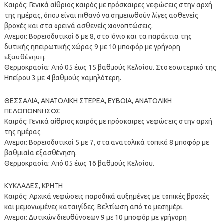
Καιρός: Γενικά αίθριος καιρός με πρόσκαιρες νεφώσεις στην αρχή
της ημέρας, όπου είναι πιθανό να σημειωθούν λίγες ασθενείς
βροχές και στα ορεινά ασθενείς χιονοπτώσεις.
Ανεμοι: Βορειοδυτικοί 6 με 8, στο Ιόνιο και τα παράκτια της
δυτικής ηπειρωτικής χώρας 9 με 10 μποφόρ με γρήγορη
εξασθένηση.
Θερμοκρασία: Από 05 έως 15 βαθμούς Κελσίου. Στο εσωτερικό της
Ηπείρου 3 με 4 βαθμούς χαμηλότερη.
ΘΕΣΣΑΛΙΑ, ΑΝΑΤΟΛΙΚΗ ΣΤΕΡΕΑ, ΕΥΒΟΙΑ, ΑΝΑΤΟΛΙΚΗ
ΠΕΛΟΠΟΝΝΗΣΟΣ
Καιρός: Γενικά αίθριος καιρός με πρόσκαιρες νεφώσεις στην αρχή
της ημέρας
Ανεμοι: Βορειοδυτικοί 5 με 7, στα ανατολικά τοπικά 8 μποφόρ με
βαθμιαία εξασθένηση.
Θερμοκρασία: Από 05 έως 16 βαθμούς Κελσίου.
ΚΥΚΛΑΔΕΣ, ΚΡΗΤΗ
Καιρός: Αρχικά νεφώσεις παροδικά αυξημένες με τοπικές βροχές
και μεμονωμένες καταιγίδες. Βελτίωση από το μεσημέρι.
Ανεμοι: Δυτικών διευθύνσεων 9 με 10 μποφόρ με γρήγορη