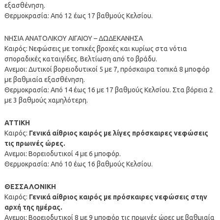
εξασθένηση.
Θερμοκρασία: Από 12 έως 17 βαθμούς Κελσίου.
ΝΗΣΙΑ ΑΝΑΤΟΛΙΚΟΥ ΑΙΓΑΙΟΥ – ΔΩΔΕΚΑΝΗΣΑ
Καιρός: Νεφώσεις με τοπικές βροχές και κυρίως στα νότια
σποραδικές καταιγίδες. Βελτίωση από το βράδυ.
Ανεμοι: Δυτικοί βορειοδυτικοί 5 με 7, πρόσκαιρα τοπικά 8 μποφόρ
με βαθμιαία εξασθένηση.
Θερμοκρασία: Από 14 έως 16 με 17 βαθμούς Κελσίου. Στα βόρεια 2
με 3 βαθμούς χαμηλότερη.
ΑΤΤΙΚΗ
Καιρός:
Γενικά αίθριος καιρός με λίγες πρόσκαιρες νεφώσεις
τις πρωινές ώρες.
Ανεμοι: Βορειοδυτικοί 4 με 6 μποφόρ.
Θερμοκρασία: Από 10 έως 16 βαθμούς Κελσίου.
ΘΕΣΣΑΛΟΝΙΚΗ
Καιρός:
Γενικά αίθριος καιρός με πρόσκαιρες νεφώσεις στην
αρχή της ημέρας.
Ανεμοι: Βορειοδυτικοί 8 με 9 μποφόρ τις πρωινές ώρες με βαθμιαία