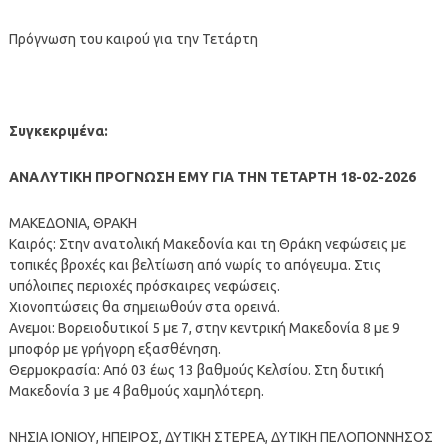
Πρόγνωση του καιρού για την Τετάρτη
Συγκεκριμένα:
ΑΝΑΛΥΤΙΚΗ ΠΡΟΓΝΩΣΗ ΕΜΥ ΓΙΑ ΤΗΝ ΤΕΤΑΡΤΗ 18-02-2026
ΜΑΚΕΔΟΝΙΑ, ΘΡΑΚΗ
Καιρός: Στην ανατολική Μακεδονία και τη Θράκη νεφώσεις με
τοπικές βροχές και βελτίωση από νωρίς το απόγευμα. Στις
υπόλοιπες περιοχές πρόσκαιρες νεφώσεις.
Χιονοπτώσεις θα σημειωθούν στα ορεινά.
Ανεμοι: Βορειοδυτικοί 5 με 7, στην κεντρική Μακεδονία 8 με 9
μποφόρ με γρήγορη εξασθένηση.
Θερμοκρασία: Από 03 έως 13 βαθμούς Κελσίου. Στη δυτική
Μακεδονία 3 με 4 βαθμούς χαμηλότερη.
ΝΗΣΙΑ ΙΟΝΙΟΥ, ΗΠΕΙΡΟΣ, ΔΥΤΙΚΗ ΣΤΕΡΕΑ, ΔΥΤΙΚΗ ΠΕΛΟΠΟΝΝΗΣΟΣ