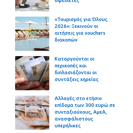
οφειλέτες
«Τουρισμός για Όλους
2026»: Ξεκινούν οι
αιτήσεις για vouchers
διακοπών
Καταργούνται οι
περικοπές και
διπλασιάζονται οι
συντάξεις χηρείας
Αλλαγές στο ετήσιο
επίδομα των 300 ευρώ σε
συνταξιούχους, ΑμεΑ,
ανασφάλιστους
υπερήλικες