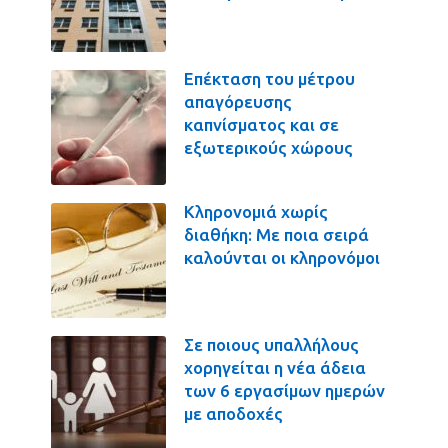
Επέκταση του μέτρου
απαγόρευσης
καπνίσματος και σε
εξωτερικούς χώρους
Κληρονομιά χωρίς
διαθήκη: Με ποια σειρά
καλούνται οι κληρονόμοι
Σε ποιους υπαλλήλους
χορηγείται η νέα άδεια
των 6 εργασίμων ημερών
με αποδοχές