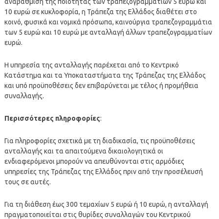
αναβάθμιση της ποιότητας των τραπεζογραμματίων 5 ευρώ και
10 ευρώ σε κυκλοφορία, η Τράπεζα της Ελλάδος διαθέτει στο
κοινό, φυσικά και νομικά πρόσωπα, καινούργια τραπεζογραμμάτια
των 5 ευρώ και 10 ευρώ με ανταλλαγή άλλων τραπεζογραμματίων
ευρώ.
Η υπηρεσία της ανταλλαγής παρέχεται από το Κεντρικό
Κατάστημα και τα Υποκαταστήματα της Τράπεζας της Ελλάδος
και υπό προϋποθέσεις δεν επιβαρύνεται με τέλος ή προμήθεια
συναλλαγής.
Περισσότερες πληροφορίες
:
Για πληροφορίες σχετικά με τη διαδικασία, τις προϋποθέσεις
ανταλλαγής και τα απαιτούμενα δικαιολογητικά οι
ενδιαφερόμενοι μπορούν να απευθύνονται στις αρμόδιες
υπηρεσίες της Τράπεζας της Ελλάδος πριν από την προσέλευσή
τους σε αυτές.
Για τη διάθεση έως 300 τεμαχίων 5 ευρώ ή 10 ευρώ, η ανταλλαγή
πραγματοποιείται στις θυρίδες συναλλαγών του Κεντρικού