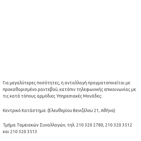
Για μεγαλύτερες ποσότητες, η ανταλλαγή πραγματοποιείται με
προκαθορισμένο ραντεβού, κατόπιν τηλεφωνικής επικοινωνίας με
τις κατά τόπους αρμόδιες Υπηρεσιακές Μονάδες:
Κεντρικό Κατάστημα: (Ελευθερίου Βενιζέλου 21, Αθήνα)
Τμήμα Ταμειακών Συναλλαγών, τηλ. 210 320 2780, 210 320 3512
και 210 320 3513