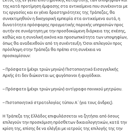
της κατά προτίμηση έμφασης στα αντικείμενα που συνέχονται με
τις εργασίες και εν γένει δραστηριότητες της Τράπεζας, θα
συνεκτιμηθούν η δικηγορική εμπειρία στα αντικείμενα αυτά, η
δυνατότητα πρόσφορης πραγματικής παροχής υπηρεσιών προς
αυτήν σε συνάρτηση με την προσδοκώμενη διάρκεια της σχέσης,
καθώς και η συνολική εικόνα και προσωπικότητα των υποψηφίων,
όπως θα αναδειχθούν από τη συνέντευξη. Όσοι επιλεγούν προς
πρόσληψη στην Τράπεζα θα πρέπει στη συνέχεια να
προσκομίσουν:
– Πρόσφατο (μέχρι τριών μηνών) Πιστοποιητικό Εισαγγελικής
Αρχής ότι δεν διώκονται ως φυγόποινοι ή φυγόδικοι.
– Πρόσφατο (μέχρι τριών μηνών) αντίγραφο ποινικού μητρώου.
– Πιστοποιητικό στρατολογίας τύπου Α΄ (για τους άνδρες).
Η Τράπεζα της Ελλάδος επιφυλάσσεται να ζητήσει από όσους
επιλεγούν την προσκόμιση πρόσθετων δικαιολογητικών, κατά την
κρίση της, επίσης δε να ελέγξει με ιατρούς της επιλογής της την