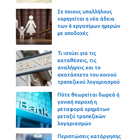
Σε ποιους υπαλλήλους
χορηγείται η νέα άδεια
των 6 εργασίμων ημερών
με αποδοχές
Τι ισχύει για τις
καταθέσεις, τις
αναλήψεις και το
ακατάσχετο του κοινού
τραπεζικού λογαριασμού
Πότε θεωρείται δωρεά ή
γονική παροχή η
μεταφορά χρημάτων
μεταξύ τραπεζικών
λογαριασμών
Περιπτώσεις κατάργησης