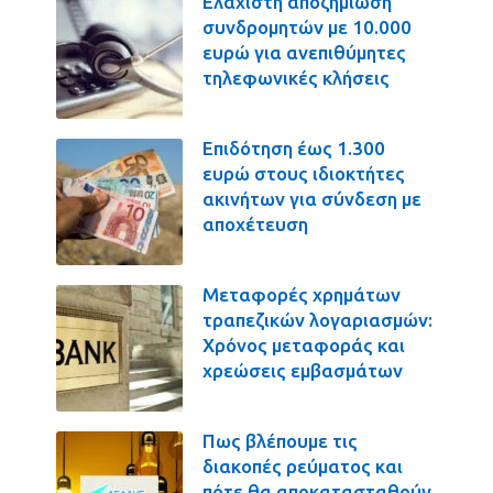
Ελάχιστη αποζημίωση
συνδρομητών με 10.000
ευρώ για ανεπιθύμητες
τηλεφωνικές κλήσεις
Επιδότηση έως 1.300
ευρώ στους ιδιοκτήτες
ακινήτων για σύνδεση με
αποχέτευση
Μεταφορές χρημάτων
τραπεζικών λογαριασμών:
Χρόνος μεταφοράς και
χρεώσεις εμβασμάτων
Πως βλέπουμε τις
διακοπές ρεύματος και
πότε θα αποκατασταθούν