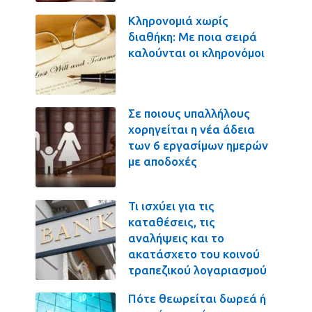
Κληρονομιά χωρίς
διαθήκη: Με ποια σειρά
καλούνται οι κληρονόμοι
Σε ποιους υπαλλήλους
χορηγείται η νέα άδεια
των 6 εργασίμων ημερών
με αποδοχές
Τι ισχύει για τις
καταθέσεις, τις
αναλήψεις και το
ακατάσχετο του κοινού
τραπεζικού λογαριασμού
Πότε θεωρείται δωρεά ή