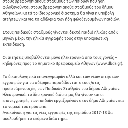
στους βρεφονηπιακούς σταθμούς των παιδιών που ήδη
φιλοξενούνται στους βρεφονηπιακούς σταθμούς του δήμου
Αθηναίων. Κατά το ίδιο χρονικό διάστημα θα γίνει η υποβολή
αιτήσεων και για τα αδέλφια των ήδη φιλοξενουμένων παιδιών.
Στους παιδικούς σταθμούς γίνονται δεκτά παιδιά ηλικίας από 6
μηνών μέχρι την ηλικία εγγραφής τους στην υποχρεωτική
εκπαίδευση.
Οι αιτήσεις υποβάλλονται μόνο ηλεκτρονικά από τους γονείς –
κηδεμόνες προς το Δημοτικό Βρεφοκομείο Αθηνών (www.dbda.gr).
Τα δικαιολογητικά επανεγγραφών αλλά και των νέων αιτήσεων
εγγραφών για τα αδέρφια παραδίδονται στους/στις
προϊστάμενους/ες των Παιδικών Σταθμών του δήμου Αθηναίων.
Ηλεκτρονικά, το ίδιο χρονικό διάστημα, θα γίνουν και οι
επανεγγραφές των παιδιών εργαζομένων στον δήμο Αθηναίων και
τα νομικά του πρόσωπα.
Ανακοίνωση για τις νέες εγγραφές της περιόδου 2017-18 θα
ακολουθήσει το επόμενο διάστημα.