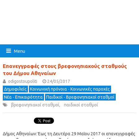
Menu
Επανεγγραφές στους βρεφονηπιακούς σταθμούς
του Δήμου Αθηναίων
odigostoupoliti
24/05/2017
Δημοφιλείς
Κοινωνική πρόνοια - Κοινωνικές παροχές
Νέα - Επικαιρότητα
Παιδικοί - Βρεφονηπιακοί σταθμοί
βρεφονηπιακοί σταθμοί
,
παιδικοί σταθμοί
Δήμος Αθηναίων: Έως τη Δευτέρα 29 Μαΐου 2017 οι επανεγγραφές