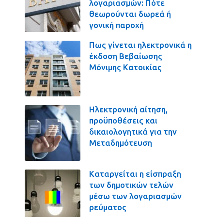
λογαριασμών: Πότε
θεωρούνται δωρεά ή
γονική παροχή
Πως γίνεται ηλεκτρονικά η
έκδοση Βεβαίωσης
Μόνιμης Κατοικίας
Ηλεκτρονική αίτηση,
προϋποθέσεις και
δικαιολογητικά για την
Μεταδημότευση
Καταργείται η είσπραξη
των δημοτικών τελών
μέσω των λογαριασμών
ρεύματος