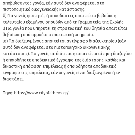
αποβιώσαντος γονέα, εάν αυτό δεν αναφέρεται στο
πιστοποιητικό οικογενειακής κατάστασης.
θ) Για γονείς φοιτητές ή σπουδαστές απαιτείται βεβαίωση
τελευταίου εξαμήνου σπουδών από τη Γραμματεία της Σχολής.
ι) Για γονέα που υπηρετεί τη στρατιωτική του θητεία απαιτείται
βεβαίωση από αρμόδια στρατιωτική υπηρεσία.
ια) Για διαζευγμένους απαιτείται αντίγραφο διαζευκτηρίου (εάν
αυτό δεν αναφέρεται στο πιστοποιητικό οικογενειακής
κατάστασης). Για γονείς σε διάσταση απαιτείται αίτηση διαζυγίου
ή οποιοδήποτε αποδεικτικό έγγραφο της διάστασης, καθώς και
δικαστική απόφαση επιμέλειας ή οποιοδήποτε αποδεικτικό
έγγραφο της επιμέλειας, εάν οι γονείς είναι διαζευγμένοι ή εν
διαστάσει.
Πηγή: https://www.cityofathens.gr/