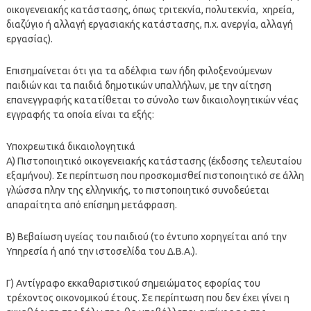
οικογενειακής κατάστασης, όπως τριτεκνία, πολυτεκνία, χηρεία,
διαζύγιο ή αλλαγή εργασιακής κατάστασης, π.χ. ανεργία, αλλαγή
εργασίας).
Επισημαίνεται ότι για τα αδέλφια των ήδη φιλοξενούμενων
παιδιών και τα παιδιά δημοτικών υπαλλήλων, με την αίτηση
επανεγγραφής κατατίθεται το σύνολο των δικαιολογητικών νέας
εγγραφής τα οποία είναι τα εξής:
Υποχρεωτικά δικαιολογητικά
Α) Πιστοποιητικό οικογενειακής κατάστασης (έκδοσης τελευταίου
εξαμήνου). Σε περίπτωση που προσκομισθεί πιστοποιητικό σε άλλη
γλώσσα πλην της ελληνικής, το πιστοποιητικό συνοδεύεται
απαραίτητα από επίσημη μετάφραση.
Β) Βεβαίωση υγείας του παιδιού (το έντυπο χορηγείται από την
Υπηρεσία ή από την ιστοσελίδα του Δ.Β.Α.).
Γ) Αντίγραφο εκκαθαριστικού σημειώματος εφορίας του
τρέχοντος οικονομικού έτους. Σε περίπτωση που δεν έχει γίνει η