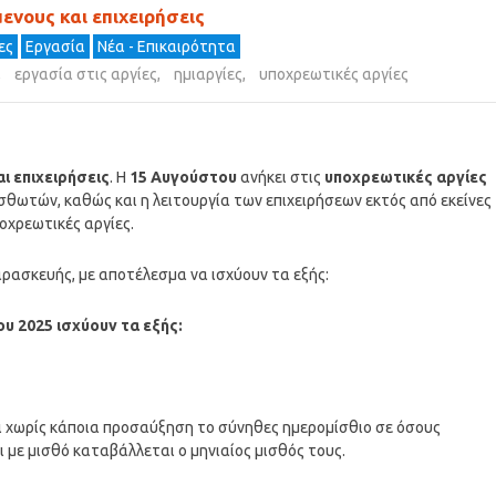
ενους και επιχειρήσεις
ες
Εργασία
Νέα - Επικαιρότητα
,
εργασία στις αργίες
,
ημιαργίες
,
υποχρεωτικές αργίες
αι επιχειρήσεις
. Η
15 Αυγούστου
ανήκει στις
υποχρεωτικές αργίες
σθωτών, καθώς και η λειτουργία των επιχειρήσεων εκτός από εκείνες
ποχρεωτικές αργίες.
αρασκευής, με αποτέλεσμα να ισχύουν τα εξής:
υ 2025 ισχύουν τα εξής:
αι χωρίς κάποια προσαύξηση το σύνηθες ημερομίσθιο σε όσους
ι με μισθό καταβάλλεται ο μηνιαίος μισθός τους.