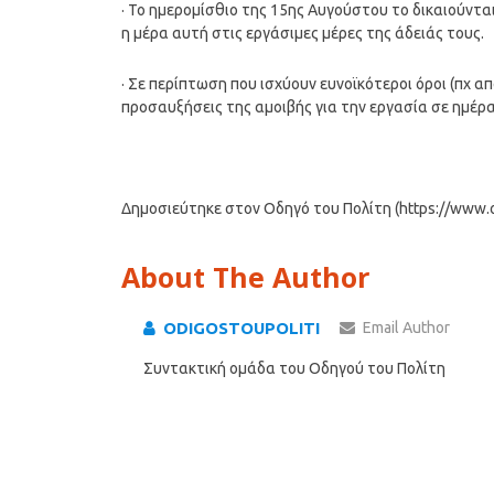
· Το ημερομίσθιο της 15ης Αυγούστου το δικαιούνται
η μέρα αυτή στις εργάσιμες μέρες της άδειάς τους.
· Σε περίπτωση που ισχύουν ευνοϊκότεροι όροι (πχ α
προσαυξήσεις της αμοιβής για την εργασία σε ημέρα
Δημοσιεύτηκε στον Οδηγό του Πολίτη (https://www.od
About The Author
ODIGOSTOUPOLITI
Email Author
Συντακτική ομάδα του Οδηγού του Πολίτη