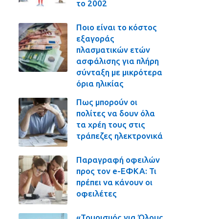
το 2002
Ποιο είναι το κόστος
εξαγοράς
πλασματικών ετών
ασφάλισης για πλήρη
σύνταξη με μικρότερα
όρια ηλικίας
Πως μπορούν οι
πολίτες να δουν όλα
τα χρέη τους στις
τράπεζες ηλεκτρονικά
Παραγραφή οφειλών
προς τον e-ΕΦΚΑ: Τι
πρέπει να κάνουν οι
οφειλέτες
«Τουρισμός για Όλους