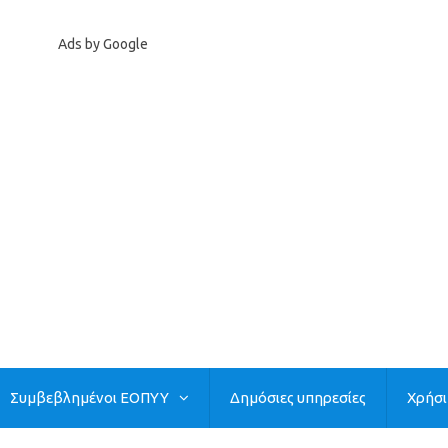
Ads by Google
Συμβεβλημένοι ΕΟΠΥΥ
Δημόσιες υπηρεσίες
Χρήσ