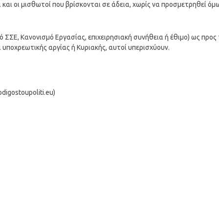
 και οι μισθωτοί που βρίσκονται σε άδεια, χωρίς να προσμετρηθεί όμ
πό ΣΣΕ, Κανονισμό Εργασίας, επιχειρησιακή συνήθεια ή έθιμο) ως προς 
 υποχρεωτικής αργίας ή Κυριακής, αυτοί υπερισχύουν.
igostoupoliti.eu)