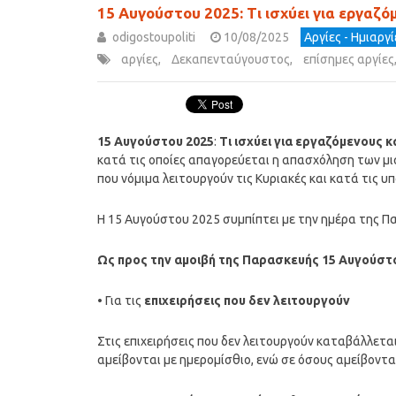
15 Αυγούστου 2025: Τι ισχύει για εργαζόμ
odigostoupoliti
10/08/2025
Αργίες - Ημιαργί
αργίες
,
Δεκαπενταύγουστος
,
επίσημες αργίες
15 Αυγούστου 2025
:
Τι ισχύει για εργαζόμενους κ
κατά τις οποίες απαγορεύεται η απασχόληση των μι
που νόμιμα λειτουργούν τις Κυριακές και κατά τις υ
Η 15 Αυγούστου 2025 συμπίπτει με την ημέρα της Π
Ως προς την αμοιβή της Παρασκευής 15 Αυγούστο
• Για τις
επιχειρήσεις που δεν λειτουργούν
Στις επιχειρήσεις που δεν λειτουργούν καταβάλλετ
αμείβονται με ημερομίσθιο, ενώ σε όσους αμείβοντα