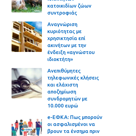
κατοικιδίων ζώων
συντροφιάς
Αναγνώριση
κυριότητας με
χρησικτησία επί
ακινήτων με την
ένδειξη «αγνώστου
ιδιοκτήτη»
Ανεπιθύμητες
τηλεφωνικές κλήσεις
και ελάχιστη
αποζημίωση
συνδρομητών με
10.000 ευρώ
e-ΕΦΚΑ: Πως μπορούν
οι ασφαλισμένοι να
βρουν τα ένσημα πριν