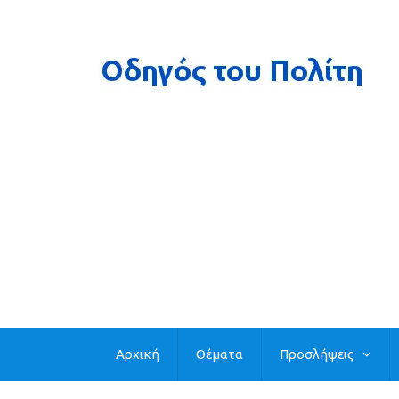
Αρχική
Θέματα
Προσλήψεις