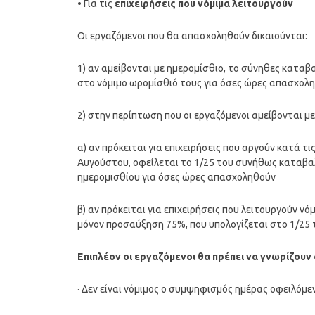
• Για τις
επιχειρήσεις που νόμιμα λειτουργούν
Οι εργαζόμενοι που θα απασχοληθούν δικαιούνται:
1) αν αμείβονται με ημερομίσθιο, το σύνηθες κατα
στο νόμιμο ωρομίσθιό τους για όσες ώρες απασχολ
2) στην περίπτωση που οι εργαζόμενοι αμείβονται με
α) αν πρόκειται για επιχειρήσεις που αργούν κατά τ
Αυγούστου, οφείλεται το 1/25 του συνήθως καταβαλ
ημερομισθίου για όσες ώρες απασχοληθούν
β) αν πρόκειται για επιχειρήσεις που λειτουργούν νόμ
μόνον προσαύξηση 75%, που υπολογίζεται στο 1/25 
Επιπλέον οι εργαζόμενοι θα πρέπει να γνωρίζουν 
· Δεν είναι νόμιμος ο συμψηφισμός ημέρας οφειλόμε