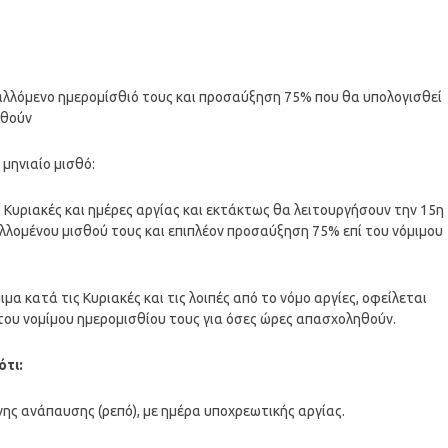
βαλλόμενο ημερομίσθιό τους και προσαύξηση 75% που θα υπολογισθεί
ηθούν
 μηνιαίο μισθό:
ις Κυριακές και ημέρες αργίας και εκτάκτως θα λειτουργήσουν την 15η
λομένου μισθού τους και επιπλέον προσαύξηση 75% επί του νόμιμου
ιμα κατά τις Κυριακές και τις λοιπές από το νόμο αργίες, οφείλεται
του νομίμου ημερομισθίου τους για όσες ώρες απασχοληθούν.
ότι:
νης ανάπαυσης (ρεπό), με ημέρα υποχρεωτικής αργίας.